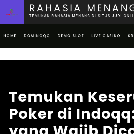
RAHASIA MENANG
TEMUKAN RAHASIA MENANG DI SITUS JUDI ONL
Skip
to
HOME
DOMINOQQ
DEMO SLOT
LIVE CASINO
S
content
Temukan Kese
Poker di Indoq
yang Wajib Dic