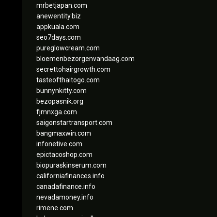
mrbetjapan.com
anewentity.biz
appkuala.com
seo7days.com
pureglowcream.com
bloemenbezorgenvandaag.com
secrettohairgrowth.com
tasteofthaitogo.com
bunnynkitty.com
bezopasnik.org
fjmnxga.com
saigonstartransport.com
bangmaxwin.com
infonetive.com
epictacoshop.com
biopuraskinserum.com
californiafinances.info
canadafinance.info
nevadamoney.info
rimene.com