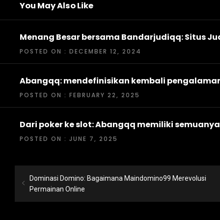
You May Also Like
Menang Besar bersama Bandarjudiqq: Situs Jud
POSTED ON : DECEMBER 12, 2024
Abangqq: mendefinisikan kembali pengalaman
POSTED ON : FEBRUARY 22, 2025
Dari poker ke slot: Abangqq memiliki semuanya
POSTED ON : JUNE 7, 2025
Post
Previous
Dominasi Domino: Bagaimana Maindomino99 Merevolusi
navigation
post:
Permainan Online