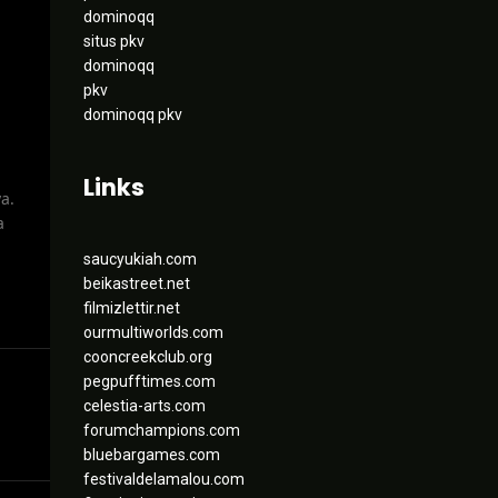
dominoqq
situs pkv
dominoqq
pkv
dominoqq pkv
Links
a.
a
saucyukiah.com
beikastreet.net
filmizlettir.net
ourmultiworlds.com
cooncreekclub.org
pegpufftimes.com
celestia-arts.com
forumchampions.com
bluebargames.com
festivaldelamalou.com