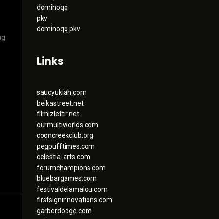
dominoqq
pkv
dominoqq pkv
ng
Links
saucyukiah.com
beikastreet.net
filmizlettir.net
ourmultiworlds.com
cooncreekclub.org
pegpufftimes.com
celestia-arts.com
forumchampions.com
bluebargames.com
festivaldelamalou.com
firstsigninnovations.com
garberdodge.com