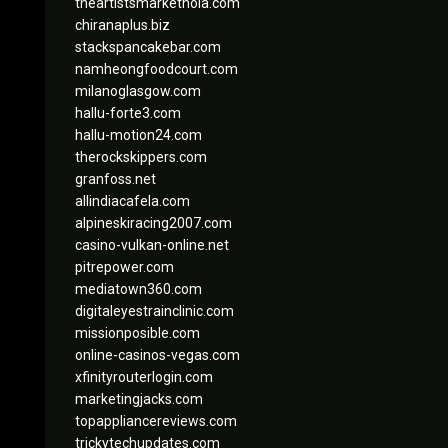
theartistsmarketnola.com
chiranaplus.biz
stackspancakebar.com
namheongfoodcourt.com
milanoglasgow.com
hallu-forte3.com
hallu-motion24.com
therockskippers.com
granfoss.net
allindiacafela.com
alpineskiracing2007.com
casino-vulkan-online.net
pitrepower.com
mediatown360.com
digitaleyestrainclinic.com
missionposible.com
online-casinos-vegas.com
xfinityrouterlogin.com
marketingjacks.com
topappliancereviews.com
trickytechupdates.com