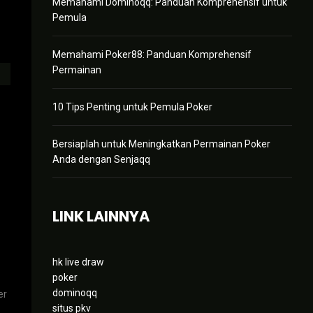
Memahami Dominoqq: Panduan Komprehensif untuk
Pemula
Memahami Poker88: Panduan Komprehensif
Permainan
10 Tips Penting untuk Pemula Poker
Bersiaplah untuk Meningkatkan Permainan Poker
Anda dengan Senjaqq
LINK LAINNYA
hk live draw
poker
dominoqq
er
situs pkv