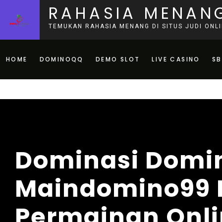
RAHASIA MENANG
TEMUKAN RAHASIA MENANG DI SITUS JUDI ONL
Skip
to
HOME
DOMINOQQ
DEMO SLOT
LIVE CASINO
S
content
Dominasi Domi
Maindomino99 
Permainan Onl