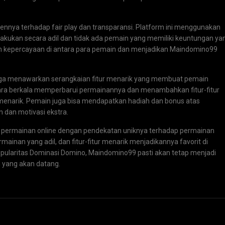
nnya terhadap fair play dan transparansi. Platform ini menggunakan
kukan secara adil dan tidak ada pemain yang memiliki keuntungan ya
un kepercayaan di antara para pemain dan menjadikan Maindomino99
 juga menawarkan serangkaian fitur menarik yang membuat pemain
ecara berkala memperbarui permainannya dan menambahkan fitur-fitur
enarik. Pemain juga bisa mendapatkan hadiah dan bonus atas
dan motivasi ekstra.
i permainan online dengan pendekatan uniknya terhadap permainan
inan yang adil, dan fitur-fitur menarik menjadikannya favorit di
opularitas Dominasi Domino, Maindomino99 pasti akan tetap menjadi
 yang akan datang.