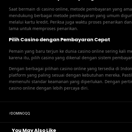
Saat bermain di casino online, metode pembayaran yang aman
mendukung berbagai metode pembayaran yang umum digunakan
melalui kartu kredit. Periksa juga waktu proses penarikan 
lama untuk memproses penarikan.
Pilih Casino dengan Pembayaran Cepat
Pemain yang baru terjun ke dunia casino online sering kali
karena itu, pilih casino yang dikenal dengan sistem pembaya
Dengan berbagai pilihan casino online yang tersedia di In
platform yang paling sesuai dengan kebutuhan mereka. Pastik
memenuhi standar keamanan yang diperlukan. Dengan perti
casino online dengan lebih percaya diri.
#
DOMINOQQ
You May Also Like