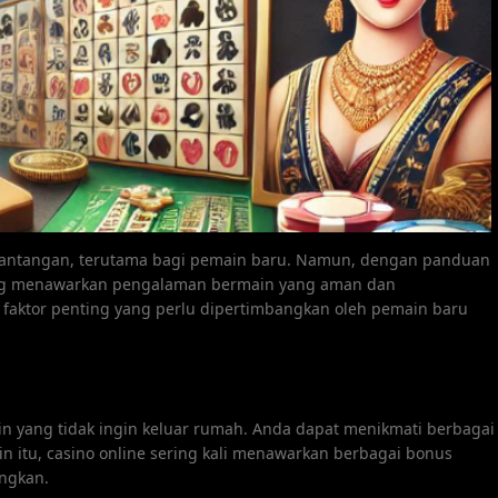
i tantangan, terutama bagi pemain baru. Namun, dengan panduan
ang menawarkan pengalaman bermain yang aman dan
 faktor penting yang perlu dipertimbangkan oleh pemain baru
 yang tidak ingin keluar rumah. Anda dapat menikmati berbagai
n itu, casino online sering kali menawarkan berbagai bonus
ngkan.