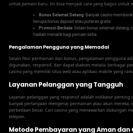
untuk pemain baru. Ini bisa menjadi cara yang bagus untu
Bonus Selamat Datang
: Banyak casino memberik
berupa bonus deposit atau putaran gratis.
Promosi Berkala
: Selain bonus selamat datang, 
hadiah menarik bagi pemain setia.
Pengalaman Pengguna yang Memadai
Selain fitur permainan dan bonus, pengalaman pengguna ada
digunakan, responsif, dan dapat diakses melalui berbagai p
casino yang memiliki situs web atau aplikasi mobile yang r
Layanan Pelanggan yang Tangguh
Layanan pelanggan yang responsif adalah indikator penting d
banyak pertanyaan mengenai permainan atau akun mereka,
perbedaan besar. Cari casino yang menawarkan dukungan melal
telepon.
Metode Pembayaran yang Aman dan 