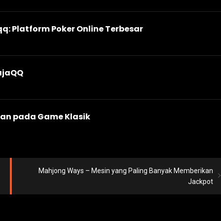
: Platform Poker Online Terbesar
RajaQQ
an pada Game Klasik
Next
Mahjong Ways – Mesin yang Paling Banyak Memberikan
post:
Jackpot