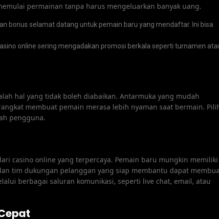
k memulai permainan tanpa harus mengeluarkan banyak uang.
an bonus selamat datang untuk pemain baru yang mendaftar. Ini bisa
casino online sering mengadakan promosi berkala seperti turnamen ata
lah hal yang tidak boleh diabaikan. Antarmuka yang mudah
erangkat membuat pemain merasa lebih nyaman saat bermain. Pili
amah pengguna.
ari casino online yang terpercaya. Pemain baru mungkin memiliki
 dan tim dukungan pelanggan yang siap membantu dapat membua
ui berbagai saluran komunikasi, seperti live chat, email, atau
Cepat