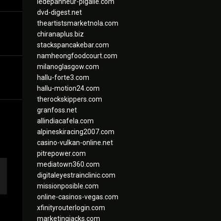
ledepanneur-pigalle.com
dvd-digest.net
theartistsmarketnola.com
chiranaplus.biz
stackspancakebar.com
namheongfoodcourt.com
milanoglasgow.com
hallu-forte3.com
hallu-motion24.com
therockskippers.com
granfoss.net
allindiacafela.com
alpineskiracing2007.com
casino-vulkan-online.net
pitrepower.com
mediatown360.com
digitaleyestrainclinic.com
missionposible.com
online-casinos-vegas.com
xfinityrouterlogin.com
marketingjacks.com