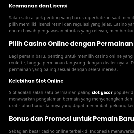
Keamanan dan Lisensi
Salah satu aspek penting yang harus diperhatikan saat memil
pilih memiliki lisensi resmi dan regulasi yang jelas. Casino
dan di bawah pengawasan otoritas yang relevan, memberika
Pilih Casino Online dengan Permainan 
Bagi pemain baru, penting untuk memilih casino online yang 
roulette, hingga permainan langsung dengan dealer nyata. 
permainan yang paling sesuai dengan selera mereka.
Kelebihan Slot Online
Slot adalah salah satu permainan paling
slot gacor
populer di
menawarkan pengalaman bermain yang menyenangkan dan penu
gratis atau bonus lainnya yang dapat menambah peluang k
Bonus dan Promosi untuk Pemain Bar
Sebagian besar casino online terbaik di Indonesia menawa