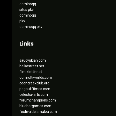
dominoqq
situs pkv
dominoqq
pkv
dominoqq pkv
Links
saucyukiah.com
beikastreet.net
filmizlettir.net
ourmultiworlds.com
cooncreekclub.org
pegpufftimes.com
celestia-arts.com
forumchampions.com
bluebargames.com
festivaldelamalou.com