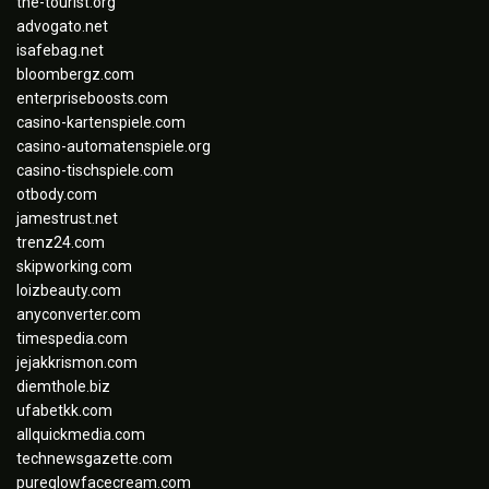
the-tourist.org
advogato.net
isafebag.net
bloombergz.com
enterpriseboosts.com
casino-kartenspiele.com
casino-automatenspiele.org
casino-tischspiele.com
otbody.com
jamestrust.net
trenz24.com
skipworking.com
loizbeauty.com
anyconverter.com
timespedia.com
jejakkrismon.com
diemthole.biz
ufabetkk.com
allquickmedia.com
technewsgazette.com
pureglowfacecream.com