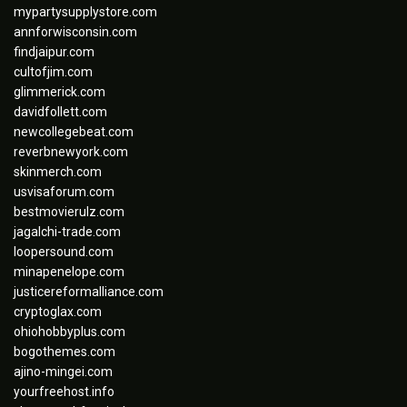
mypartysupplystore.com
annforwisconsin.com
findjaipur.com
cultofjim.com
glimmerick.com
davidfollett.com
newcollegebeat.com
reverbnewyork.com
skinmerch.com
usvisaforum.com
bestmovierulz.com
jagalchi-trade.com
loopersound.com
minapenelope.com
justicereformalliance.com
cryptoglax.com
ohiohobbyplus.com
bogothemes.com
ajino-mingei.com
yourfreehost.info