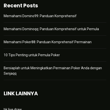
Recent Posts
Memahami Domino99: Panduan Komprehensif
Memahami Dominoqq: Panduan Komprehensif untuk Pemula
Memahami Poker88: Panduan Komprehensif Permainan
10 Tips Penting untuk Pemula Poker
Bersiaplah untuk Meningkatkan Permainan Poker Anda dengan
Senjaqq
LINK LAINNYA
hk live draw