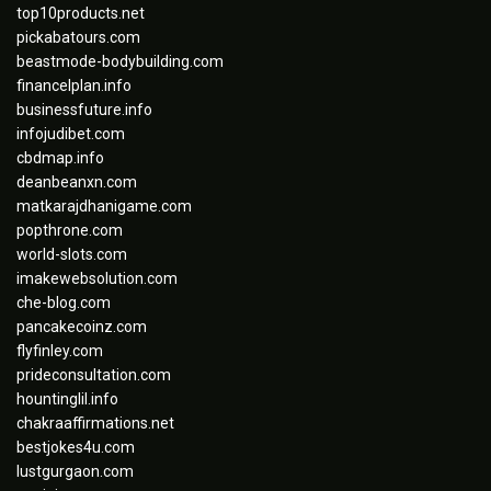
top10products.net
pickabatours.com
beastmode-bodybuilding.com
financelplan.info
businessfuture.info
infojudibet.com
cbdmap.info
deanbeanxn.com
matkarajdhanigame.com
popthrone.com
world-slots.com
imakewebsolution.com
che-blog.com
pancakecoinz.com
flyfinley.com
prideconsultation.com
hountinglil.info
chakraaffirmations.net
bestjokes4u.com
lustgurgaon.com