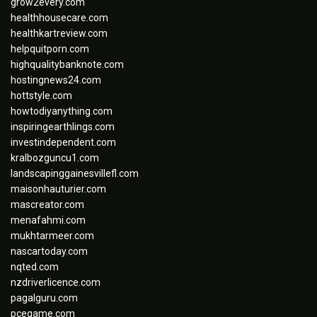
grow2every.com
healthhousecare.com
healthkartreview.com
helpquitporn.com
highqualitybanknote.com
hostingnews24.com
hottstyle.com
howtodiyanything.com
inspiringearthlings.com
investindependent.com
kralbozguncu1.com
landscapinggainesvillefl.com
maisonhauturier.com
mascreator.com
menafahmi.com
mukhtarmeer.com
nascartoday.com
nqted.com
nzdriverlicence.com
pagalguru.com
pcegame.com