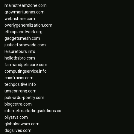
mainstreamzone.com
growmarijuanas.com
webnshare.com
overlygeneralization.com
ethiopianetwork.org
gadgetsmesh.com
justicefornevada.com
leisuretours.info
hellotbsbro.com
farmandpetscare.com
computingservice.info
caiofracini.com
techpositive.info
unseonrang.com
pak-urdu-poetry.com
blogcetra.com
internetmarketingsolutions.co
ollystvs.com
globalnewscx.com
dogslives.com