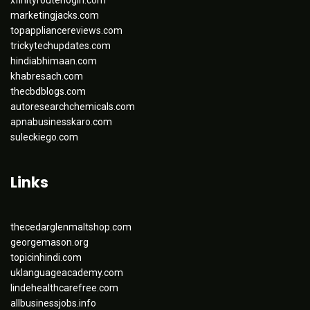
xfinityrouterlogin.com
marketingjacks.com
topappliancereviews.com
trickytechupdates.com
hindiabhimaan.com
khabresach.com
thecbdblogs.com
autoresearchchemicals.com
apnabusinesskaro.com
suleckiego.com
Links
thecedarglenmaltshop.com
georgemason.org
topicinhindi.com
uklanguageacademy.com
lindehealthcarefree.com
allbusinessjobs.info