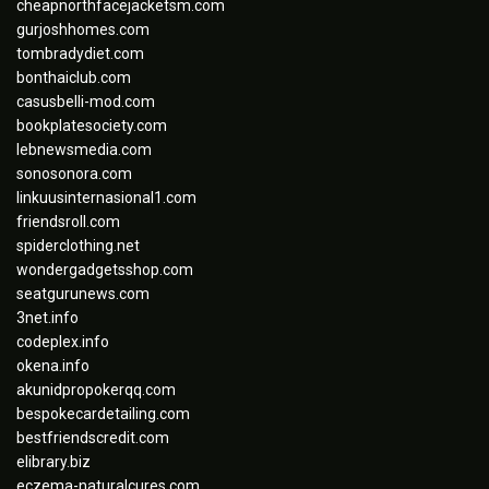
cheapnorthfacejacketsm.com
gurjoshhomes.com
tombradydiet.com
bonthaiclub.com
casusbelli-mod.com
bookplatesociety.com
lebnewsmedia.com
sonosonora.com
linkuusinternasional1.com
friendsroll.com
spiderclothing.net
wondergadgetsshop.com
seatgurunews.com
3net.info
codeplex.info
okena.info
akunidpropokerqq.com
bespokecardetailing.com
bestfriendscredit.com
elibrary.biz
eczema-naturalcures.com