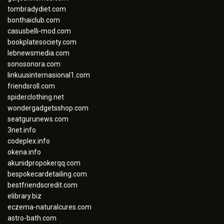
tombradydiet.com
bonthaiclub.com
casusbelli-mod.com
bookplatesociety.com
lebnewsmedia.com
sonosonora.com
linkuusinternasional1.com
friendsroll.com
spiderclothing.net
wondergadgetsshop.com
seatgurunews.com
3net.info
codeplex.info
okena.info
akunidpropokerqq.com
bespokecardetailing.com
bestfriendscredit.com
elibrary.biz
eczema-naturalcures.com
astro-bath.com