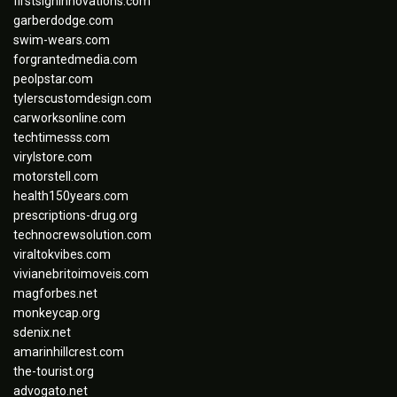
firstsigninnovations.com
garberdodge.com
swim-wears.com
forgrantedmedia.com
peolpstar.com
tylerscustomdesign.com
carworksonline.com
techtimesss.com
virylstore.com
motorstell.com
health150years.com
prescriptions-drug.org
technocrewsolution.com
viraltokvibes.com
vivianebritoimoveis.com
magforbes.net
monkeycap.org
sdenix.net
amarinhillcrest.com
the-tourist.org
advogato.net