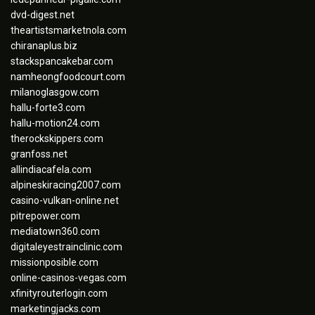
dvd-digest.net
theartistsmarketnola.com
chiranaplus.biz
stackspancakebar.com
namheongfoodcourt.com
milanoglasgow.com
hallu-forte3.com
hallu-motion24.com
therockskippers.com
granfoss.net
allindiacafela.com
alpineskiracing2007.com
casino-vulkan-online.net
pitrepower.com
mediatown360.com
digitaleyestrainclinic.com
missionposible.com
online-casinos-vegas.com
xfinityrouterlogin.com
marketingjacks.com