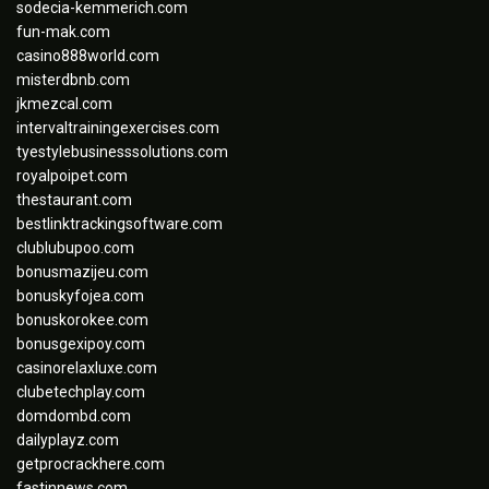
sodecia-kemmerich.com
fun-mak.com
casino888world.com
misterdbnb.com
jkmezcal.com
intervaltrainingexercises.com
tyestylebusinesssolutions.com
royalpoipet.com
thestaurant.com
bestlinktrackingsoftware.com
clublubupoo.com
bonusmazijeu.com
bonuskyfojea.com
bonuskorokee.com
bonusgexipoy.com
casinorelaxluxe.com
clubetechplay.com
domdombd.com
dailyplayz.com
getprocrackhere.com
fastinnews.com