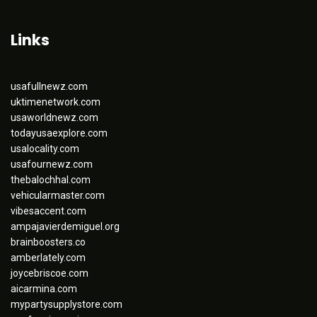
Links
usafullnewz.com
uktimenetwork.com
usaworldnewz.com
todayusaexplore.com
usalocality.com
usafournewz.com
thebalochhal.com
vehicularmaster.com
vibesaccent.com
ampajavierdemiguel.org
brainboosters.co
amberlately.com
joycebriscoe.com
aicarmina.com
mypartysupplystore.com