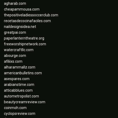
agharab.com
cheapammousa.com
thepositiveladiessoccerclub.com
recetasdecocinafaciles.com
naildesignsidea.net
greatpai.com
paperlanterntheatre.org
freeworshipnetwork.com
watercraftllc.com
abourge.com
afiliixs.com
alharammallz.com
americanbulletins.com
asespares.com
arabianstime.com
atticabblues.com
autometropolist.com
beautycreamreview.com
coinmoh.com
cyclopsreview.com