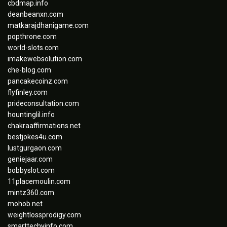
cbdmap.info
deanbeanxn.com
matkarajdhanigame.com
popthrone.com
world-slots.com
imakewebsolution.com
che-blog.com
pancakecoinz.com
flyfinley.com
prideconsultation.com
hountinglil.info
chakraaffirmations.net
bestjokes4u.com
lustgurgaon.com
geniejaar.com
bobbyslot.com
11placemoulin.com
mintz360.com
mohob.net
weightlossprodigy.com
smarttechyinfo.com