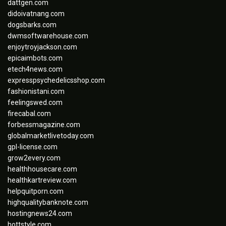
dattgen.com
didoivatnang.com
dogsbarks.com
dwmsoftwarehouse.com
enjoytroyjackson.com
epicaimbots.com
etech4news.com
expresspsychedelicsshop.com
fashionistani.com
feelingswed.com
firecabal.com
forbessmagazine.com
globalmarketlivetoday.com
gpl-license.com
grow2every.com
healthhousecare.com
healthkartreview.com
helpquitporn.com
highqualitybanknote.com
hostingnews24.com
hottstyle.com