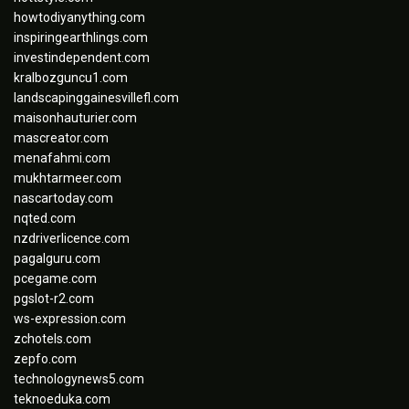
howtodiyanything.com
inspiringearthlings.com
investindependent.com
kralbozguncu1.com
landscapinggainesvillefl.com
maisonhauturier.com
mascreator.com
menafahmi.com
mukhtarmeer.com
nascartoday.com
nqted.com
nzdriverlicence.com
pagalguru.com
pcegame.com
pgslot-r2.com
ws-expression.com
zchotels.com
zepfo.com
technologynews5.com
teknoeduka.com