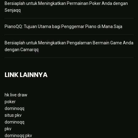
Bersiaplah untuk Meningkatkan Permainan Poker Anda dengan
Senjaqq
PianoQQ: Tujuan Utama bagi Penggemar Piano di Mana Saja
Bersiaplah untuk Meningkatkan Pengalaman Bermain Game Anda
dengan Camarqq
LINK LAINNYA
hk live draw
poker
dominoqq
situs pkv
dominoqq
pkv
dominoqq pkv