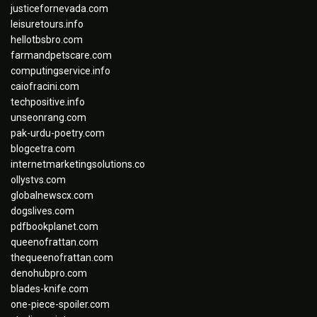
justicefornevada.com
leisuretours.info
hellotbsbro.com
farmandpetscare.com
computingservice.info
caiofracini.com
techpositive.info
unseonrang.com
pak-urdu-poetry.com
blogcetra.com
internetmarketingsolutions.co
ollystvs.com
globalnewscx.com
dogslives.com
pdfbookplanet.com
queenofrattan.com
thequeenofrattan.com
denohubpro.com
blades-knife.com
one-piece-spoiler.com