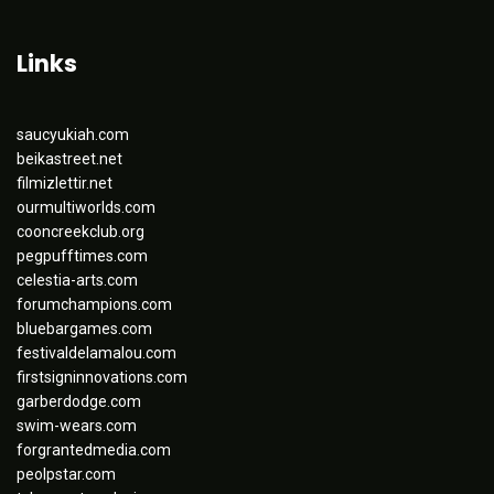
Links
saucyukiah.com
beikastreet.net
filmizlettir.net
ourmultiworlds.com
cooncreekclub.org
pegpufftimes.com
celestia-arts.com
forumchampions.com
bluebargames.com
festivaldelamalou.com
firstsigninnovations.com
garberdodge.com
swim-wears.com
forgrantedmedia.com
peolpstar.com