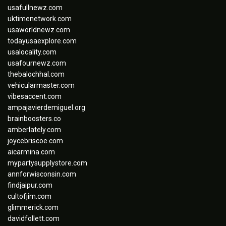
usafullnewz.com
uktimenetwork.com
usaworldnewz.com
todayusaexplore.com
usalocality.com
usafournewz.com
thebalochhal.com
vehicularmaster.com
vibesaccent.com
ampajavierdemiguel.org
brainboosters.co
amberlately.com
joycebriscoe.com
aicarmina.com
mypartysupplystore.com
annforwisconsin.com
findjaipur.com
cultofjim.com
glimmerick.com
davidfollett.com