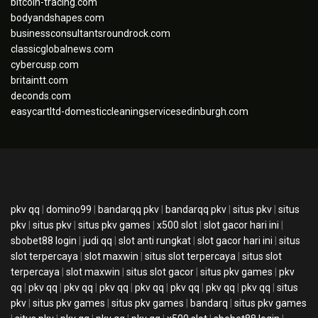
bitcoin-tracing.com
bodyandshapes.com
businessconsultantsroundrock.com
classicglobalnews.com
cybercusp.com
britaintt.com
deconds.com
easycartltd-domesticcleaningservicesedinburgh.com
pkv qq
|
domino99
|
bandarqq pkv
|
bandarqq pkv
|
situs pkv
|
situs
pkv
|
situs pkv
|
situs pkv games
|
x500 slot
|
slot gacor hari ini
|
sbobet88 login
|
judi qq
|
slot anti rungkat
|
slot gacor hari ini
|
situs
slot terpercaya
|
slot maxwin
|
situs slot terpercaya
|
situs slot
terpercaya
|
slot maxwin
|
situs slot gacor
|
situs pkv games
|
pkv
qq
|
pkv qq
|
pkv qq
|
pkv qq
|
pkv qq
|
pkv qq
|
pkv qq
|
pkv qq
|
situs
pkv
|
situs pkv games
|
situs pkv games
|
bandarq
|
situs pkv games