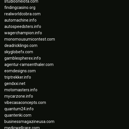
studiooneiota.com
findingcasino.org
realworldcobra.com
automachine.info
autospeedsters.info
wagerchampion.info
monomousumicontest.com
deadricklingo.com
skyglobefx.com
gamblespherex.info
agentur-ramsenthaler.com
eomdesigns.com
triptrekker.info
gendxxi.net
motomasters.info
mycarzone.info
vibecasaconcepts.com
quantum24.info
quantenki.com
businessmagazineusa.com
medicwellcare.com