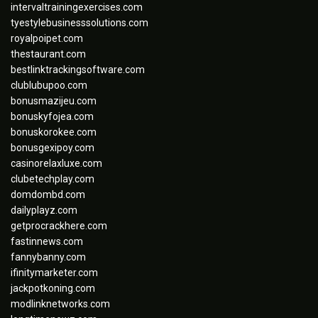
intervaltrainingexercises.com
tyestylebusinesssolutions.com
royalpoipet.com
thestaurant.com
bestlinktrackingsoftware.com
clublubupoo.com
bonusmazijeu.com
bonuskyfojea.com
bonuskorokee.com
bonusgexipoy.com
casinorelaxluxe.com
clubetechplay.com
domdombd.com
dailyplayz.com
getprocrackhere.com
fastinnews.com
fannybanny.com
ifinitymarketer.com
jackpotkoning.com
modlinknetworks.com