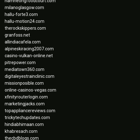
namheongfoodcourt.com
milanoglasgow.com
hallu-forte3.com
hallu-motion24.com
therockskippers.com
granfoss.net
allindiacafela.com
alpineskiracing2007.com
casino-vulkan-online.net
pitrepower.com
mediatown360.com
digitaleyestrainclinic.com
missionposible.com
online-casinos-vegas.com
xfinityrouterlogin.com
marketingjacks.com
topappliancereviews.com
trickytechupdates.com
hindiabhimaan.com
khabresach.com
thecbdblogs.com