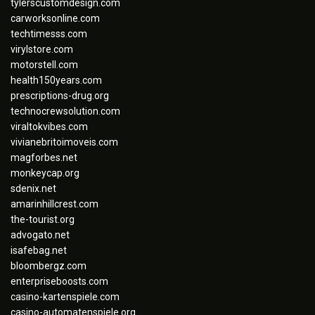
tylerscustomdesign.com
carworksonline.com
techtimesss.com
virylstore.com
motorstell.com
health150years.com
prescriptions-drug.org
technocrewsolution.com
viraltokvibes.com
vivianebritoimoveis.com
magforbes.net
monkeycap.org
sdenix.net
amarinhillcrest.com
the-tourist.org
advogato.net
isafebag.net
bloombergz.com
enterpriseboosts.com
casino-kartenspiele.com
casino-automatenspiele.org