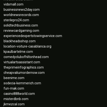
vidsmall.com
businessnews2day.com
worldnewsrecords.com
sterilepro24.com
solidtechbusiness.com
reviewcardgaming.com
experiencedexpertstowingservice.com
blackheadsshop.com
location-voiture-casablanca.org
kpaulbartelme.com
comedyclubofhiltonhead.com
virtualartsassistant.com
theprimeinfographics.com
cheapvaliumordernow.com
beenime.com
sodecia-kemmerich.com
fun-mak.com
casino888world.com
misterdbnb.com
jkmezcal.com