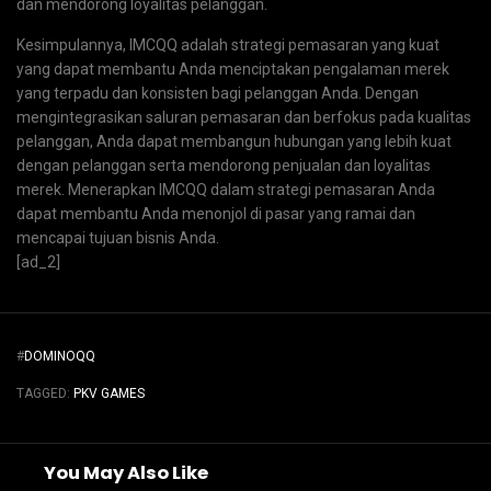
dan mendorong loyalitas pelanggan.
Kesimpulannya, IMCQQ adalah strategi pemasaran yang kuat
yang dapat membantu Anda menciptakan pengalaman merek
yang terpadu dan konsisten bagi pelanggan Anda. Dengan
mengintegrasikan saluran pemasaran dan berfokus pada kualitas
pelanggan, Anda dapat membangun hubungan yang lebih kuat
dengan pelanggan serta mendorong penjualan dan loyalitas
merek. Menerapkan IMCQQ dalam strategi pemasaran Anda
dapat membantu Anda menonjol di pasar yang ramai dan
mencapai tujuan bisnis Anda.
[ad_2]
#
DOMINOQQ
TAGGED:
PKV GAMES
You May Also Like