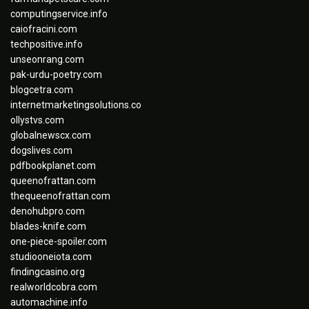
computingservice.info
caiofracini.com
techpositive.info
unseonrang.com
pak-urdu-poetry.com
blogcetra.com
internetmarketingsolutions.co
ollystvs.com
globalnewscx.com
dogslives.com
pdfbookplanet.com
queenofrattan.com
thequeenofrattan.com
denohubpro.com
blades-knife.com
one-piece-spoiler.com
studiooneiota.com
findingcasino.org
realworldcobra.com
automachine.info