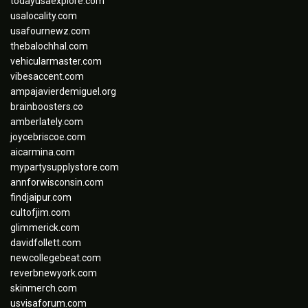
todayusaexplore.com
usalocality.com
usafournewz.com
thebalochhal.com
vehicularmaster.com
vibesaccent.com
ampajavierdemiguel.org
brainboosters.co
amberlately.com
joycebriscoe.com
aicarmina.com
mypartysupplystore.com
annforwisconsin.com
findjaipur.com
cultofjim.com
glimmerick.com
davidfollett.com
newcollegebeat.com
reverbnewyork.com
skinmerch.com
usvisaforum.com