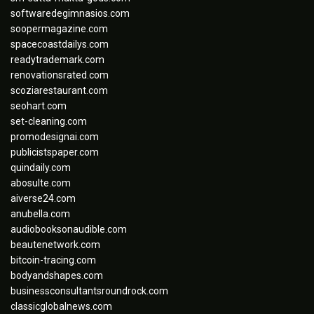
softwaredegimnasios.com
soopermagazine.com
spacecoastdailys.com
readytrademark.com
renovationsrated.com
scoziarestaurant.com
seohart.com
set-cleaning.com
promodesignai.com
publicistspaper.com
quindaily.com
abosulte.com
aiverse24.com
anubella.com
audiobooksonaudible.com
beautenetwork.com
bitcoin-tracing.com
bodyandshapes.com
businessconsultantsroundrock.com
classicglobalnews.com