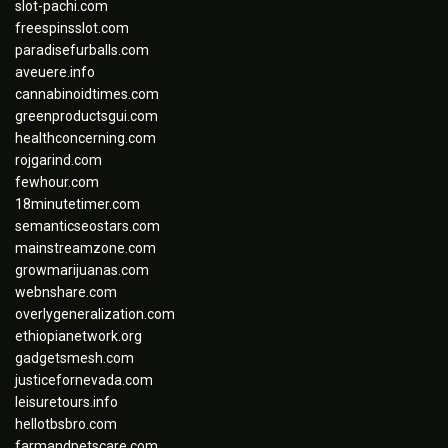
slot-pachi.com
freespinsslot.com
paradisefurballs.com
aveuere.info
cannabinoidtimes.com
greenproductsgui.com
healthconcerning.com
rojgarind.com
fewhour.com
18minutetimer.com
semanticseostars.com
mainstreamzone.com
growmarijuanas.com
webnshare.com
overlygeneralization.com
ethiopianetwork.org
gadgetsmesh.com
justicefornevada.com
leisuretours.info
hellotbsbro.com
farmandpetscare.com