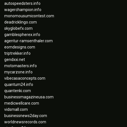
autospeedsters.info
wagerchampion.info
monomousumicontest.com
deadricklingo.com
skyglobefx.com
gamblespherex.info
agentur-ramsenthaler.com
eomdesigns.com
triptrekker.info
gendxxi.net
motomasters.info
mycarzone.info
vibecasaconcepts.com
quantum24.info
quantenki.com
businessmagazineusa.com
medicwellcare.com
vidsmall.com
businessnews2day.com
worldnewsrecords.com