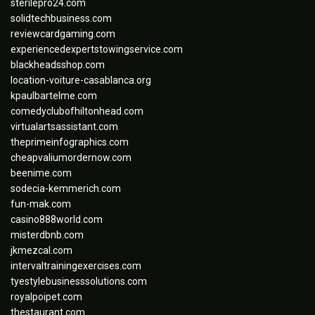
sterilepro24.com
solidtechbusiness.com
reviewcardgaming.com
experiencedexpertstowingservice.com
blackheadsshop.com
location-voiture-casablanca.org
kpaulbartelme.com
comedyclubofhiltonhead.com
virtualartsassistant.com
theprimeinfographics.com
cheapvaliumordernow.com
beenime.com
sodecia-kemmerich.com
fun-mak.com
casino888world.com
misterdbnb.com
jkmezcal.com
intervaltrainingexercises.com
tyestylebusinesssolutions.com
royalpoipet.com
thestaurant.com