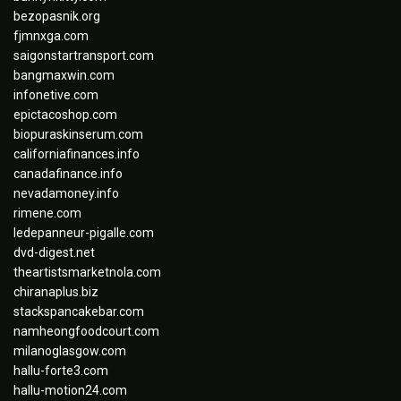
bezopasnik.org
fjmnxga.com
saigonstartransport.com
bangmaxwin.com
infonetive.com
epictacoshop.com
biopuraskinserum.com
californiafinances.info
canadafinance.info
nevadamoney.info
rimene.com
ledepanneur-pigalle.com
dvd-digest.net
theartistsmarketnola.com
chiranaplus.biz
stackspancakebar.com
namheongfoodcourt.com
milanoglasgow.com
hallu-forte3.com
hallu-motion24.com