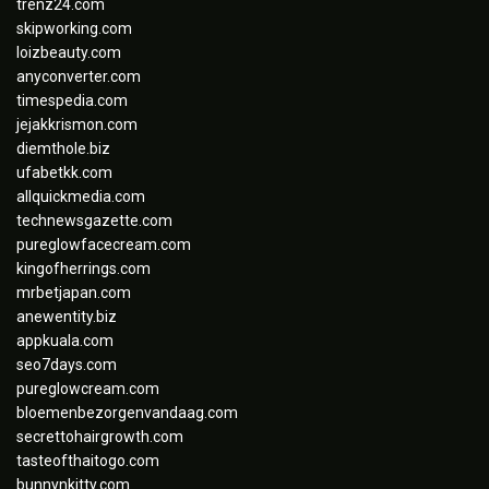
trenz24.com
skipworking.com
loizbeauty.com
anyconverter.com
timespedia.com
jejakkrismon.com
diemthole.biz
ufabetkk.com
allquickmedia.com
technewsgazette.com
pureglowfacecream.com
kingofherrings.com
mrbetjapan.com
anewentity.biz
appkuala.com
seo7days.com
pureglowcream.com
bloemenbezorgenvandaag.com
secrettohairgrowth.com
tasteofthaitogo.com
bunnynkitty.com