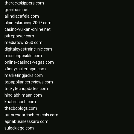
therockskippers.com
granfoss.net
allindiacafela.com
alpineskiracing2007.com
casino-vulkan-online.net
pitrepower.com
mediatown360.com
digitaleyestrainclinic.com
missionposible.com
online-casinos-vegas.com
xfinityrouterlogin.com
marketingjacks.com
topappliancereviews.com
trickytechupdates.com
hindiabhimaan.com
khabresach.com
thecbdblogs.com
autoresearchchemicals.com
apnabusinesskaro.com
suleckiego.com