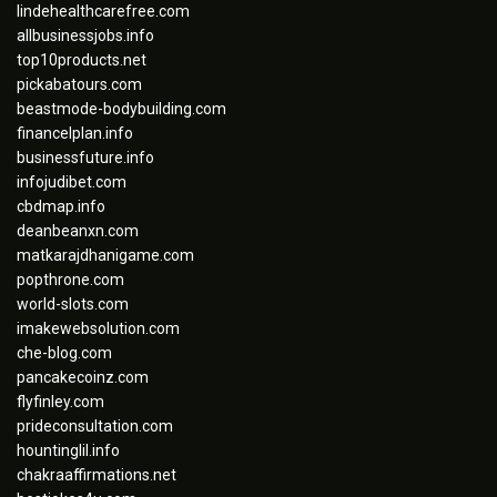
lindehealthcarefree.com
allbusinessjobs.info
top10products.net
pickabatours.com
beastmode-bodybuilding.com
financelplan.info
businessfuture.info
infojudibet.com
cbdmap.info
deanbeanxn.com
matkarajdhanigame.com
popthrone.com
world-slots.com
imakewebsolution.com
che-blog.com
pancakecoinz.com
flyfinley.com
prideconsultation.com
hountinglil.info
chakraaffirmations.net