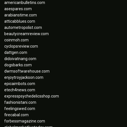
americanbulletins.com
asespares.com
arabianstime.com
atticabblues.com
autometropolist.com
beautycreamreview.com
coinmoh.com
cyclopsreview.com
dattgen.com
didoivatnang.com
dogsbarks.com
dwmsoftwarehouse.com
enjoytroyjackson.com
epicaimbots.com
etech4news.com
expresspsychedelicsshop.com
fashionistani.com
feelingswed.com
firecabal.com
forbessmagazine.com