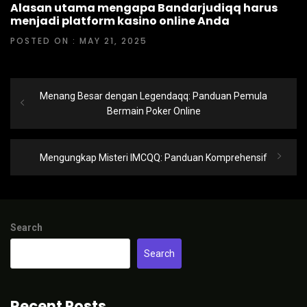
Alasan utama mengapa Bandarjudiqq harus
menjadi platform kasino online Anda
POSTED ON : MAY 21, 2025
Post
Previous
Menang Besar dengan Legendaqq: Panduan Pemula
navigation
post:
Bermain Poker Online
Next
Mengungkap Misteri IMCQQ: Panduan Komprehensif
post:
Search
Search
Recent Posts