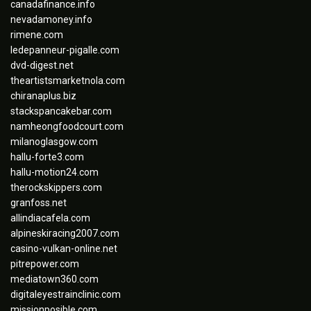
canadafinance.info
nevadamoney.info
rimene.com
ledepanneur-pigalle.com
dvd-digest.net
theartistsmarketnola.com
chiranaplus.biz
stackspancakebar.com
namheongfoodcourt.com
milanoglasgow.com
hallu-forte3.com
hallu-motion24.com
therockskippers.com
granfoss.net
allindiacafela.com
alpineskiracing2007.com
casino-vulkan-online.net
pitrepower.com
mediatown360.com
digitaleyestrainclinic.com
missionposible.com