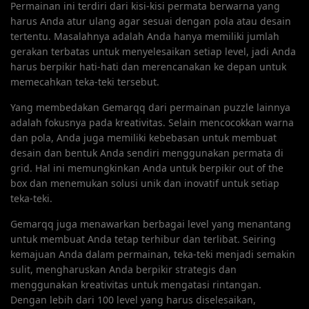
Permainan ini terdiri dari kisi-kisi permata berwarna yang
harus Anda atur ulang agar sesuai dengan pola atau desain
tertentu. Masalahnya adalah Anda hanya memiliki jumlah
gerakan terbatas untuk menyelesaikan setiap level, jadi Anda
harus berpikir hati-hati dan merencanakan ke depan untuk
memecahkan teka-teki tersebut.
Yang membedakan Gemarqq dari permainan puzzle lainnya
adalah fokusnya pada kreativitas. Selain mencocokkan warna
dan pola, Anda juga memiliki kebebasan untuk membuat
desain dan bentuk Anda sendiri menggunakan permata di
grid. Hal ini memungkinkan Anda untuk berpikir out of the
box dan menemukan solusi unik dan inovatif untuk setiap
teka-teki.
Gemarqq juga menawarkan berbagai level yang menantang
untuk membuat Anda tetap terhibur dan terlibat. Seiring
kemajuan Anda dalam permainan, teka-teki menjadi semakin
sulit, mengharuskan Anda berpikir strategis dan
menggunakan kreativitas untuk mengatasi rintangan.
Dengan lebih dari 100 level yang harus diselesaikan,