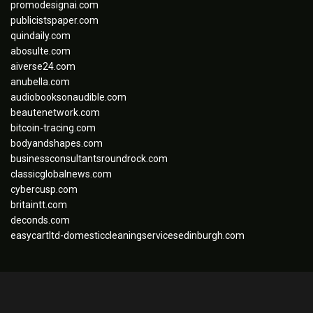
promodesignai.com
publicistspaper.com
quindaily.com
abosulte.com
aiverse24.com
anubella.com
audiobooksonaudible.com
beautenetwork.com
bitcoin-tracing.com
bodyandshapes.com
businessconsultantsroundrock.com
classicglobalnews.com
cybercusp.com
britaintt.com
deconds.com
easycartltd-domesticcleaningservicesedinburgh.com