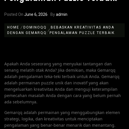
Posted On
June 6, 2026
By
admin
HOME
DOMINOQQ
BEBASKAN KREATIVITAS ANDA
DENGAN GEMARQQ: PENGALAMAN PUZZLE TERBAIK
Apakah Anda seseorang yang menyukai tantangan dan
senang melatih otak Anda? Jika demikian, maka Gemarqq
adalah pengalaman teka-teki terbaik untuk Anda. Gemarqq
adalah permainan puzzle unik dan inovatif yang akan
mengeluarkan kreativitas Anda dan menguji keterampilan
pemecahan masalah Anda dengan cara yang belum pernah
ada sebelumnya.
Gemarqq adalah permainan yang menggabungkan elemen
strategi, logika, dan kreativitas untuk menciptakan
pengalaman yang benar-benar menarik dan menantang.