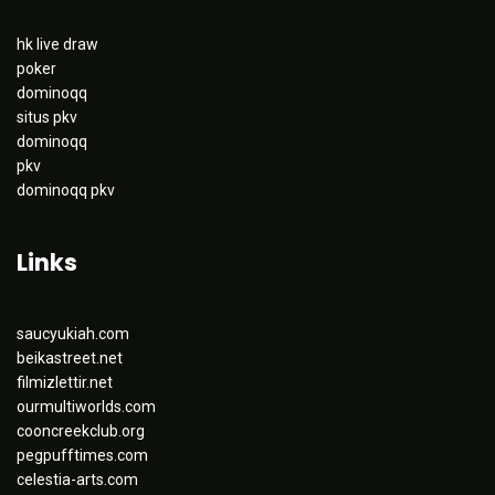
hk live draw
poker
dominoqq
situs pkv
dominoqq
pkv
dominoqq pkv
Links
saucyukiah.com
beikastreet.net
filmizlettir.net
ourmultiworlds.com
cooncreekclub.org
pegpufftimes.com
celestia-arts.com