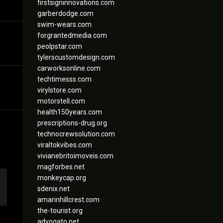
firstsigninnovations.com
garberdodge.com
swim-wears.com
forgrantedmedia.com
peolpstar.com
tylerscustomdesign.com
carworksonline.com
techtimesss.com
virylstore.com
motorstell.com
health150years.com
prescriptions-drug.org
technocrewsolution.com
viraltokvibes.com
vivianebritoimoveis.com
magforbes.net
monkeycap.org
sdenix.net
amarinhillcrest.com
the-tourist.org
advogato.net