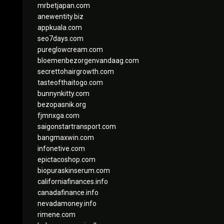
mrbetjapan.com
anewentity.biz
appkuala.com
seo7days.com
pureglowcream.com
bloemenbezorgenvandaag.com
secrettohairgrowth.com
tasteofthaitogo.com
bunnynkitty.com
bezopasnik.org
fjmnxga.com
saigonstartransport.com
bangmaxwin.com
infonetive.com
epictacoshop.com
biopuraskinserum.com
californiafinances.info
canadafinance.info
nevadamoney.info
rimene.com