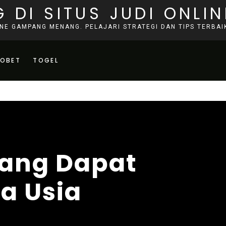
 DI SITUS JUDI ONL
INE GAMPANG MENANG. PELAJARI STRATEGI DAN TIPS TERB
BOBET
TOGEL
yang Dapat
a Usia