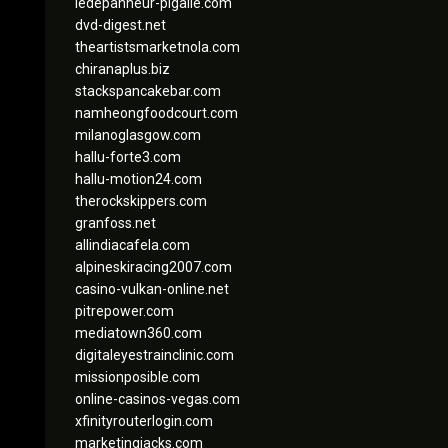
ledepanneur-pigalle.com
dvd-digest.net
theartistsmarketnola.com
chiranaplus.biz
stackspancakebar.com
namheongfoodcourt.com
milanoglasgow.com
hallu-forte3.com
hallu-motion24.com
therockskippers.com
granfoss.net
allindiacafela.com
alpineskiracing2007.com
casino-vulkan-online.net
pitrepower.com
mediatown360.com
digitaleyestrainclinic.com
missionposible.com
online-casinos-vegas.com
xfinityrouterlogin.com
marketingjacks.com