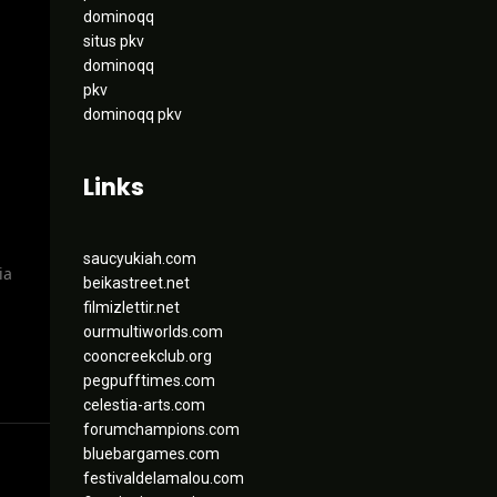
dominoqq
l
situs pkv
dominoqq
pkv
dominoqq pkv
Links
saucyukiah.com
ia
beikastreet.net
filmizlettir.net
ourmultiworlds.com
cooncreekclub.org
pegpufftimes.com
celestia-arts.com
forumchampions.com
bluebargames.com
festivaldelamalou.com