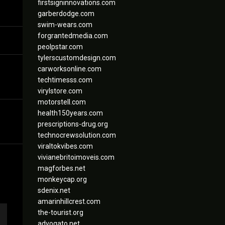
firstsigninnovations.com
garberdodge.com
swim-wears.com
forgrantedmedia.com
peolpstar.com
tylerscustomdesign.com
carworksonline.com
techtimesss.com
virylstore.com
motorstell.com
health150years.com
prescriptions-drug.org
technocrewsolution.com
viraltokvibes.com
vivianebritoimoveis.com
magforbes.net
monkeycap.org
sdenix.net
amarinhillcrest.com
the-tourist.org
advogato.net