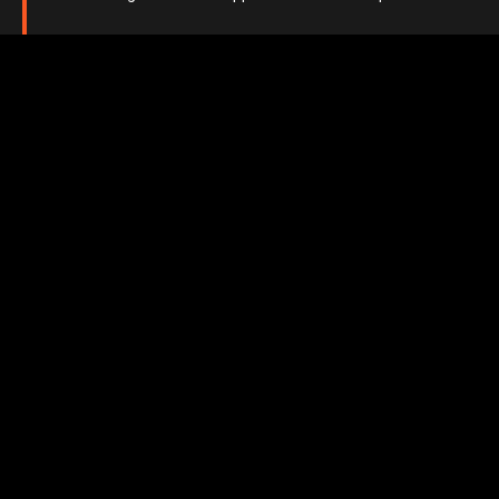
post: