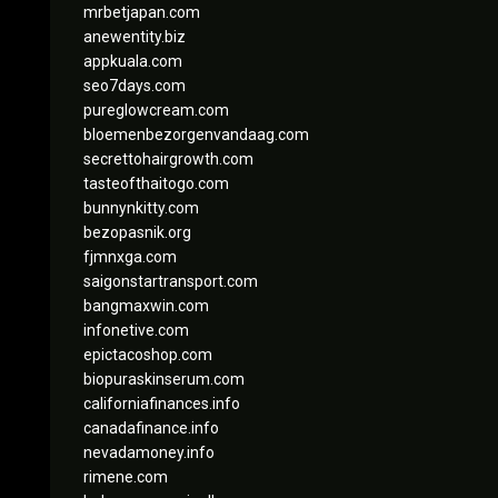
mrbetjapan.com
anewentity.biz
appkuala.com
seo7days.com
pureglowcream.com
bloemenbezorgenvandaag.com
secrettohairgrowth.com
tasteofthaitogo.com
bunnynkitty.com
bezopasnik.org
fjmnxga.com
saigonstartransport.com
bangmaxwin.com
infonetive.com
epictacoshop.com
biopuraskinserum.com
californiafinances.info
canadafinance.info
nevadamoney.info
rimene.com