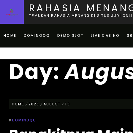
RAHASIA MENANG
TEMUKAN RAHASIA MENANG DI SITUS JUDI ONL
Skip
to
HOME
DOMINOQQ
DEMO SLOT
LIVE CASINO
S
content
Day:
Augus
HOME
2025
AUGUST
18
#
DOMINOQQ