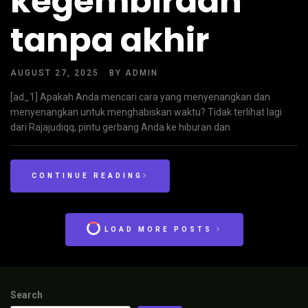
kegembiraan
tanpa akhir
AUGUST 27, 2025
BY
ADMIN
[ad_1] Apakah Anda mencari cara yang menyenangkan dan
menyenangkan untuk menghabiskan waktu? Tidak terlihat lagi
dari Rajajudiqq, pintu gerbang Anda ke hiburan dan
CONTINUE READING
LOAD MORE POSTS
Search