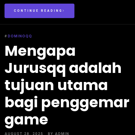
CONTINUE READING
#
DOMINOQQ
Mengapa
Jurusqq adalah
tujuan utama
bagi penggemar
game
AUGUST 28, 2025
BY
ADMIN