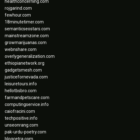
healthconcerning.com
rojgarind.com
fewhour.com
18minutetimer.com
semanticseostars.com
mainstreamzone.com
growmarijuanas.com
webnshare.com
overlygeneralization.com
ethiopianetwork.org
gadgetsmesh.com
justicefornevada.com
leisuretours.info
hellotbsbro.com
farmandpetscare.com
computingservice.info
caiofracini.com
techpositive.info
unseonrang.com
pak-urdu-poetry.com
blogcetra.com