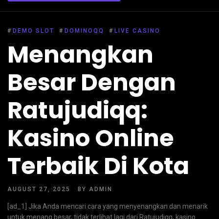
#
DEMO SLOT
#
DOMINOQQ
#
LIVE CASINO
Menangkan
Besar Dengan
Ratujudiqq:
Kasino Online
Terbaik Di Kota
AUGUST 27, 2025
BY
ADMIN
[ad_1] Jika Anda mencari cara yang menyenangkan dan menarik
untuk menang besar, tidak terlihat lagi dari Ratujudiqq, kasino