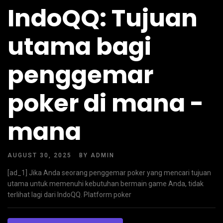
IndoQQ: Tujuan
utama bagi
penggemar
poker di mana -
mana
AUGUST 30, 2025
BY
ADMIN
[ad_1] Jika Anda seorang penggemar poker yang mencari tujuan
utama untuk memenuhi kebutuhan bermain game Anda, tidak
terlihat lagi dari IndoQQ. Platform poker