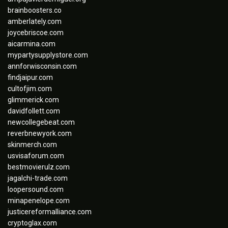
brainboosters.co
amberlately.com
joycebriscoe.com
aicarmina.com
mypartysupplystore.com
annforwisconsin.com
findjaipur.com
cultofjim.com
glimmerick.com
davidfollett.com
newcollegebeat.com
reverbnewyork.com
skinmerch.com
usvisaforum.com
bestmovierulz.com
jagalchi-trade.com
loopersound.com
minapenelope.com
justicereformalliance.com
cryptoglax.com