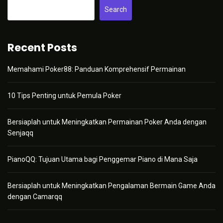
Search
Recent Posts
Memahami Poker88: Panduan Komprehensif Permainan
10 Tips Penting untuk Pemula Poker
Bersiaplah untuk Meningkatkan Permainan Poker Anda dengan
Senjaqq
PianoQQ: Tujuan Utama bagi Penggemar Piano di Mana Saja
Bersiaplah untuk Meningkatkan Pengalaman Bermain Game Anda
dengan Camarqq