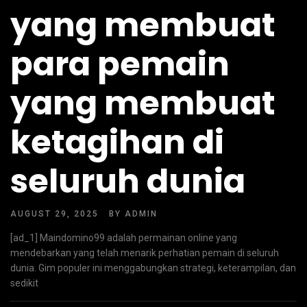
yang membuat
para pemain
yang membuat
ketagihan di
seluruh dunia
AUGUST 29, 2025
BY
ADMIN
[ad_1] Maindomino99 adalah permainan online yang
mendebarkan yang telah menarik perhatian pemain di seluruh
dunia. Gim populer ini menggabungkan strategi, keterampilan, dan
sedikit