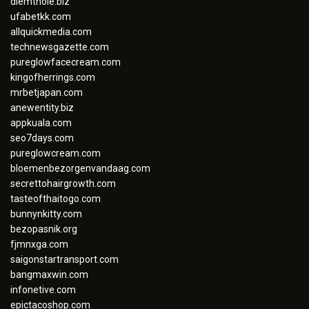
diemthole.biz
ufabetkk.com
allquickmedia.com
technewsgazette.com
pureglowfacecream.com
kingofherrings.com
mrbetjapan.com
anewentity.biz
appkuala.com
seo7days.com
pureglowcream.com
bloemenbezorgenvandaag.com
secrettohairgrowth.com
tasteofthaitogo.com
bunnynkitty.com
bezopasnik.org
fjmnxga.com
saigonstartransport.com
bangmaxwin.com
infonetive.com
epictacoshop.com