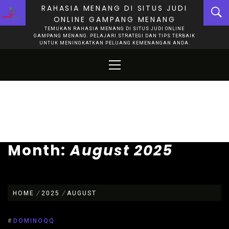
Skip
RAHASIA MENANG DI SITUS JUDI
to
ONLINE GAMPANG MENANG
content
TEMUKAN RAHASIA MENANG DI SITUS JUDI ONLINE
GAMPANG MENANG. PELAJARI STRATEGI DAN TIPS TERBAIK
UNTUK MENINGKATKAN PELUANG KEMENANGAN ANDA.
Primary
Menu
Month:
August 2025
HOME
2025
AUGUST
#
DOMINOQQ