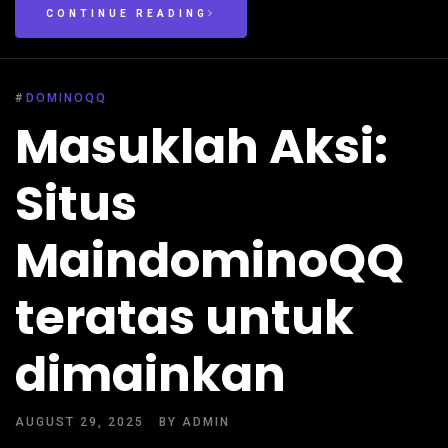
CONTINUE READING
#
DOMINOQQ
Masuklah Aksi:
Situs
MaindominoQQ
teratas untuk
dimainkan
AUGUST 29, 2025
BY
ADMIN