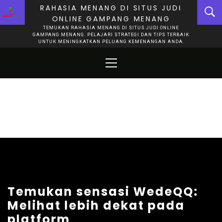
Skip
RAHASIA MENANG DI SITUS JUDI
to
ONLINE GAMPANG MENANG
content
TEMUKAN RAHASIA MENANG DI SITUS JUDI ONLINE
GAMPANG MENANG. PELAJARI STRATEGI DAN TIPS TERBAIK
UNTUK MENINGKATKAN PELUANG KEMENANGAN ANDA.
Primary
Menu
Temukan sensasi WedeQQ:
Melihat lebih dekat pada
platform