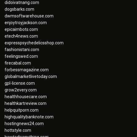
didoivatnang.com
dogsbarks.com
dwmsoftwarehouse.com
enjoytroyjackson.com
epicaimbots.com
etech4news.com
expresspsychedelicsshop.com
fashionistani.com
feelingswed.com
firecabal.com
forbessmagazine.com
globalmarketlivetoday.com
gpl-license.com
grow2every.com
healthhousecare.com
healthkartreview.com
helpquitporn.com
highqualitybanknote.com
hostingnews24.com
hottstyle.com
howtodiyanything.com