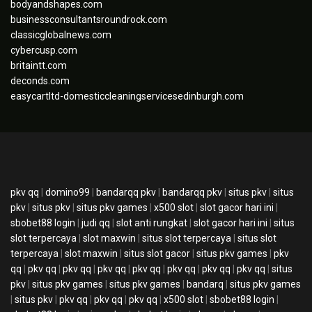
bodyandshapes.com
businessconsultantsroundrock.com
classicglobalnews.com
cybercusp.com
britaintt.com
deconds.com
easycartltd-domesticcleaningservicesedinburgh.com
pkv qq
|
domino99
|
bandarqq pkv
|
bandarqq pkv
|
situs pkv
|
situs
pkv
|
situs pkv
|
situs pkv games
|
x500 slot
|
slot gacor hari ini
|
sbobet88 login
|
judi qq
|
slot anti rungkat
|
slot gacor hari ini
|
situs
slot terpercaya
|
slot maxwin
|
situs slot terpercaya
|
situs slot
terpercaya
|
slot maxwin
|
situs slot gacor
|
situs pkv games
|
pkv
qq
|
pkv qq
|
pkv qq
|
pkv qq
|
pkv qq
|
pkv qq
|
pkv qq
|
pkv qq
|
situs
pkv
|
situs pkv games
|
situs pkv games
|
bandarq
|
situs pkv games
|
situs pkv
|
pkv qq
|
pkv qq
|
pkv qq
|
x500 slot
|
sbobet88 login
|