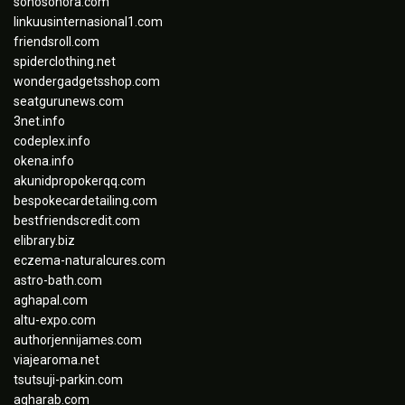
sonosonora.com
linkuusinternasional1.com
friendsroll.com
spiderclothing.net
wondergadgetsshop.com
seatgurunews.com
3net.info
codeplex.info
okena.info
akunidpropokerqq.com
bespokecardetailing.com
bestfriendscredit.com
elibrary.biz
eczema-naturalcures.com
astro-bath.com
aghapal.com
altu-expo.com
authorjennijames.com
viajearoma.net
tsutsuji-parkin.com
agharab.com