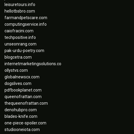
leisuretours.info
hellotbsbro.com
farmandpetscare.com
computingservice.info
caiofracini.com
techpositive.info
unseonrang.com
pak-urdu-poetry.com
blogcetra.com
internetmarketingsolutions.co
ollystvs.com
globalnewscx.com
dogslives.com
pdfbookplanet.com
queenofrattan.com
thequeenofrattan.com
denohubpro.com
blades-knife.com
one-piece-spoiler.com
studiooneiota.com