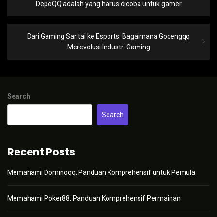
navigation
post:
DepoQQ adalah yang harus dicoba untuk gamer
Next
Dari Gaming Santai ke Esports: Bagaimana Gocengqq
post:
Merevolusi Industri Gaming
Search
Search
Recent Posts
Memahami Dominoqq: Panduan Komprehensif untuk Pemula
Memahami Poker88: Panduan Komprehensif Permainan