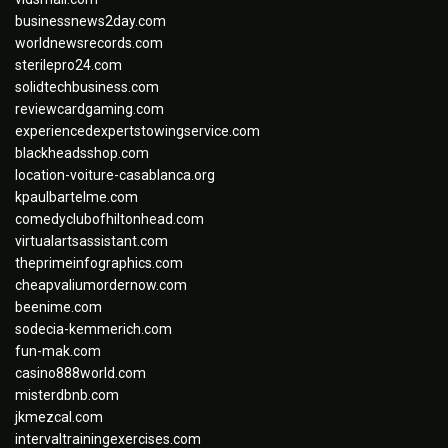
businessnews2day.com
worldnewsrecords.com
sterilepro24.com
solidtechbusiness.com
reviewcardgaming.com
experiencedexpertstowingservice.com
blackheadsshop.com
location-voiture-casablanca.org
kpaulbartelme.com
comedyclubofhiltonhead.com
virtualartsassistant.com
theprimeinfographics.com
cheapvaliumordernow.com
beenime.com
sodecia-kemmerich.com
fun-mak.com
casino888world.com
misterdbnb.com
jkmezcal.com
intervaltrainingexercises.com