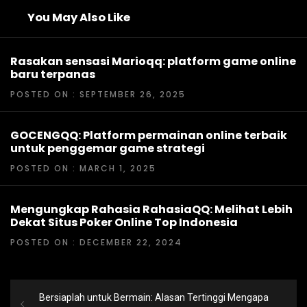
You May Also Like
Rasakan sensasi Marioqq: platform game online
baru terpanas
POSTED ON : SEPTEMBER 26, 2025
GOCENGQQ: Platform permainan online terbaik
untuk penggemar game strategi
POSTED ON : MARCH 1, 2025
Mengungkap Rahasia RahasiaQQ: Melihat Lebih
Dekat Situs Poker Online Top Indonesia
POSTED ON : DECEMBER 22, 2024
Post
Previous
Bersiaplah untuk Bermain: Alasan Tertinggi Mengapa