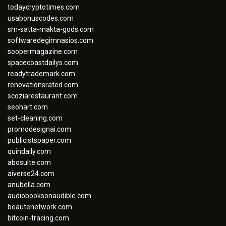
todaycryptotimes.com
usabonuscodes.com
sm-satta-makta-gods.com
softwaredegimnasios.com
soopermagazine.com
spacecoastdailys.com
readytrademark.com
renovationsrated.com
scoziarestaurant.com
seohart.com
set-cleaning.com
promodesignai.com
publicistspaper.com
quindaily.com
abosulte.com
aiverse24.com
anubella.com
audiobooksonaudible.com
beautenetwork.com
bitcoin-tracing.com