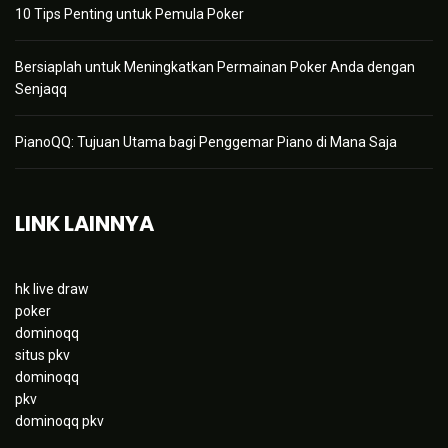
10 Tips Penting untuk Pemula Poker
Bersiaplah untuk Meningkatkan Permainan Poker Anda dengan
Senjaqq
PianoQQ: Tujuan Utama bagi Penggemar Piano di Mana Saja
LINK LAINNYA
hk live draw
poker
dominoqq
situs pkv
dominoqq
pkv
dominoqq pkv