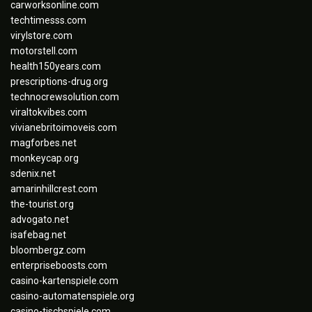
carworksonline.com
techtimesss.com
virylstore.com
motorstell.com
health150years.com
prescriptions-drug.org
technocrewsolution.com
viraltokvibes.com
vivianebritoimoveis.com
magforbes.net
monkeycap.org
sdenix.net
amarinhillcrest.com
the-tourist.org
advogato.net
isafebag.net
bloombergz.com
enterpriseboosts.com
casino-kartenspiele.com
casino-automatenspiele.org
casino-tischspiele.com