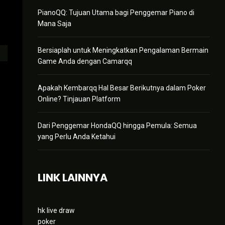
PianoQQ: Tujuan Utama bagi Penggemar Piano di
Mana Saja
Bersiaplah untuk Meningkatkan Pengalaman Bermain
Game Anda dengan Camarqq
Apakah Kembarqq Hal Besar Berikutnya dalam Poker
Online? Tinjauan Platform
Dari Penggemar HondaQQ hingga Pemula: Semua
yang Perlu Anda Ketahui
LINK LAINNYA
hk live draw
poker