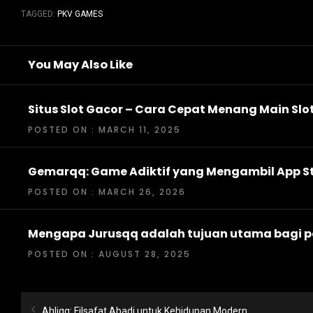
TAGGED:
PKV GAMES
You May Also Like
Situs Slot Gacor – Cara Cepat Menang Main Slo
POSTED ON : MARCH 11, 2025
Gemarqq: Game Adiktif yang Mengambil App St
POSTED ON : MARCH 26, 2026
Mengapa Jurusqq adalah tujuan utama bagi
POSTED ON : AUGUST 28, 2025
Post
Previous
Ahliqq: Filsafat Abadi untuk Kehidupan Modern