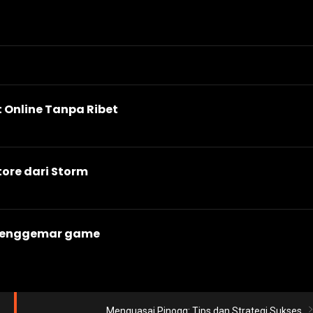
t Online Tanpa Ribet
ore dari Storm
 penggemar game
Next
Menguasai Pinoqq: Tips dan Strategi Sukses