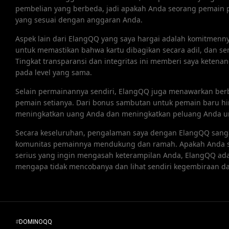
pembelian yang berbeda, jadi apakah Anda seorang pemain
yang sesuai dengan anggaran Anda.
Aspek lain dari ElangQQ yang saya hargai adalah komitmenny
untuk memastikan bahwa kartu dibagikan secara adil, dan s
Tingkat transparansi dan integritas ini memberi saya keten
pada level yang sama.
Selain permainannya sendiri, ElangQQ juga menawarkan be
pemain setianya. Dari bonus sambutan untuk pemain baru h
meningkatkan uang Anda dan meningkatkan peluang Anda u
Secara keseluruhan, pengalaman saya dengan ElangQQ sangat
komunitas pemainnya mendukung dan ramah. Apakah Anda s
serius yang ingin mengasah keterampilan Anda, ElangQQ adal
mengapa tidak mencobanya dan lihat sendiri kegembiraan da
#
DOMINOQQ