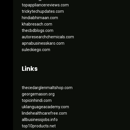
topappliancereviews.com
trickytechupdates.com
hindiabhimaan.com
khabresach.com
thecbdblogs.com
autoresearchchemicals.com
apnabusinesskaro.com
suleckiego.com
Links
thecedarglenmaltshop.com
georgemason.org
topicinhindi.com
uklanguageacademy.com
lindehealthcarefree.com
allbusinessjobs.info
top10products.net