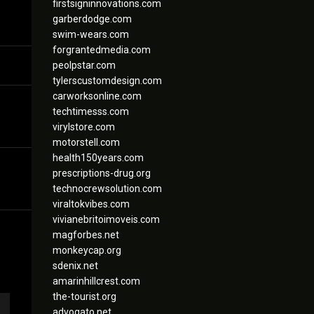
firstsigninnovations.com
garberdodge.com
swim-wears.com
forgrantedmedia.com
peolpstar.com
tylerscustomdesign.com
carworksonline.com
techtimesss.com
virylstore.com
motorstell.com
health150years.com
prescriptions-drug.org
technocrewsolution.com
viraltokvibes.com
vivianebritoimoveis.com
magforbes.net
monkeycap.org
sdenix.net
amarinhillcrest.com
the-tourist.org
advogato.net