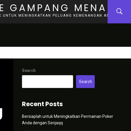
INE GAMPANG MENANG
AIK UNTUK MENINGKATKAN PELUANG KEMENANGAN ANDA.
Search
Search
Recent Posts
g
Bersiaplah untuk Meningkatkan Permainan Poker
Anda dengan Senjaqq