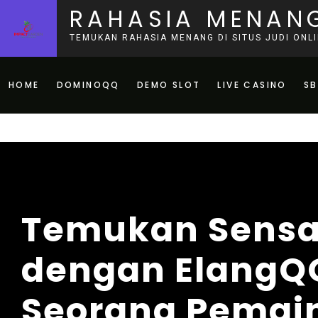
RAHASIA MENANG
TEMUKAN RAHASIA MENANG DI SITUS JUDI ONL
Skip
to
HOME
DOMINOQQ
DEMO SLOT
LIVE CASINO
S
content
Temukan Sensas
dengan ElangQ
Seorang Pemai