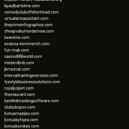
kpaulbartelme.com
comedyclubofhiltonhead.com
virtualartsassistant.com
theprimeinfographics.com
cheapvaliumordernow.com
beenime.com
sodecia-kemmerich.com
fun-mak.com
casino888world.com
misterdbnb.com
jkmezcal.com
intervaltrainingexercises.com
tyestylebusinesssolutions.com
royalpoipet.com
thestaurant.com
bestlinktrackingsoftware.com
clublubupoo.com
bonusmazijeu.com
bonuskyfojea.com
bonuskorokee.com