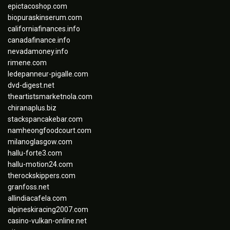
epictacoshop.com
biopuraskinserum.com
californiafinances.info
canadafinance.info
nevadamoney.info
rimene.com
ledepanneur-pigalle.com
dvd-digest.net
theartistsmarketnola.com
chiranaplus.biz
stackspancakebar.com
namheongfoodcourt.com
milanoglasgow.com
hallu-forte3.com
hallu-motion24.com
therockskippers.com
granfoss.net
allindiacafela.com
alpineskiracing2007.com
casino-vulkan-online.net