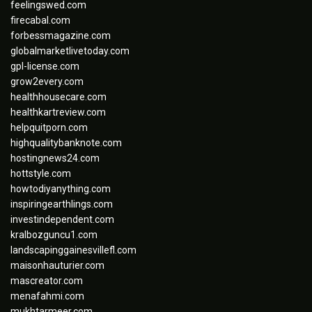
feelingswed.com
firecabal.com
forbessmagazine.com
globalmarketlivetoday.com
gpl-license.com
grow2every.com
healthhousecare.com
healthkartreview.com
helpquitporn.com
highqualitybanknote.com
hostingnews24.com
hottstyle.com
howtodiyanything.com
inspiringearthlings.com
investindependent.com
kralbozguncu1.com
landscapinggainesvillefl.com
maisonhauturier.com
mascreator.com
menafahmi.com
mukhtarmeer.com