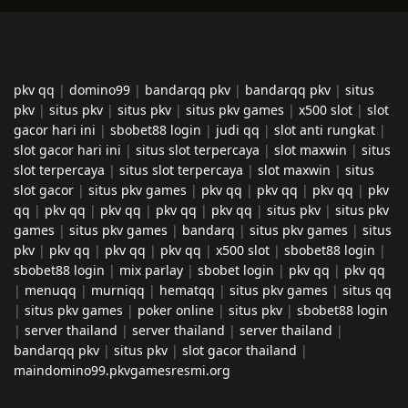
pkv qq
|
domino99
|
bandarqq pkv
|
bandarqq pkv
|
situs
pkv
|
situs pkv
|
situs pkv
|
situs pkv games
|
x500 slot
|
slot
gacor hari ini
|
sbobet88 login
|
judi qq
|
slot anti rungkat
|
slot gacor hari ini
|
situs slot terpercaya
|
slot maxwin
|
situs
slot terpercaya
|
situs slot terpercaya
|
slot maxwin
|
situs
slot gacor
|
situs pkv games
|
pkv qq
|
pkv qq
|
pkv qq
|
pkv
qq
|
pkv qq
|
pkv qq
|
pkv qq
|
pkv qq
|
situs pkv
|
situs pkv
games
|
situs pkv games
|
bandarq
|
situs pkv games
|
situs
pkv
|
pkv qq
|
pkv qq
|
pkv qq
|
x500 slot
|
sbobet88 login
|
sbobet88 login
|
mix parlay
|
sbobet login
|
pkv qq
|
pkv qq
|
menuqq
|
murniqq
|
hematqq
|
situs pkv games
|
situs qq
|
situs pkv games
|
poker online
|
situs pkv
|
sbobet88 login
|
server thailand
|
server thailand
|
server thailand
|
bandarqq pkv
|
situs pkv
|
slot gacor thailand
|
maindomino99.pkvgamesresmi.org