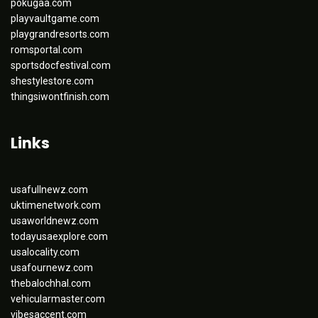
pokugaa.com
playvaultgame.com
playgrandresorts.com
romsportal.com
sportsdocfestival.com
shestylestore.com
thingsiwontfinish.com
Links
usafullnewz.com
uktimenetwork.com
usaworldnewz.com
todayusaexplore.com
usalocality.com
usafournewz.com
thebalochhal.com
vehicularmaster.com
vibesaccent.com