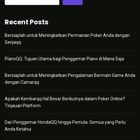
Recent Posts
Bersiaplah untuk Meningkatkan Permainan Poker Anda dengan
Senjaqq
PianoQQ: Tujuan Utama bagi Penggemar Piano di Mana Saja
Bersiaplah untuk Meningkatkan Pengalaman Bermain Game Anda
dengan Camarqq
Apakah Kembarqq Hal Besar Berikutnya dalam Poker Online?
Tinjauan Platform
Dari Penggemar HondaQQ hingga Pemula: Semua yang Perlu
Anda Ketahui