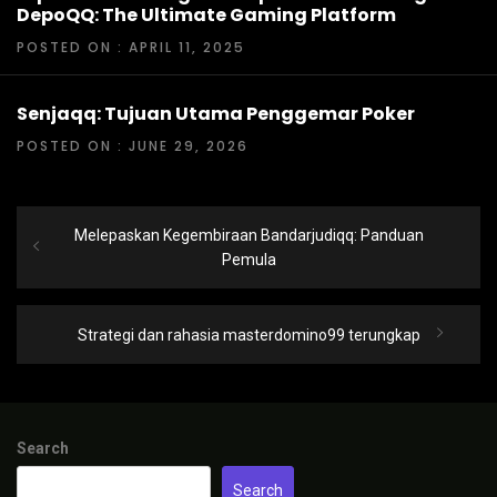
DepoQQ: The Ultimate Gaming Platform
POSTED ON : APRIL 11, 2025
Senjaqq: Tujuan Utama Penggemar Poker
POSTED ON : JUNE 29, 2026
Post
Previous
Melepaskan Kegembiraan Bandarjudiqq: Panduan
navigation
post:
Pemula
Next
Strategi dan rahasia masterdomino99 terungkap
post:
Search
Search