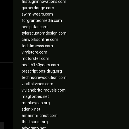
firstsigninnovations.com
garberdodge.com
swim-wears.com
forgrantedmedia.com
peolpstar.com
tylerscustomdesign.com
carworksonline.com
techtimesss.com
virylstore.com
motorstell.com
health150years.com
prescriptions-drug.org
technocrewsolution.com
viraltokvibes.com
vivianebritoimoveis.com
magforbes.net
monkeycap.org
sdenix.net
amarinhillcrest.com
the-tourist.org
advogato.net