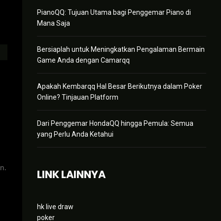
PianoQQ: Tujuan Utama bagi Penggemar Piano di
Mana Saja
Bersiaplah untuk Meningkatkan Pengalaman Bermain
Game Anda dengan Camarqq
Apakah Kembarqq Hal Besar Berikutnya dalam Poker
Online? Tinjauan Platform
Dari Penggemar HondaQQ hingga Pemula: Semua
yang Perlu Anda Ketahui
n.
LINK LAINNYA
hk live draw
poker