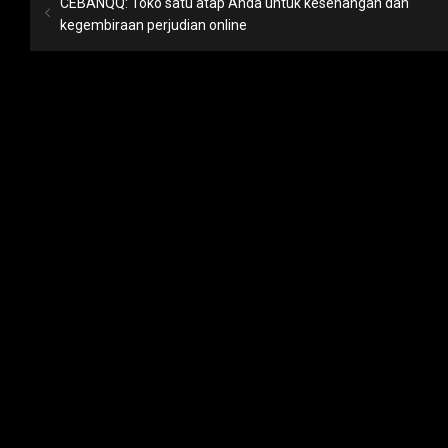
Previous
CEBANQQ: Toko satu atap Anda untuk kesenangan dan
navigation
post:
kegembiraan perjudian online