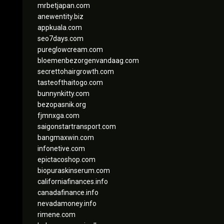
mrbetjapan.com
anewentity.biz
appkuala.com
seo7days.com
pureglowcream.com
bloemenbezorgenvandaag.com
secrettohairgrowth.com
tasteofthaitogo.com
bunnynkitty.com
bezopasnik.org
fjmnxga.com
saigonstartransport.com
bangmaxwin.com
infonetive.com
epictacoshop.com
biopuraskinserum.com
californiafinances.info
canadafinance.info
nevadamoney.info
rimene.com