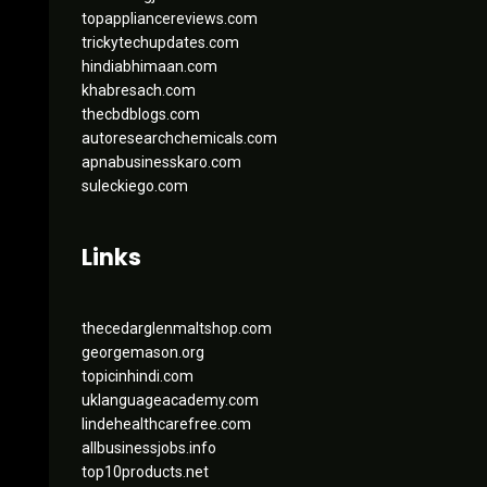
topappliancereviews.com
trickytechupdates.com
hindiabhimaan.com
khabresach.com
thecbdblogs.com
autoresearchchemicals.com
apnabusinesskaro.com
suleckiego.com
Links
thecedarglenmaltshop.com
georgemason.org
topicinhindi.com
uklanguageacademy.com
lindehealthcarefree.com
allbusinessjobs.info
top10products.net