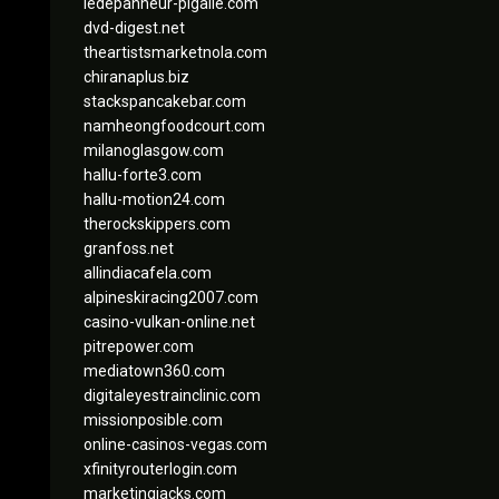
ledepanneur-pigalle.com
dvd-digest.net
theartistsmarketnola.com
chiranaplus.biz
stackspancakebar.com
namheongfoodcourt.com
milanoglasgow.com
hallu-forte3.com
hallu-motion24.com
therockskippers.com
granfoss.net
allindiacafela.com
alpineskiracing2007.com
casino-vulkan-online.net
pitrepower.com
mediatown360.com
digitaleyestrainclinic.com
missionposible.com
online-casinos-vegas.com
xfinityrouterlogin.com
marketingjacks.com