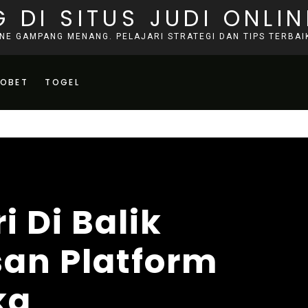
 DI SITUS JUDI ONL
INE GAMPANG MENANG. PELAJARI STRATEGI DAN TIPS TERB
BOBET
TOGEL
 Di Balik
san Platform
ka