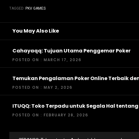
TAGGED:
PKV GAMES
You May Also Like
Cahayaqq: Tujuan Utama Penggemar Poker
POSTED ON : MARCH 17, 2026
Temukan Pengalaman Poker Online Terbaik de
POSTED ON : MAY 2, 2026
ITUQQ: Toko Terpadu untuk Segala Hal tentan
POSTED ON : FEBRUARY 28, 2026
Post