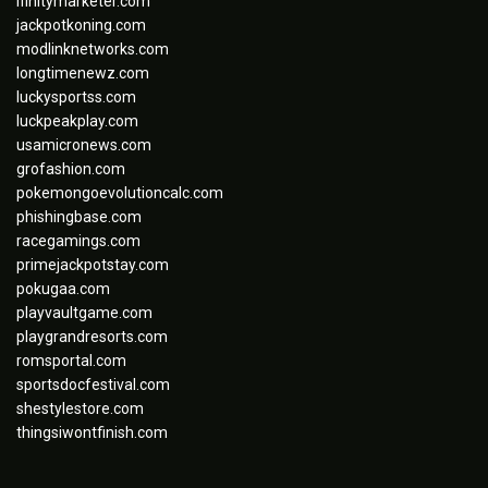
ifinitymarketer.com
jackpotkoning.com
modlinknetworks.com
longtimenewz.com
luckysportss.com
luckpeakplay.com
usamicronews.com
grofashion.com
pokemongoevolutioncalc.com
phishingbase.com
racegamings.com
primejackpotstay.com
pokugaa.com
playvaultgame.com
playgrandresorts.com
romsportal.com
sportsdocfestival.com
shestylestore.com
thingsiwontfinish.com