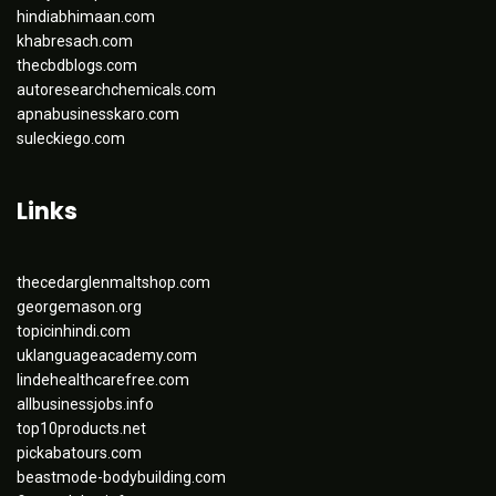
hindiabhimaan.com
khabresach.com
thecbdblogs.com
autoresearchchemicals.com
apnabusinesskaro.com
suleckiego.com
Links
thecedarglenmaltshop.com
georgemason.org
topicinhindi.com
uklanguageacademy.com
lindehealthcarefree.com
allbusinessjobs.info
top10products.net
pickabatours.com
beastmode-bodybuilding.com