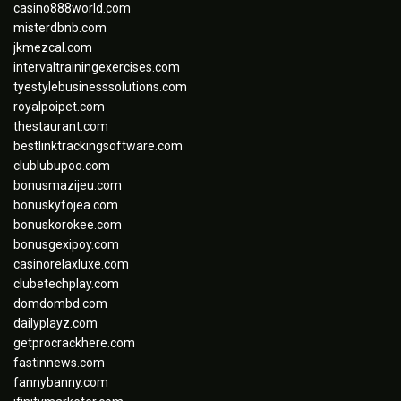
casino888world.com
misterdbnb.com
jkmezcal.com
intervaltrainingexercises.com
tyestylebusinesssolutions.com
royalpoipet.com
thestaurant.com
bestlinktrackingsoftware.com
clublubupoo.com
bonusmazijeu.com
bonuskyfojea.com
bonuskorokee.com
bonusgexipoy.com
casinorelaxluxe.com
clubetechplay.com
domdombd.com
dailyplayz.com
getprocrackhere.com
fastinnews.com
fannybanny.com