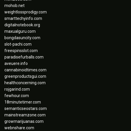
mohob.net
weightlossprodigy.com
smarttechyinfo.com
digitalnotebook.org
maxualguru.com
bongdasuncity.com
slot-pachi.com
freespinsslot.com
paradisefurballs.com
aveuere.info
cannabinoidtimes.com
greenproductsgui.com
healthconcerning.com
rojgarind.com
fewhour.com
18minutetimer.com
semanticseostars.com
mainstreamzone.com
growmarijuanas.com
webnshare.com