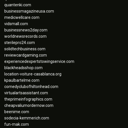
quantenki.com
businessmagazineusa.com
medicwellcare.com
vidsmall.com
businessnews2day.com
worldnewsrecords.com
sterilepro24.com
solidtechbusiness.com
reviewcardgaming.com
experiencedexpertstowingservice.com
blackheadsshop.com
location-voiture-casablanca.org
kpaulbartelme.com
comedyclubofhiltonhead.com
virtualartsassistant.com
theprimeinfographics.com
cheapvaliumordernow.com
beenime.com
sodecia-kemmerich.com
fun-mak.com