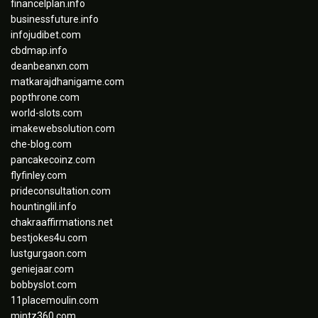
financelplan.info
businessfuture.info
infojudibet.com
cbdmap.info
deanbeanxn.com
matkarajdhanigame.com
popthrone.com
world-slots.com
imakewebsolution.com
che-blog.com
pancakecoinz.com
flyfinley.com
prideconsultation.com
hountinglil.info
chakraaffirmations.net
bestjokes4u.com
lustgurgaon.com
geniejaar.com
bobbyslot.com
11placemoulin.com
mintz360.com