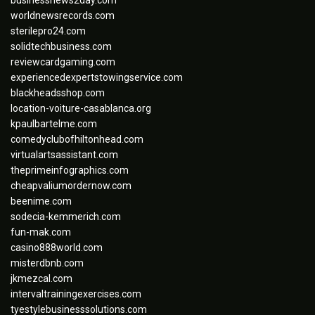
businessnews2day.com
worldnewsrecords.com
sterilepro24.com
solidtechbusiness.com
reviewcardgaming.com
experiencedexpertstowingservice.com
blackheadsshop.com
location-voiture-casablanca.org
kpaulbartelme.com
comedyclubofhiltonhead.com
virtualartsassistant.com
theprimeinfographics.com
cheapvaliumordernow.com
beenime.com
sodecia-kemmerich.com
fun-mak.com
casino888world.com
misterdbnb.com
jkmezcal.com
intervaltrainingexercises.com
tyestylebusinesssolutions.com