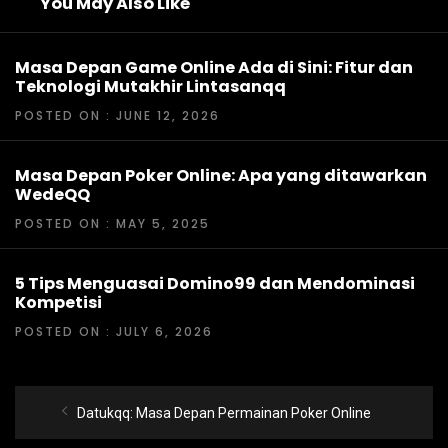
You May Also Like
Masa Depan Game Online Ada di Sini: Fitur dan
Teknologi Mutakhir Lintasanqq
POSTED ON : JUNE 12, 2026
Masa Depan Poker Online: Apa yang ditawarkan
WedeQQ
POSTED ON : MAY 5, 2025
5 Tips Menguasai Domino99 dan Mendominasi
Kompetisi
POSTED ON : JULY 6, 2026
Post
Previous
Datukqq: Masa Depan Permainan Poker Online
navigation
post: