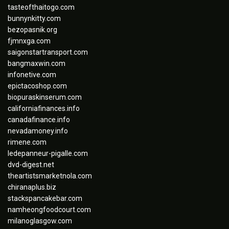
tasteofthaitogo.com
bunnynkitty.com
bezopasnik.org
fjmnxga.com
saigonstartransport.com
bangmaxwin.com
infonetive.com
epictacoshop.com
biopuraskinserum.com
californiafinances.info
canadafinance.info
nevadamoney.info
rimene.com
ledepanneur-pigalle.com
dvd-digest.net
theartistsmarketnola.com
chiranaplus.biz
stackspancakebar.com
namheongfoodcourt.com
milanoglasgow.com