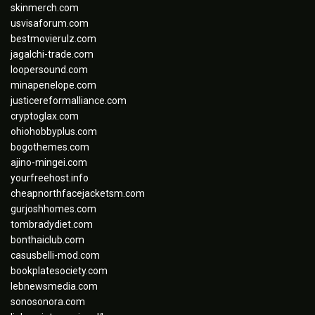
skinmerch.com
usvisaforum.com
bestmovierulz.com
jagalchi-trade.com
loopersound.com
minapenelope.com
justicereformalliance.com
cryptoglax.com
ohiohobbyplus.com
bogothemes.com
ajino-mingei.com
yourfreehost.info
cheapnorthfacejacketsm.com
gurjoshhomes.com
tombradydiet.com
bonthaiclub.com
casusbelli-mod.com
bookplatesociety.com
lebnewsmedia.com
sonosonora.com