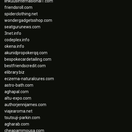
linkuusinternasional1.com
friendsroll.com
spiderclothing.net
wondergadgetsshop.com
seatgurunews.com
3net.info
codeplex.info
okena.info
akunidpropokerqq.com
bespokecardetailing.com
bestfriendscredit.com
elibrary.biz
eczema-naturalcures.com
astro-bath.com
aghapal.com
altu-expo.com
authorjennijames.com
viajearoma.net
tsutsuji-parkin.com
agharab.com
cheapammousa.com