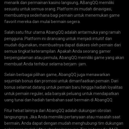
menarik dan permainan kasino langsung, ABangQQ memiliki
sesuatu untuk semua orang. Platform ini mudah dinavigasi,
membuatnya sederhana bagi pemain untuk menemukan game
favorit mereka dan mulai bermain segera.
Salah satu fitur utama AbangQQ adalah antarmuka yang ramah
pengguna. Platform ini dirancang untuk menjadi intuitif dan
mudah digunakan, membuatnya dapat diakses oleh pemain dari
semua tingkat keterampilan. Apakah Anda seorang gamer
berpengalaman atau pemula, AbangQQ memiliki game yang akan
membuat Anda terhibur selama berjam -jam.
Selain berbagai pilihan game, AbangQQ juga menawarkan
sejumlah bonus dan promosi untuk dimanfaatkan pemain. Dari
bonus selamat datang untuk pemain baru hingga hadiah loyalitas
untuk pemain reguler, ada banyak peluang untuk mendapatkan
uang tunai dan hadiah tambahan saat bermain di AbangQQ.
Fitur hebat lainnya dari AbangQQ adalah dukungan obrolan
langsungnya. Jika Anda memiliki pertanyaan atau masalah saat
bermain, Anda dapat dengan mudah menghubungi tim dukungan