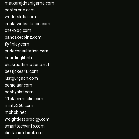
matkarajdhanigame.com
popthrone.com
world-slots.com
imakewebsolution.com
che-blog.com
pancakecoinz.com
flyfinley.com
prideconsultation.com
hountinglil.info
chakraaffirmations.net
bestjokes4u.com
lustgurgaon.com
geniejaar.com
bobbyslot.com
11placemoulin.com
mintz360.com
mohob.net
weightlossprodigy.com
smarttechyinfo.com
digitalnotebook.org