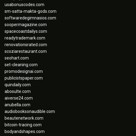
usabonuscodes.com
sm-satta-makta-gods.com
softwaredegimnasios.com
soopermagazine.com
spacecoastdailys.com
readytrademark.com
renovationsrated.com
scoziarestaurant.com
seohart.com
set-cleaning.com
promodesignai.com
publicistspaper.com
quindaily.com
abosulte.com
aiverse24.com
anubella.com
audiobooksonaudible.com
beautenetwork.com
bitcoin-tracing.com
bodyandshapes.com