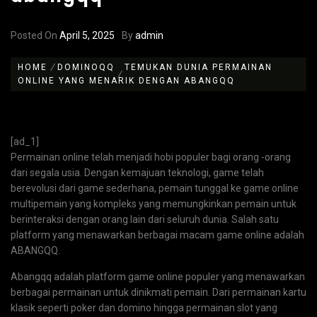
Posted On
April 5, 2025
By
admin
HOME
DOMINOQQ
TEMUKAN DUNIA PERMAINAN
ONLINE YANG MENARIK DENGAN ABANGQQ
[ad_1]
Permainan online telah menjadi hobi populer bagi orang -orang
dari segala usia. Dengan kemajuan teknologi, game telah
berevolusi dari game sederhana, pemain tunggal ke game online
multipemain yang kompleks yang memungkinkan pemain untuk
berinteraksi dengan orang lain dari seluruh dunia. Salah satu
platform yang menawarkan berbagai macam game online adalah
ABANGQQ.
Abangqq adalah platform game online populer yang menawarkan
berbagai permainan untuk dinikmati pemain. Dari permainan kartu
klasik seperti poker dan domino hingga permainan slot yang