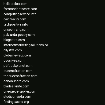
hellotbsbro.com
farmandpetscare.com
computingservice.info
caiofracini.com
techpositive.info
unseonrang.com
pak-urdu-poetry.com
blogcetra.com
internetmarketingsolutions.co
ollystvs.com
globalnewscx.com
dogslives.com
pdfbookplanet.com
queenofrattan.com
thequeenofrattan.com
denohubpro.com
blades-knife.com
one-piece-spoiler.com
studiooneiota.com
findingcasino.org