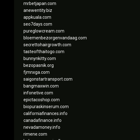
mrbetjapan.com
anewentity.biz
appkuala.com
seo7days.com
pureglowcream.com
bloemenbezorgenvandaag.com
secrettohairgrowth.com
tasteofthaitogo.com
bunnynkitty.com
bezopasnik.org
fjmnxga.com
saigonstartransport.com
bangmaxwin.com
infonetive.com
epictacoshop.com
biopuraskinserum.com
californiafinances.info
canadafinance.info
nevadamoney.info
rimene.com