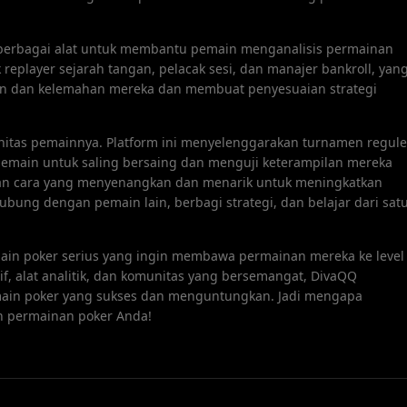
 berbagai alat untuk membantu pemain menganalisis permainan
replayer sejarah tangan, pelacak sesi, dan manajer bankroll, yan
n dan kelemahan mereka dan membuat penyesuaian strategi
nitas pemainnya. Platform ini menyelenggarakan turnamen regule
main untuk saling bersaing dan menguji keterampilan mereka
ikan cara yang menyenangkan dan menarik untuk meningkatkan
ung dengan pemain lain, berbagi strategi, dan belajar dari sat
ain poker serius yang ingin membawa permainan mereka ke level
, alat analitik, dan komunitas yang bersemangat, DivaQQ
ain poker yang sukses dan menguntungkan. Jadi mengapa
n permainan poker Anda!