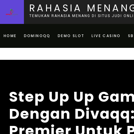
RAHASIA MENANG
TEMUKAN RAHASIA MENANG DI SITUS JUDI ONL
Skip
to
HOME
DOMINOQQ
DEMO SLOT
LIVE CASINO
S
content
Step Up Up Gam
Dengan Divaqq:
Premier Untuk 