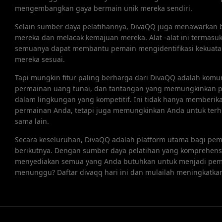
mengembangkan gaya bermain unik mereka sendiri.
Selain sumber daya pelatihannya, DivaQQ juga menawarkan
mereka dan melacak kemajuan mereka. Alat -alat ini termasuk 
semuanya dapat membantu pemain mengidentifikasi kekuata
mereka sesuai.
Tapi mungkin fitur paling berharga dari DivaQQ adalah komu
permainan uang tunai, dan tantangan yang memungkinkan pe
dalam lingkungan yang kompetitif. Ini tidak hanya member
permainan Anda, tetapi juga memungkinkan Anda untuk terhub
sama lain.
Secara keseluruhan, DivaQQ adalah platform utama bagi pem
berikutnya. Dengan sumber daya pelatihan yang komprehensif
menyediakan semua yang Anda butuhkan untuk menjadi pem
menunggu? Daftar divaqq hari ini dan mulailah meningkatka