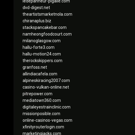
ledepanneur-pigalle.com
dvd-digest.net
theartistsmarketnola.com
chiranaplus.biz
stackspancakebar.com
namheongfoodcourt.com
milanoglasgow.com
hallu-forte3.com
hallu-motion24.com
therockskippers.com
granfoss.net
allindiacafela.com
alpineskiracing2007.com
casino-vulkan-online.net
pitrepower.com
mediatown360.com
digitaleyestrainclinic.com
missionposible.com
online-casinos-vegas.com
xfinityrouterlogin.com
marketingjacks.com