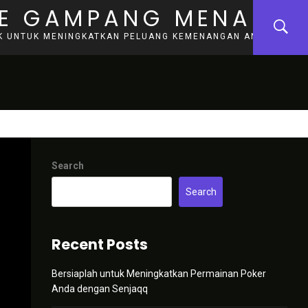
INE GAMPANG MENANG
AIK UNTUK MENINGKATKAN PELUANG KEMENANGAN ANDA.
Search
Search
Recent Posts
Bersiaplah untuk Meningkatkan Permainan Poker
Anda dengan Senjaqq