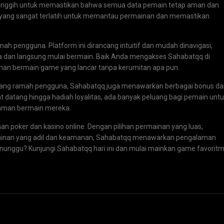
rcanggih untuk memastikan bahwa semua data pemain tetap aman dan
al yang sangat terlatih untuk memantau permainan dan memastikan
ah pengguna. Platform ini dirancang intuitif dan mudah dinavigasi,
an langsung mulai bermain. Baik Anda mengakses Sahabatqq di
man bermain game yang lancar tanpa kerumitan apa pun.
yang ramah pengguna, Sahabatqq juga menawarkan berbagai bonus da
 datang hingga hadiah loyalitas, ada banyak peluang bagi pemain unt
aman bermain mereka.
an poker dan kasino online. Dengan pilihan permainan yang luas,
inan yang adil dan keamanan, Sahabatqq menawarkan pengalaman
nunggu? Kunjungi Sahabatqq hari ini dan mulai mainkan game favorit