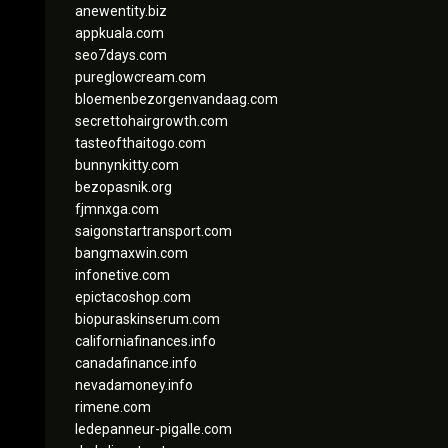
anewentity.biz
appkuala.com
seo7days.com
pureglowcream.com
bloemenbezorgenvandaag.com
secrettohairgrowth.com
tasteofthaitogo.com
bunnynkitty.com
bezopasnik.org
fjmnxga.com
saigonstartransport.com
bangmaxwin.com
infonetive.com
epictacoshop.com
biopuraskinserum.com
californiafinances.info
canadafinance.info
nevadamoney.info
rimene.com
ledepanneur-pigalle.com