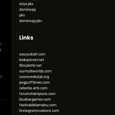
situs pkv
dominoqq
pkv
dominoqq pkv
Links
n
uk
saucyukiah.com
beikastreet.net
filmizlettir.net
ourmultiworlds.com
mu
cooncreekclub.org
pegpufftimes.com
celestia-arts.com
forumchampions.com
bluebargames.com
festivaldelamalou.com
firstsigninnovations.com