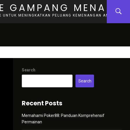
INE GAMPANG MENANG
AIK UNTUK MENINGKATKAN PELUANG KEMENANGAN ANDA.
Search
Search
Recent Posts
Memahami Poker88: Panduan Komprehensif
Permainan