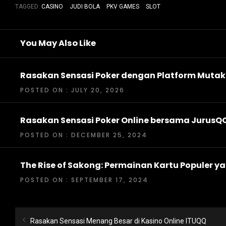
TAGGED:
CASINO
JUDI BOLA
PKV GAMES
SLOT
You May Also Like
Rasakan Sensasi Poker dengan Platform Mutak
POSTED ON : JULY 20, 2026
Rasakan Sensasi Poker Online bersama JurusQQ
POSTED ON : DECEMBER 25, 2024
The Rise of Sakong: Permainan Kartu Populer 
POSTED ON : SEPTEMBER 17, 2024
Post
Previous
Rasakan Sensasi Menang Besar di Kasino Online ITUQQ