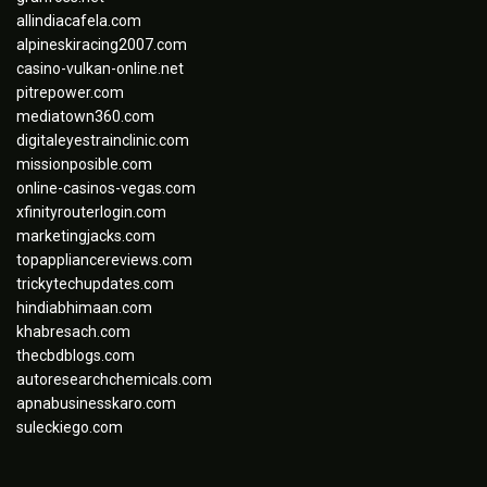
allindiacafela.com
alpineskiracing2007.com
casino-vulkan-online.net
pitrepower.com
mediatown360.com
digitaleyestrainclinic.com
missionposible.com
online-casinos-vegas.com
xfinityrouterlogin.com
marketingjacks.com
topappliancereviews.com
trickytechupdates.com
hindiabhimaan.com
khabresach.com
thecbdblogs.com
autoresearchchemicals.com
apnabusinesskaro.com
suleckiego.com