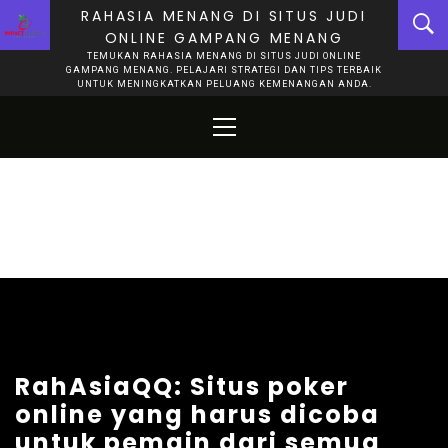
Skip
RAHASIA MENANG DI SITUS JUDI
to
ONLINE GAMPANG MENANG
content
TEMUKAN RAHASIA MENANG DI SITUS JUDI ONLINE
GAMPANG MENANG. PELAJARI STRATEGI DAN TIPS TERBAIK
UNTUK MENINGKATKAN PELUANG KEMENANGAN ANDA.
Primary
Menu
RahAsiaQQ: Situs poker
online yang harus dicoba
untuk pemain dari semua