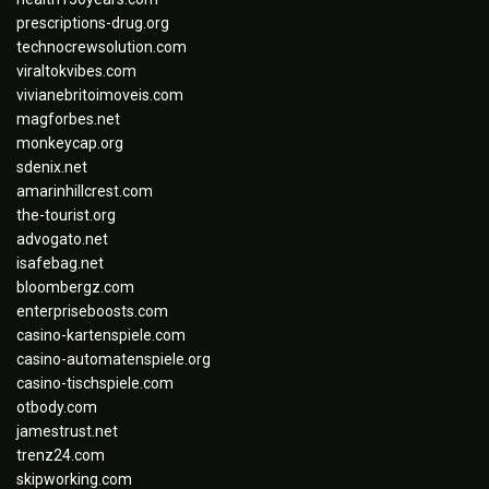
prescriptions-drug.org
technocrewsolution.com
viraltokvibes.com
vivianebritoimoveis.com
magforbes.net
monkeycap.org
sdenix.net
amarinhillcrest.com
the-tourist.org
advogato.net
isafebag.net
bloombergz.com
enterpriseboosts.com
casino-kartenspiele.com
casino-automatenspiele.org
casino-tischspiele.com
otbody.com
jamestrust.net
trenz24.com
skipworking.com