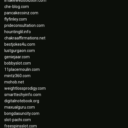
imakewebsolution.com
che-blog.com
pancakecoinz.com
flyfinley.com
prideconsultation.com
hountinglil.info
chakraaffirmations.net
bestjokes4u.com
lustgurgaon.com
geniejaar.com
bobbyslot.com
11placemoulin.com
mintz360.com
mohob.net
weightlossprodigy.com
smarttechyinfo.com
digitalnotebook.org
maxualguru.com
bongdasuncity.com
slot-pachi.com
freespinsslot.com