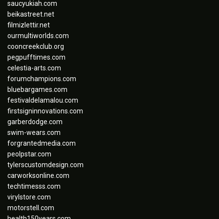
saucyukiah.com
beikastreet.net
filmizlettir.net
ourmultiworlds.com
cooncreekclub.org
pegpufftimes.com
celestia-arts.com
forumchampions.com
bluebargames.com
festivaldelamalou.com
firstsigninnovations.com
garberdodge.com
swim-wears.com
forgrantedmedia.com
peolpstar.com
tylerscustomdesign.com
carworksonline.com
techtimesss.com
virylstore.com
motorstell.com
health150years.com