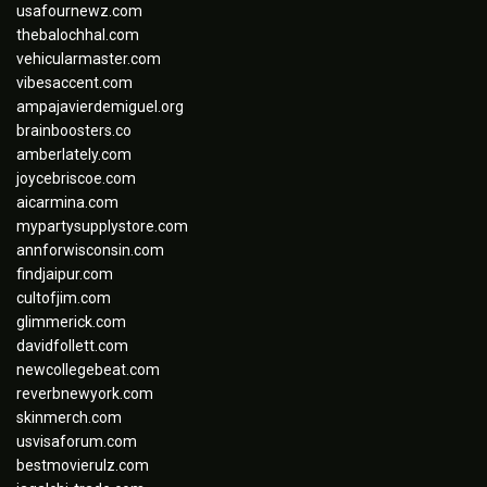
usafournewz.com
thebalochhal.com
vehicularmaster.com
vibesaccent.com
ampajavierdemiguel.org
brainboosters.co
amberlately.com
joycebriscoe.com
aicarmina.com
mypartysupplystore.com
annforwisconsin.com
findjaipur.com
cultofjim.com
glimmerick.com
davidfollett.com
newcollegebeat.com
reverbnewyork.com
skinmerch.com
usvisaforum.com
bestmovierulz.com