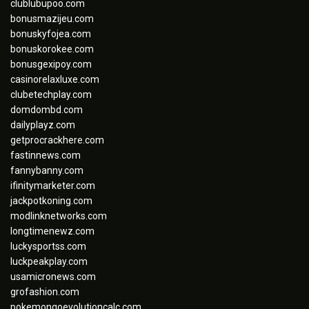
clublubupoo.com
bonusmazijeu.com
bonuskyfojea.com
bonuskorokee.com
bonusgexipoy.com
casinorelaxluxe.com
clubetechplay.com
domdombd.com
dailyplayz.com
getprocrackhere.com
fastinnews.com
fannybanny.com
ifinitymarketer.com
jackpotkoning.com
modlinknetworks.com
longtimenewz.com
luckysportss.com
luckpeakplay.com
usamicronews.com
grofashion.com
pokemongoevolutioncalc.com