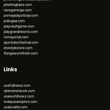
phishingbase.com
racegamings.com
primejackpotstay.com
pokugaa.com
playvaultgame.com
playgrandresorts.com
romsportal.com
sportsdocfestival.com
shestylestore.com
thingsiwontfinish.com
Links
usafullnewz.com
uktimenetwork.com
usaworldnewz.com
todayusaexplore.com
usalocality.com