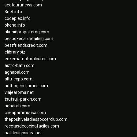
seatgurunews.com
3net.info
codeplex.info
okena.info
akunidpropokerqq.com
bespokecardetailing.com
bestfriendscredit.com
elibrary.biz
eczema-naturalcures.com
astro-bath.com
aghapal.com
altu-expo.com
authorjennijames.com
viajearoma.net
tsutsuji-parkin.com
agharab.com
cheapammousa.com
thepositiveladiessoccerclub.com
recetasdecocinafaciles.com
naildesignsidea.net