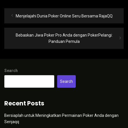
Post
Previous
Menjelajahi Dunia Poker Online Seru Bersama RajaQQ
navigation
post:
Next
Bebaskan Jiwa Poker Pro Anda dengan PokerPelangi:
post:
Panduan Pemula
Search
Search
Recent Posts
Bersiaplah untuk Meningkatkan Permainan Poker Anda dengan
Senjaqq