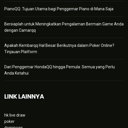
PianoQQ: Tujuan Utama bagi Penggemar Piano di Mana Saja
Bersiaplah untuk Meningkatkan Pengalaman Bermain Game Anda
dengan Camarqq
Apakah Kembarqq Hal Besar Berikutnya dalam Poker Online?
Tinjauan Platform
Dari Penggemar HondaQQ hingga Pemula: Semua yang Perlu
Anda Ketahui
LINK LAINNYA
hk live draw
poker
dominoqq