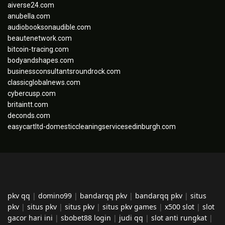
aiverse24.com
anubella.com
audiobooksonaudible.com
beautenetwork.com
bitcoin-tracing.com
bodyandshapes.com
businessconsultantsroundrock.com
classicglobalnews.com
cybercusp.com
britaintt.com
deconds.com
easycartltd-domesticcleaningservicesedinburgh.com
pkv qq
|
domino99
|
bandarqq pkv
|
bandarqq pkv
|
situs
pkv
|
situs pkv
|
situs pkv
|
situs pkv games
|
x500 slot
|
slot
gacor hari ini
|
sbobet88 login
|
judi qq
|
slot anti rungkat
|