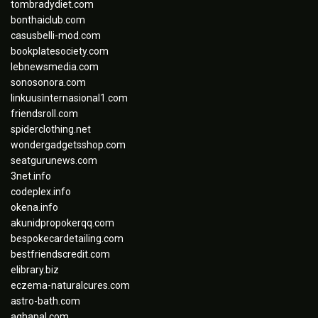
tombradydiet.com
bonthaiclub.com
casusbelli-mod.com
bookplatesociety.com
lebnewsmedia.com
sonosonora.com
linkuusinternasional1.com
friendsroll.com
spiderclothing.net
wondergadgetsshop.com
seatgurunews.com
3net.info
codeplex.info
okena.info
akunidpropokerqq.com
bespokecardetailing.com
bestfriendscredit.com
elibrary.biz
eczema-naturalcures.com
astro-bath.com
aghapal.com