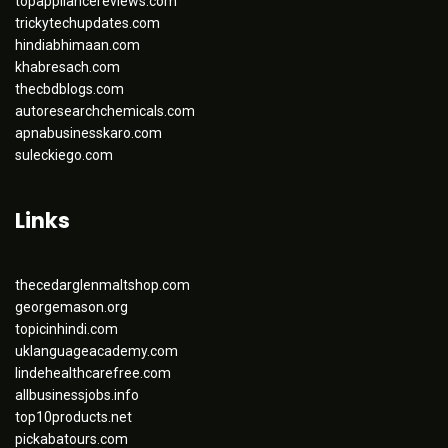
topappliancereviews.com
trickytechupdates.com
hindiabhimaan.com
khabresach.com
thecbdblogs.com
autoresearchchemicals.com
apnabusinesskaro.com
suleckiego.com
Links
thecedarglenmaltshop.com
georgemason.org
topicinhindi.com
uklanguageacademy.com
lindehealthcarefree.com
allbusinessjobs.info
top10products.net
pickabatours.com