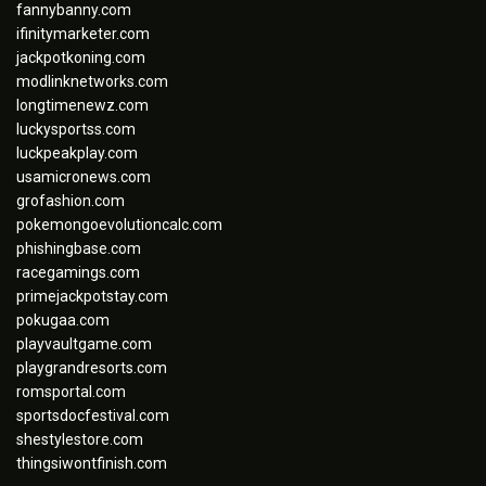
fannybanny.com
ifinitymarketer.com
jackpotkoning.com
modlinknetworks.com
longtimenewz.com
luckysportss.com
luckpeakplay.com
usamicronews.com
grofashion.com
pokemongoevolutioncalc.com
phishingbase.com
racegamings.com
primejackpotstay.com
pokugaa.com
playvaultgame.com
playgrandresorts.com
romsportal.com
sportsdocfestival.com
shestylestore.com
thingsiwontfinish.com