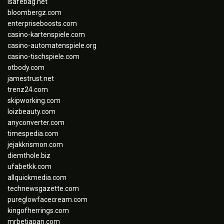
isafebag.net
bloombergz.com
enterpriseboosts.com
casino-kartenspiele.com
casino-automatenspiele.org
casino-tischspiele.com
otbody.com
jamestrust.net
trenz24.com
skipworking.com
loizbeauty.com
anyconverter.com
timespedia.com
jejakkrismon.com
diemthole.biz
ufabetkk.com
allquickmedia.com
technewsgazette.com
pureglowfacecream.com
kingofherrings.com
mrbetjapan.com