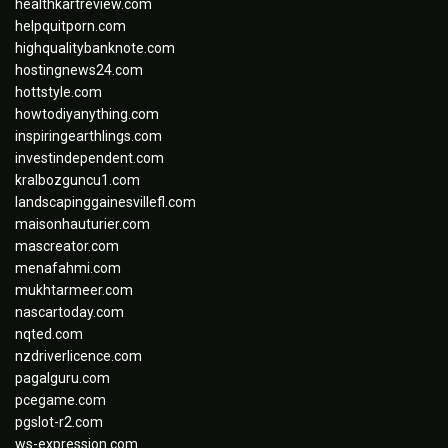
healthkartreview.com
helpquitporn.com
highqualitybanknote.com
hostingnews24.com
hottstyle.com
howtodiyanything.com
inspiringearthlings.com
investindependent.com
kralbozguncu1.com
landscapinggainesvillefl.com
maisonhauturier.com
mascreator.com
menafahmi.com
mukhtarmeer.com
nascartoday.com
nqted.com
nzdriverlicence.com
pagalguru.com
pcegame.com
pgslot-r2.com
ws-expression.com