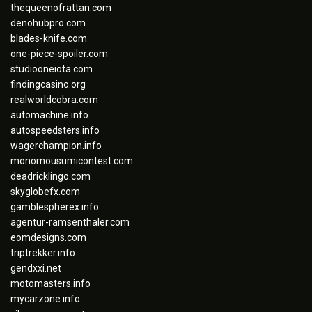
thequeenofrattan.com
denohubpro.com
blades-knife.com
one-piece-spoiler.com
studiooneiota.com
findingcasino.org
realworldcobra.com
automachine.info
autospeedsters.info
wagerchampion.info
monomousumicontest.com
deadricklingo.com
skyglobefx.com
gamblespherex.info
agentur-ramsenthaler.com
eomdesigns.com
triptrekker.info
gendxxi.net
motomasters.info
mycarzone.info