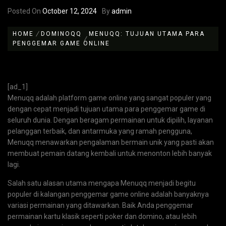
Posted On
October 12, 2024
By
admin
HOME
DOMINOQQ
MENUQQ: TUJUAN UTAMA PARA
PENGGEMAR GAME ONLINE
[ad_1]
Menuqq adalah platform game online yang sangat populer yang
dengan cepat menjadi tujuan utama para penggemar game di
seluruh dunia. Dengan beragam permainan untuk dipilih, layanan
pelanggan terbaik, dan antarmuka yang ramah pengguna,
Menuqq menawarkan pengalaman bermain unik yang pasti akan
membuat pemain datang kembali untuk menonton lebih banyak
lagi.
Salah satu alasan utama mengapa Menuqq menjadi begitu
populer di kalangan penggemar game online adalah banyaknya
variasi permainan yang ditawarkan. Baik Anda penggemar
permainan kartu klasik seperti poker dan domino, atau lebih