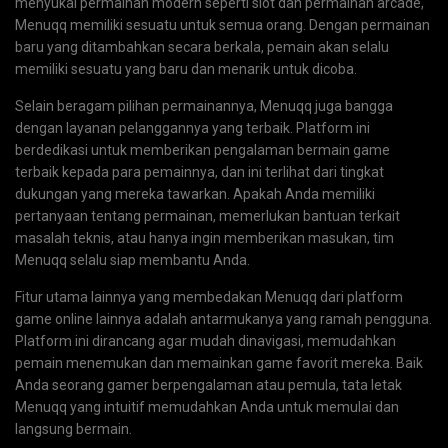
menyukai permainan modern seperti slot dan permainan arcade,
Menuqq memiliki sesuatu untuk semua orang. Dengan permainan
baru yang ditambahkan secara berkala, pemain akan selalu
memiliki sesuatu yang baru dan menarik untuk dicoba.
Selain beragam pilihan permainannya, Menuqq juga bangga
dengan layanan pelanggannya yang terbaik. Platform ini
berdedikasi untuk memberikan pengalaman bermain game
terbaik kepada para pemainnya, dan ini terlihat dari tingkat
dukungan yang mereka tawarkan. Apakah Anda memiliki
pertanyaan tentang permainan, memerlukan bantuan terkait
masalah teknis, atau hanya ingin memberikan masukan, tim
Menuqq selalu siap membantu Anda.
Fitur utama lainnya yang membedakan Menuqq dari platform
game online lainnya adalah antarmukanya yang ramah pengguna.
Platform ini dirancang agar mudah dinavigasi, memudahkan
pemain menemukan dan memainkan game favorit mereka. Baik
Anda seorang gamer berpengalaman atau pemula, tata letak
Menuqq yang intuitif memudahkan Anda untuk memulai dan
langsung bermain.