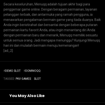
Secara keseluruhan, Menuqq adalah tujuan akhir bagi para
penggemar game online. Dengan beragam permainan, layanan
pelanggan terbaik, dan antarmuka yang ramah pengguna, ia
menawarkan pengalaman bermain game yang tiada duanya. Baik
Anda ingin beristirahat dan bersantai dengan beberapa putaran
permainan kartu favorit Anda, atau ingin menantang diri Anda
dengan permainan baru dan menarik, Menuqq memiliki sesuatu
untuk semua orang. Jadi mengapa menunggu? Kunjungi Menuqq
hari ini dan mulailah bermain menuju kemenangan!
[ad_2]
#
DEMO SLOT
#
DOMINOQQ
TAGGED:
PKV GAMES
SLOT
You May Also Like