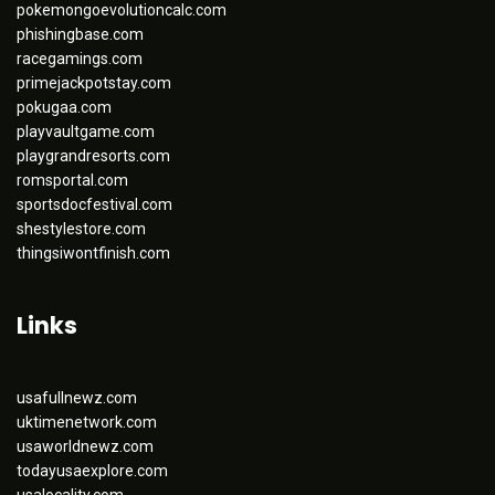
pokemongoevolutioncalc.com
phishingbase.com
racegamings.com
primejackpotstay.com
pokugaa.com
playvaultgame.com
playgrandresorts.com
romsportal.com
sportsdocfestival.com
shestylestore.com
thingsiwontfinish.com
Links
usafullnewz.com
uktimenetwork.com
usaworldnewz.com
todayusaexplore.com
usalocality.com