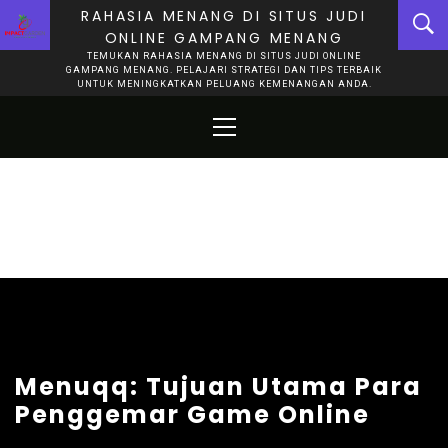
Skip
RAHASIA MENANG DI SITUS JUDI
to
ONLINE GAMPANG MENANG
content
TEMUKAN RAHASIA MENANG DI SITUS JUDI ONLINE
GAMPANG MENANG. PELAJARI STRATEGI DAN TIPS TERBAIK
UNTUK MENINGKATKAN PELUANG KEMENANGAN ANDA.
Primary
Menu
Menuqq: Tujuan Utama Para
Penggemar Game Online