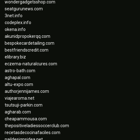
wondergadgetsshop.com
seatgurunews.com
3net.info
codeplex.info
okena.info
akunidpropokerqq.com
bespokecardetailing.com
bestfriendscredit.com
elibrary.biz
eczema-naturalcures.com
astro-bath.com
aghapal.com
altu-expo.com
authorjennijames.com
viajearoma.net
tsutsuji-parkin.com
agharab.com
cheapammousa.com
thepositiveladiessoccerclub.com
recetasdecocinafaciles.com
naildesignsidea.net