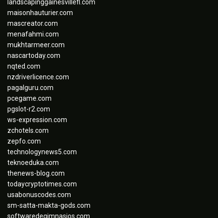
landscapinggainesvillefl.com
maisonhauturier.com
mascreator.com
menafahmi.com
mukhtarmeer.com
nascartoday.com
nqted.com
nzdriverlicence.com
pagalguru.com
pcegame.com
pgslot-r2.com
ws-expression.com
zchotels.com
zepfo.com
technologynews5.com
teknoeduka.com
thenews-blog.com
todaycryptotimes.com
usabonuscodes.com
sm-satta-makta-gods.com
softwaredegimnasios.com