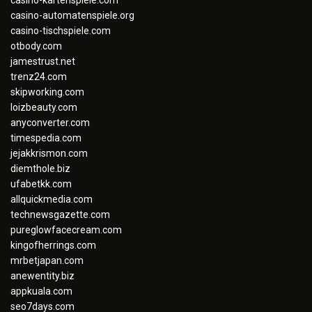
casino-kartenspiele.com
casino-automatenspiele.org
casino-tischspiele.com
otbody.com
jamestrust.net
trenz24.com
skipworking.com
loizbeauty.com
anyconverter.com
timespedia.com
jejakkrismon.com
diemthole.biz
ufabetkk.com
allquickmedia.com
technewsgazette.com
pureglowfacecream.com
kingofherrings.com
mrbetjapan.com
anewentity.biz
appkuala.com
seo7days.com