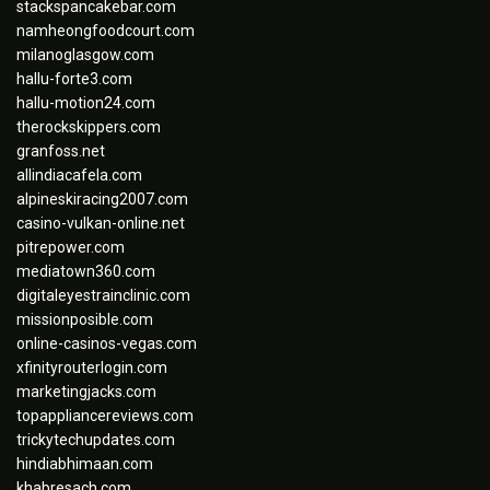
stackspancakebar.com
namheongfoodcourt.com
milanoglasgow.com
hallu-forte3.com
hallu-motion24.com
therockskippers.com
granfoss.net
allindiacafela.com
alpineskiracing2007.com
casino-vulkan-online.net
pitrepower.com
mediatown360.com
digitaleyestrainclinic.com
missionposible.com
online-casinos-vegas.com
xfinityrouterlogin.com
marketingjacks.com
topappliancereviews.com
trickytechupdates.com
hindiabhimaan.com
khabresach.com