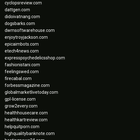
cyclopsreview.com
dattgen.com
didoivatnang.com
dogsbarks.com
dwmsoftwarehouse.com
enjoytroyjackson.com
epicaimbots.com
etech4news.com
expresspsychedelicsshop.com
fashionistani.com
feelingswed.com
firecabal.com
forbessmagazine.com
globalmarketlivetoday.com
gpl-license.com
grow2every.com
healthhousecare.com
healthkartreview.com
helpquitporn.com
highqualitybanknote.com