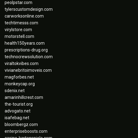
peolpstar.com
tylerscustomdesign.com
carworksonline.com
techtimesss.com
virylstore.com
motorstell.com
health150years.com
prescriptions-drug.org
technocrewsolution.com
viraltokvibes.com
vivianebritoimoveis.com
magforbes.net
monkeycap.org
sdenix.net
amarinhillcrest.com
the-tourist.org
advogato.net
isafebag.net
bloombergz.com
enterpriseboosts.com