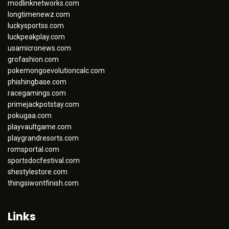
modlinknetworks.com
longtimenewz.com
luckysportss.com
luckpeakplay.com
usamicronews.com
grofashion.com
pokemongoevolutioncalc.com
phishingbase.com
racegamings.com
primejackpotstay.com
pokugaa.com
playvaultgame.com
playgrandresorts.com
romsportal.com
sportsdocfestival.com
shestylestore.com
thingsiwontfinish.com
Links