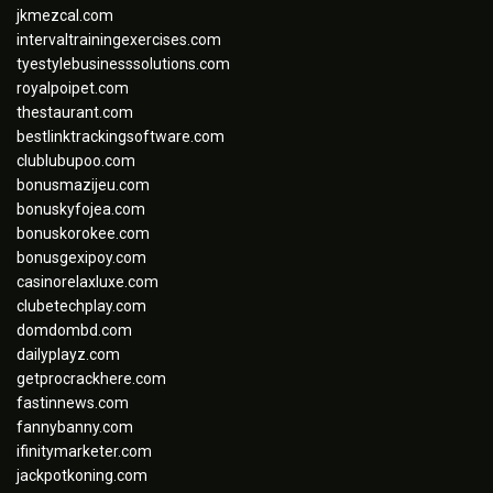
jkmezcal.com
intervaltrainingexercises.com
tyestylebusinesssolutions.com
royalpoipet.com
thestaurant.com
bestlinktrackingsoftware.com
clublubupoo.com
bonusmazijeu.com
bonuskyfojea.com
bonuskorokee.com
bonusgexipoy.com
casinorelaxluxe.com
clubetechplay.com
domdombd.com
dailyplayz.com
getprocrackhere.com
fastinnews.com
fannybanny.com
ifinitymarketer.com
jackpotkoning.com