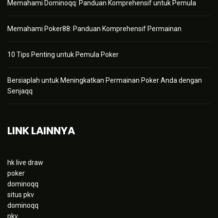
Memahami Dominoqq: Panduan Komprehensif untuk Pemula
Memahami Poker88: Panduan Komprehensif Permainan
10 Tips Penting untuk Pemula Poker
Bersiaplah untuk Meningkatkan Permainan Poker Anda dengan
Senjaqq
LINK LAINNYA
hk live draw
poker
dominoqq
situs pkv
dominoqq
pkv