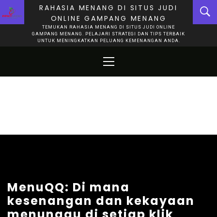
Skip
RAHASIA MENANG DI SITUS JUDI
to
ONLINE GAMPANG MENANG
content
TEMUKAN RAHASIA MENANG DI SITUS JUDI ONLINE
GAMPANG MENANG. PELAJARI STRATEGI DAN TIPS TERBAIK
UNTUK MENINGKATKAN PELUANG KEMENANGAN ANDA.
Primary
Menu
MenuQQ: Di mana
kesenangan dan kekayaan
menunggu di setiap klik