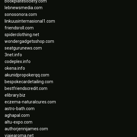
bookplatesociety.com
lebnewsmedia.com
sonosonora.com
linkuusinternasional1.com
friendsroll.com
spiderclothing.net
wondergadgetsshop.com
seatgurunews.com
3net.info
codeplex.info
okena.info
akunidpropokerqq.com
bespokecardetailing.com
bestfriendscredit.com
elibrary.biz
eczema-naturalcures.com
astro-bath.com
aghapal.com
altu-expo.com
authorjennijames.com
viajearoma.net