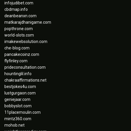
infojudibet.com
cbdmap.info
deanbeanxn.com
matkarajdhanigame.com
popthrone.com
world-slots.com
imakewebsolution.com
che-blog.com
pancakecoinz.com
flyfinley.com
prideconsultation.com
hountinglil.info
chakraaffirmations.net
bestjokes4u.com
lustgurgaon.com
geniejaar.com
bobbyslot.com
11placemoulin.com
mintz360.com
mohob.net