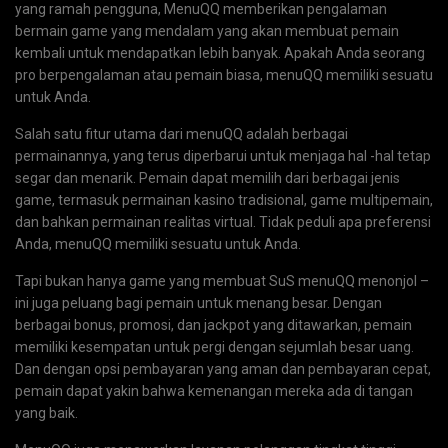
yang ramah pengguna, MenuQQ memberikan pengalaman
bermain game yang mendalam yang akan membuat pemain
kembali untuk mendapatkan lebih banyak. Apakah Anda seorang
pro berpengalaman atau pemain biasa, menuQQ memiliki sesuatu
untuk Anda.
Salah satu fitur utama dari menuQQ adalah berbagai
permainannya, yang terus diperbarui untuk menjaga hal -hal tetap
segar dan menarik. Pemain dapat memilih dari berbagai jenis
game, termasuk permainan kasino tradisional, game multipemain,
dan bahkan permainan realitas virtual. Tidak peduli apa preferensi
Anda, menuQQ memiliki sesuatu untuk Anda.
Tapi bukan hanya game yang membuat SuS menuQQ menonjol –
ini juga peluang bagi pemain untuk menang besar. Dengan
berbagai bonus, promosi, dan jackpot yang ditawarkan, pemain
memiliki kesempatan untuk pergi dengan sejumlah besar uang.
Dan dengan opsi pembayaran yang aman dan pembayaran cepat,
pemain dapat yakin bahwa kemenangan mereka ada di tangan
yang baik.