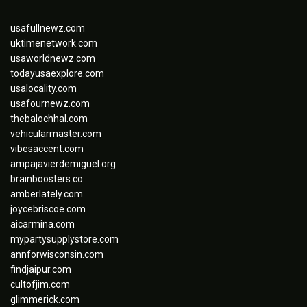
usafullnewz.com
uktimenetwork.com
usaworldnewz.com
todayusaexplore.com
usalocality.com
usafournewz.com
thebalochhal.com
vehicularmaster.com
vibesaccent.com
ampajavierdemiguel.org
brainboosters.co
amberlately.com
joycebriscoe.com
aicarmina.com
mypartysupplystore.com
annforwisconsin.com
findjaipur.com
cultofjim.com
glimmerick.com