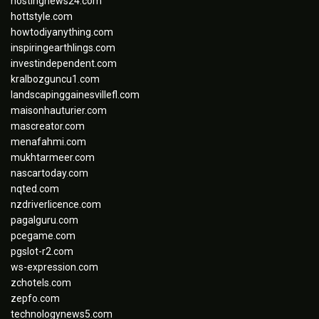
hostingnews24.com
hottstyle.com
howtodiyanything.com
inspiringearthlings.com
investindependent.com
kralbozguncu1.com
landscapinggainesvillefl.com
maisonhauturier.com
mascreator.com
menafahmi.com
mukhtarmeer.com
nascartoday.com
nqted.com
nzdriverlicence.com
pagalguru.com
pcegame.com
pgslot-r2.com
ws-expression.com
zchotels.com
zepfo.com
technologynews5.com