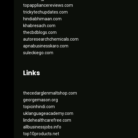
topappliancereviews.com
trickytechupdates.com
hindiabhimaan.com
khabresach.com
thecbdblogs.com
autoresearchchemicals.com
apnabusinesskaro.com
suleckiego.com
Links
thecedarglenmaltshop.com
georgemason.org
topicinhindi.com
uklanguageacademy.com
lindehealthcarefree.com
allbusinessjobs.info
top10products.net