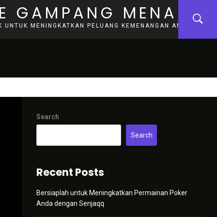
INE GAMPANG MENANG
AIK UNTUK MENINGKATKAN PELUANG KEMENANGAN ANDA.
Search
Search
Recent Posts
Bersiaplah untuk Meningkatkan Permainan Poker
Anda dengan Senjaqq