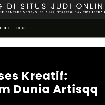
 DI SITUS JUDI ONL
INE GAMPANG MENANG. PELAJARI STRATEGI DAN TIPS TERB
BOBET
TOGEL
ses Kreatif:
am Dunia Artisqq