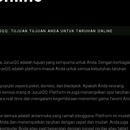
SQQ: TUJUAN TUJUAN ANDA UNTUK TARUHAN ONLINE
ka JurusQQ adalah tujuan yang sempurna untuk Anda. Dengan berbagai
urusQQ adalah platform masuk Anda untuk semua kebutuhan taruhan
opuler seperti poker, domino, dan blackjack. Apakah Anda seorang
 semua orang di JurusQQ. Platform ini juga menampilkan opsi taruhan
ra real-time dan mengalami kegembiraan menonton game favorit An
ne lainnya adalah antarmuka yang ramah pengguna. Platform ini muda
Anda dan menempatkan taruhan dengan cepat dan mudah. Anda juga
 komputer Anda atau saat bepergian dengan ponsel cerdas atau tablet