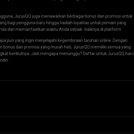
engguna, JurusQQ juga menawarkan berbagai bonus dan promosi untuk
ng bagi pengguna baru hingga hadiah loyalitas untuk pemain yang
da dan memanfaatkan waktu Anda sebaik -baiknya di platform.
iapa pun yang ingin menjelajahi kegembiraan taruhan online. Dengan
n bonus dan promosi yang murah hati, JurusQQ memiliki semua yang
at berikutnya. Jadi mengapa menunggu? Daftar untuk JurusQQ hari i
diri.