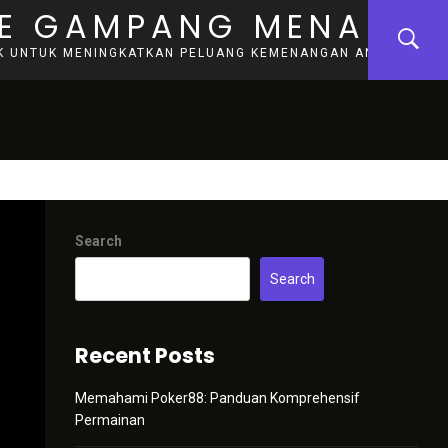
INE GAMPANG MENANG
AIK UNTUK MENINGKATKAN PELUANG KEMENANGAN ANDA.
Search
Search
Recent Posts
Memahami Poker88: Panduan Komprehensif
Permainan