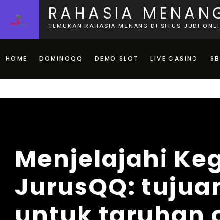
RAHASIA MENANG
TEMUKAN RAHASIA MENANG DI SITUS JUDI ONL
Skip
to
HOME
DOMINOQQ
DEMO SLOT
LIVE CASINO
S
content
Menjelajahi K
JurusQQ: tujua
untuk taruhan 