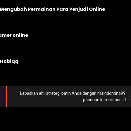
 Mengubah Permainan Para Penjudi Online
amer online
 Hobiqq
Next
Lepaskan ahli strategi batin Anda dengan maindomino99:
post:
panduan komprehensif