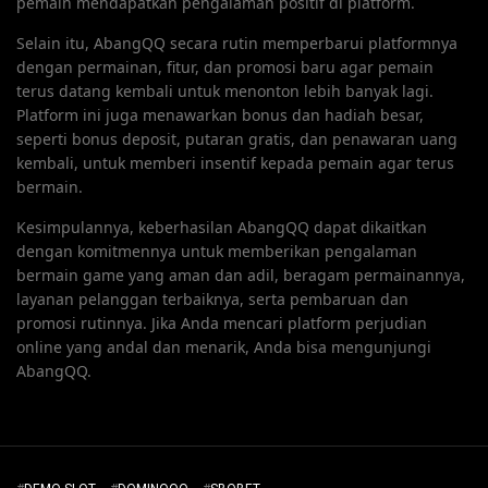
pemain mendapatkan pengalaman positif di platform.
Selain itu, AbangQQ secara rutin memperbarui platformnya
dengan permainan, fitur, dan promosi baru agar pemain
terus datang kembali untuk menonton lebih banyak lagi.
Platform ini juga menawarkan bonus dan hadiah besar,
seperti bonus deposit, putaran gratis, dan penawaran uang
kembali, untuk memberi insentif kepada pemain agar terus
bermain.
Kesimpulannya, keberhasilan AbangQQ dapat dikaitkan
dengan komitmennya untuk memberikan pengalaman
bermain game yang aman dan adil, beragam permainannya,
layanan pelanggan terbaiknya, serta pembaruan dan
promosi rutinnya. Jika Anda mencari platform perjudian
online yang andal dan menarik, Anda bisa mengunjungi
AbangQQ.