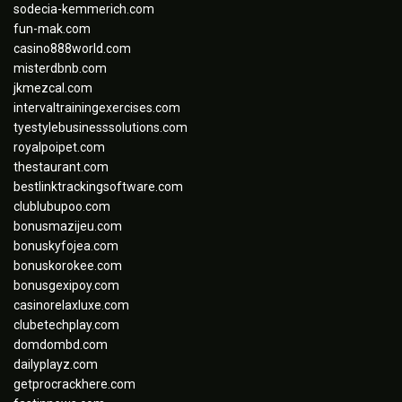
sodecia-kemmerich.com
fun-mak.com
casino888world.com
misterdbnb.com
jkmezcal.com
intervaltrainingexercises.com
tyestylebusinesssolutions.com
royalpoipet.com
thestaurant.com
bestlinktrackingsoftware.com
clublubupoo.com
bonusmazijeu.com
bonuskyfojea.com
bonuskorokee.com
bonusgexipoy.com
casinorelaxluxe.com
clubetechplay.com
domdombd.com
dailyplayz.com
getprocrackhere.com