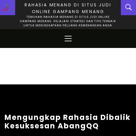
Skip
RAHASIA MENANG DI SITUS JUDI
to
ONLINE GAMPANG MENANG
content
TEMUKAN RAHASIA MENANG DI SITUS JUDI ONLINE
GAMPANG MENANG. PELAJARI STRATEGI DAN TIPS TERBAIK
UNTUK MENINGKATKAN PELUANG KEMENANGAN ANDA.
Primary
Menu
Mengungkap Rahasia Dibalik
Kesuksesan AbangQQ