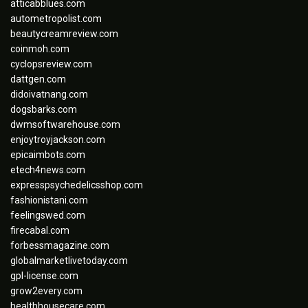
atticabblues.com
autometropolist.com
beautycreamreview.com
coinmoh.com
cyclopsreview.com
dattgen.com
didoivatnang.com
dogsbarks.com
dwmsoftwarehouse.com
enjoytroyjackson.com
epicaimbots.com
etech4news.com
expresspsychedelicsshop.com
fashionistani.com
feelingswed.com
firecabal.com
forbessmagazine.com
globalmarketlivetoday.com
gpl-license.com
grow2every.com
healthhousecare.com