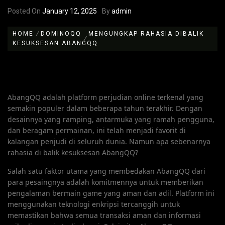
Posted On
January 12, 2025
By
admin
HOME
DOMINOQQ
MENGUNGKAP RAHASIA DIBALIK
KESUKSESAN ABANGQQ
AbangQQ adalah platform perjudian online terkenal yang
semakin populer dalam beberapa tahun terakhir. Dengan
desainnya yang ramping, antarmuka yang ramah pengguna,
dan beragam permainan, ini telah menjadi favorit di
kalangan penjudi di seluruh dunia. Namun apa sebenarnya
rahasia di balik kesuksesan AbangQQ?
Salah satu faktor utama yang membedakan AbangQQ dari
para pesaingnya adalah komitmennya untuk memberikan
pengalaman bermain game yang aman dan adil. Platform ini
menggunakan teknologi enkripsi tercanggih untuk
memastikan bahwa semua transaksi aman dan informasi