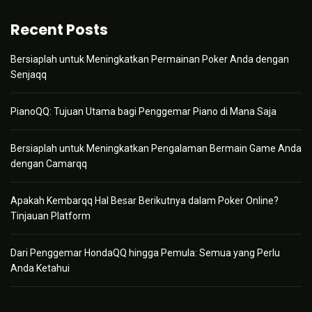
Recent Posts
Bersiaplah untuk Meningkatkan Permainan Poker Anda dengan
Senjaqq
PianoQQ: Tujuan Utama bagi Penggemar Piano di Mana Saja
Bersiaplah untuk Meningkatkan Pengalaman Bermain Game Anda
dengan Camarqq
Apakah Kembarqq Hal Besar Berikutnya dalam Poker Online?
Tinjauan Platform
Dari Penggemar HondaQQ hingga Pemula: Semua yang Perlu
Anda Ketahui