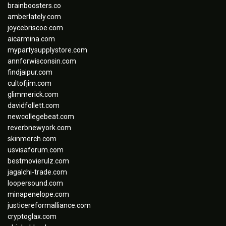
brainboosters.co
amberlately.com
joycebriscoe.com
aicarmina.com
mypartysupplystore.com
annforwisconsin.com
findjaipur.com
cultofjim.com
glimmerick.com
davidfollett.com
newcollegebeat.com
reverbnewyork.com
skinmerch.com
usvisaforum.com
bestmovierulz.com
jagalchi-trade.com
loopersound.com
minapenelope.com
justicereformalliance.com
cryptoglax.com