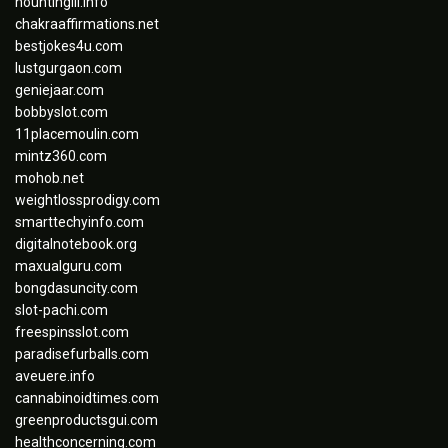
hountinglil.info
chakraaffirmations.net
bestjokes4u.com
lustgurgaon.com
geniejaar.com
bobbyslot.com
11placemoulin.com
mintz360.com
mohob.net
weightlossprodigy.com
smarttechyinfo.com
digitalnotebook.org
maxualguru.com
bongdasuncity.com
slot-pachi.com
freespinsslot.com
paradisefurballs.com
aveuere.info
cannabinoidtimes.com
greenproductsgui.com
healthconcerning.com