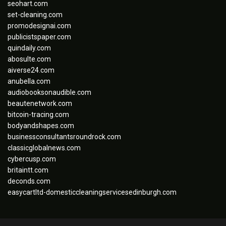
seohart.com
set-cleaning.com
promodesignai.com
publicistspaper.com
quindaily.com
abosulte.com
aiverse24.com
anubella.com
audiobooksonaudible.com
beautenetwork.com
bitcoin-tracing.com
bodyandshapes.com
businessconsultantsroundrock.com
classicglobalnews.com
cybercusp.com
britaintt.com
deconds.com
easycartltd-domesticcleaningservicesedinburgh.com