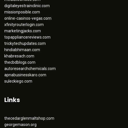
digitaleyestrainclinic.com
missionposible.com
online-casinos-vegas.com
xfinityrouterlogin.com
marketingjacks.com
topappliancereviews.com
trickytechupdates.com
hindiabhimaan.com
khabresach.com
thecbdblogs.com
autoresearchchemicals.com
apnabusinesskaro.com
suleckiego.com
Links
thecedarglenmaltshop.com
georgemason.org