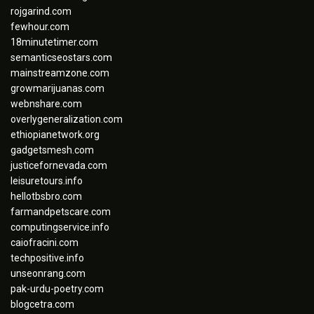
rojgarind.com
fewhour.com
18minutetimer.com
semanticseostars.com
mainstreamzone.com
growmarijuanas.com
webnshare.com
overlygeneralization.com
ethiopianetwork.org
gadgetsmesh.com
justicefornevada.com
leisuretours.info
hellotbsbro.com
farmandpetscare.com
computingservice.info
caiofracini.com
techpositive.info
unseonrang.com
pak-urdu-poetry.com
blogcetra.com