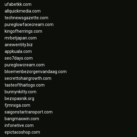
ufabetkk.com
allquickmedia.com
technewsgazette.com
pureglowfacecream.com
kingofherrings.com
mrbetjapan.com
anewentity.biz
appkuala.com
seo7days.com
pureglowcream.com
bloemenbezorgenvandaag.com
secrettohairgrowth.com
tasteofthaitogo.com
bunnynkitty.com
bezopasnik.org
fjmnxga.com
saigonstartransport.com
bangmaxwin.com
infonetive.com
epictacoshop.com