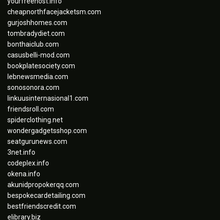
yourfreehost.info
cheapnorthfacejacketsm.com
gurjoshhomes.com
tombradydiet.com
bonthaiclub.com
casusbelli-mod.com
bookplatesociety.com
lebnewsmedia.com
sonosonora.com
linkuusinternasional1.com
friendsroll.com
spiderclothing.net
wondergadgetsshop.com
seatgurunews.com
3net.info
codeplex.info
okena.info
akunidpropokerqq.com
bespokecardetailing.com
bestfriendscredit.com
elibrary.biz