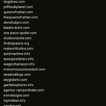
dogslives.com
pdfbookplanet.com
queenofrattan.com
thequeenofrattan.com
denohubpro.com
blades-knife.com
one-piece-spoiler.com
studiooneiota.com
findingcasino.org
realworldcobra.com
automachine.info
autospeedsters.info
wagerchampion.info
monomousumicontest.com
deadricklingo.com
skyglobefx.com
gamblespherex.info
agentur-ramsenthaler.com
eomdesigns.com
triptrekker.info
gendxxi.net