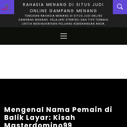
Skip
RAHASIA MENANG DI SITUS JUDI
to
ONLINE GAMPANG MENANG
content
TEMUKAN RAHASIA MENANG DI SITUS JUDI ONLINE
GAMPANG MENANG. PELAJARI STRATEGI DAN TIPS TERBAIK
UNTUK MENINGKATKAN PELUANG KEMENANGAN ANDA.
Primary
Menu
Mengenal Nama Pemain di
Balik Layar: Kisah
Masterdomino99