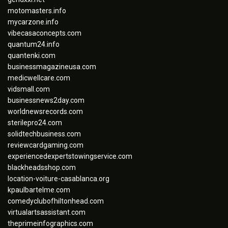
motomasters.info
mycarzone.info
vibecasaconcepts.com
quantum24.info
quantenki.com
businessmagazineusa.com
medicwellcare.com
vidsmall.com
businessnews2day.com
worldnewsrecords.com
sterilepro24.com
solidtechbusiness.com
reviewcardgaming.com
experiencedexpertstowingservice.com
blackheadsshop.com
location-voiture-casablanca.org
kpaulbartelme.com
comedyclubofhiltonhead.com
virtualartsassistant.com
theprimeinfographics.com