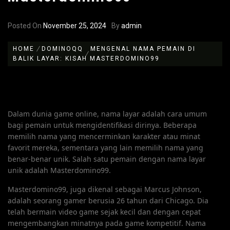
Posted On
November 25, 2024
By
admin
HOME
DOMINOQQ
MENGENAL NAMA PEMAIN DI
BALIK LAYAR: KISAH MASTERDOMINO99
Dalam dunia game online, nama layar adalah cara umum
bagi pemain untuk mengidentifikasi dirinya. Beberapa
memilih nama yang mencerminkan karakter atau minat
favorit mereka, sementara yang lain memilih nama yang
benar-benar unik. Salah satu pemain dengan nama layar
unik adalah Masterdomino99.
Masterdomino99, juga dikenal sebagai Marcus Johnson,
adalah seorang gamer berusia 26 tahun dari Chicago. Dia
telah bermain video game sejak kecil dan dengan cepat
mengembangkan minatnya pada game kompetitif. Nama