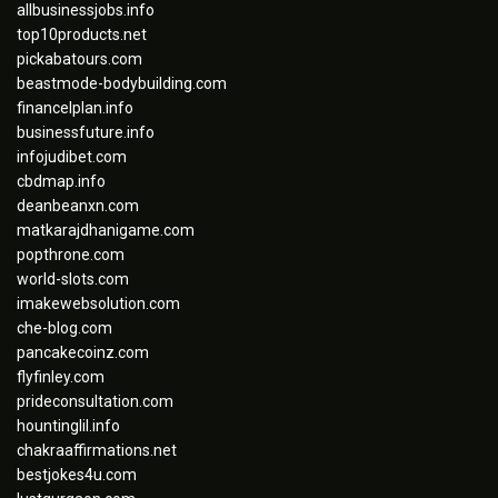
allbusinessjobs.info
top10products.net
pickabatours.com
beastmode-bodybuilding.com
financelplan.info
businessfuture.info
infojudibet.com
cbdmap.info
deanbeanxn.com
matkarajdhanigame.com
popthrone.com
world-slots.com
imakewebsolution.com
che-blog.com
pancakecoinz.com
flyfinley.com
prideconsultation.com
hountinglil.info
chakraaffirmations.net
bestjokes4u.com