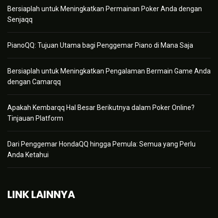
Bersiaplah untuk Meningkatkan Permainan Poker Anda dengan
Senjaqq
PianoQQ: Tujuan Utama bagi Penggemar Piano di Mana Saja
Bersiaplah untuk Meningkatkan Pengalaman Bermain Game Anda
dengan Camarqq
Apakah Kembarqq Hal Besar Berikutnya dalam Poker Online?
Tinjauan Platform
Dari Penggemar HondaQQ hingga Pemula: Semua yang Perlu
Anda Ketahui
LINK LAINNYA