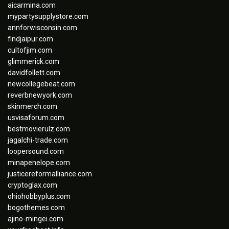
aicarmina.com
mypartysupplystore.com
annforwisconsin.com
findjaipur.com
cultofjim.com
glimmerick.com
davidfollett.com
newcollegebeat.com
reverbnewyork.com
skinmerch.com
usvisaforum.com
bestmovierulz.com
jagalchi-trade.com
loopersound.com
minapenelope.com
justicereformalliance.com
cryptoglax.com
ohiohobbyplus.com
bogothemes.com
ajino-mingei.com