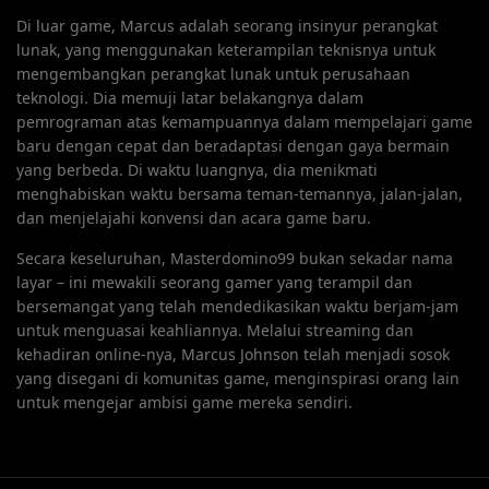
Di luar game, Marcus adalah seorang insinyur perangkat
lunak, yang menggunakan keterampilan teknisnya untuk
mengembangkan perangkat lunak untuk perusahaan
teknologi. Dia memuji latar belakangnya dalam
pemrograman atas kemampuannya dalam mempelajari game
baru dengan cepat dan beradaptasi dengan gaya bermain
yang berbeda. Di waktu luangnya, dia menikmati
menghabiskan waktu bersama teman-temannya, jalan-jalan,
dan menjelajahi konvensi dan acara game baru.
Secara keseluruhan, Masterdomino99 bukan sekadar nama
layar – ini mewakili seorang gamer yang terampil dan
bersemangat yang telah mendedikasikan waktu berjam-jam
untuk menguasai keahliannya. Melalui streaming dan
kehadiran online-nya, Marcus Johnson telah menjadi sosok
yang disegani di komunitas game, menginspirasi orang lain
untuk mengejar ambisi game mereka sendiri.