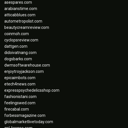
asespares.com
arabianstime.com
atticabblues.com
autometropolist.com
beautycreamreview.com
coinmoh.com
cyclopsreview.com
dattgen.com
didoivatnang.com
dogsbarks.com
dwmsoftwarehouse.com
enjoytroyjackson.com
epicaimbots.com
etech4news.com
expresspsychedelicsshop.com
fashionistani.com
feelingswed.com
firecabal.com
forbessmagazine.com
globalmarketlivetoday.com
gpl-license.com