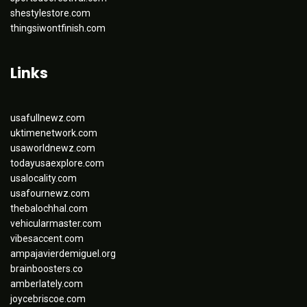
shestylestore.com
thingsiwontfinish.com
Links
usafullnewz.com
uktimenetwork.com
usaworldnewz.com
todayusaexplore.com
usalocality.com
usafournewz.com
thebalochhal.com
vehicularmaster.com
vibesaccent.com
ampajavierdemiguel.org
brainboosters.co
amberlately.com
joycebriscoe.com