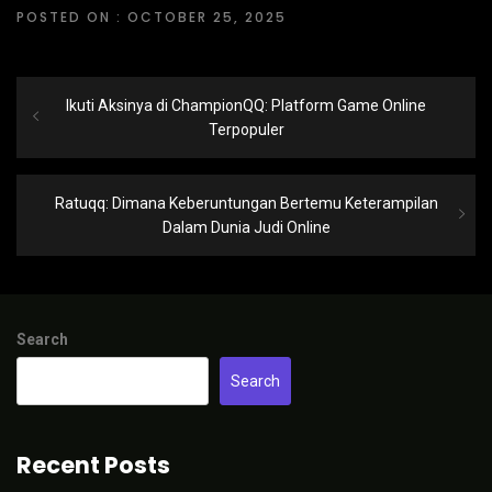
POSTED ON : OCTOBER 25, 2025
Post
Previous
Ikuti Aksinya di ChampionQQ: Platform Game Online
navigation
post:
Terpopuler
Next
Ratuqq: Dimana Keberuntungan Bertemu Keterampilan
post:
Dalam Dunia Judi Online
Search
Search
Recent Posts