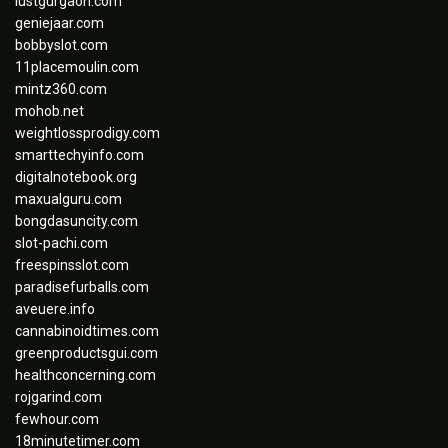
lustgurgaon.com
geniejaar.com
bobbyslot.com
11placemoulin.com
mintz360.com
mohob.net
weightlossprodigy.com
smarttechyinfo.com
digitalnotebook.org
maxualguru.com
bongdasuncity.com
slot-pachi.com
freespinsslot.com
paradisefurballs.com
aveuere.info
cannabinoidtimes.com
greenproductsgui.com
healthconcerning.com
rojgarind.com
fewhour.com
18minutetimer.com