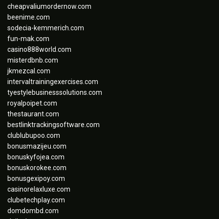
cheapvaliumordernow.com
beenime.com
sodecia-kemmerich.com
fun-mak.com
casino888world.com
misterdbnb.com
jkmezcal.com
intervaltrainingexercises.com
tyestylebusinesssolutions.com
royalpoipet.com
thestaurant.com
bestlinktrackingsoftware.com
clublubupoo.com
bonusmazijeu.com
bonuskyfojea.com
bonuskorokee.com
bonusgexipoy.com
casinorelaxluxe.com
clubetechplay.com
domdombd.com