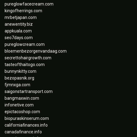
pureglowfacecream.com
kingofherrings.com
mrbetjapan.com
anewentity.biz
appkuala.com
seo7days.com
pureglowcream.com
bloemenbezorgenvandaag.com
secrettohairgrowth.com
tasteofthaitogo.com
bunnynkitty.com
bezopasnik.org
fjmnxga.com
saigonstartransport.com
bangmaxwin.com
infonetive.com
epictacoshop.com
biopuraskinserum.com
californiafinances.info
canadafinance.info