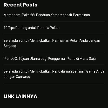
Recent Posts
Memahami Poker88: Panduan Komprehensif Permainan
10 Tips Penting untuk Pemula Poker
Bersiaplah untuk Meningkatkan Permainan Poker Anda dengan
Senjaqq
PianoQQ: Tujuan Utama bagi Penggemar Piano di Mana Saja
Bersiaplah untuk Meningkatkan Pengalaman Bermain Game Anda
dengan Camarqq
LINK LAINNYA