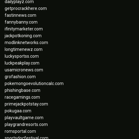
dailyplayz.com
getprocrackhere.com
fastinnews.com
fannybanny.com
ifinitymarketer.com
jackpotkoning.com
modlinknetworks.com
longtimenewz.com
luckysportss.com
luckpeakplay.com
usamicronews.com
grofashion.com
pokemongoevolutioncalc.com
phishingbase.com
racegamings.com
primejackpotstay.com
pokugaa.com
playvaultgame.com
playgrandresorts.com
romsportal.com
sportsdocfestival.com