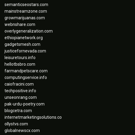
semanticseostars.com
mainstreamzone.com
growmarijuanas.com
webnshare.com
overlygeneralization.com
ethiopianetwork.org
gadgetsmesh.com
justicefornevada.com
leisuretours.info
hellotbsbro.com
farmandpetscare.com
computingservice.info
caiofracini.com
techpositive.info
unseonrang.com
pak-urdu-poetry.com
blogcetra.com
internetmarketingsolutions.co
ollystvs.com
globalnewscx.com