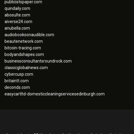
publicistspaper.com
quindaily.com
abosulte.com
aiverse24.com
anubella.com
audiobooksonaudible.com
beautenetwork.com
bitcoin-tracing.com
bodyandshapes.com
businessconsultantsroundrock.com
classicglobalnews.com
cybercusp.com
britaintt.com
deconds.com
easycartltd-domesticcleaningservicesedinburgh.com