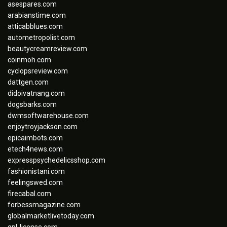
asespares.com
arabianstime.com
atticabblues.com
autometropolist.com
beautycreamreview.com
coinmoh.com
cyclopsreview.com
dattgen.com
didoivatnang.com
dogsbarks.com
dwmsoftwarehouse.com
enjoytroyjackson.com
epicaimbots.com
etech4news.com
expresspsychedelicsshop.com
fashionistani.com
feelingswed.com
firecabal.com
forbessmagazine.com
globalmarketlivetoday.com
gpl-license.com