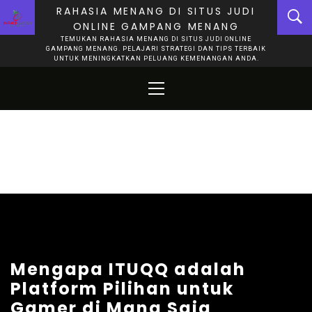
Skip
RAHASIA MENANG DI SITUS JUDI
to
ONLINE GAMPANG MENANG
content
TEMUKAN RAHASIA MENANG DI SITUS JUDI ONLINE
GAMPANG MENANG. PELAJARI STRATEGI DAN TIPS TERBAIK
UNTUK MENINGKATKAN PELUANG KEMENANGAN ANDA.
Primary
Menu
Mengapa ITUQQ adalah
Platform Pilihan untuk
Gamer di Mana Saja