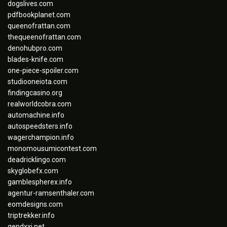
dogslives.com
pdfbookplanet.com
queenofrattan.com
thequeenofrattan.com
denohubpro.com
blades-knife.com
one-piece-spoiler.com
studiooneiota.com
findingcasino.org
realworldcobra.com
automachine.info
autospeedsters.info
wagerchampion.info
monomousumicontest.com
deadricklingo.com
skyglobefx.com
gamblespherex.info
agentur-ramsenthaler.com
eomdesigns.com
triptrekker.info
gendxxi.net