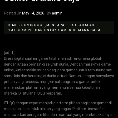
Posted On
May 14, 2026
By
admin
HOME
DOMINOQQ
MENGAPA ITUQQ ADALAH
PLATFORM PILIHAN UNTUK GAMER DI MANA SAJA
[ad_1]
Di era digital saat ini, game telah menjadi fenomena global
dengan jutaan pemain di seluruh dunia. Dengan maraknya game
online, kini semakin mudah bagi para gamer untuk terhubung satu
sama lain dan bersaing di dunia virtual. Namun, dengan banyaknya
pilihan yang tersedia, mungkin sulit bagi para gamer untuk
menemukan platform yang memenuhi semua kebutuhan
mereka. Di situlah ITUQQ berperan.
ITUQQ dengan cepat menjadi platform pilihan bagi para gamer di
mana pun, dan untuk alasan yang bagus. Platform inovatif ini
menawarkan beragam fitur dan manfaat yang membedakannya