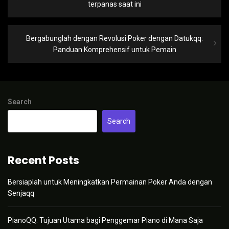
navigation
post:
terpanas saat ini
Next
Bergabunglah dengan Revolusi Poker dengan Datukqq:
post:
Panduan Komprehensif untuk Pemain
Search
Search
Recent Posts
Bersiaplah untuk Meningkatkan Permainan Poker Anda dengan
Senjaqq
PianoQQ: Tujuan Utama bagi Penggemar Piano di Mana Saja