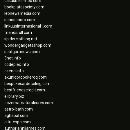
casusbelli-mod.com
bookplatesociety.com
lebnewsmedia.com
sonosonora.com
linkuusinternasional1.com
friendsroll.com
spiderclothing.net
wondergadgetsshop.com
seatgurunews.com
3net.info
codeplex.info
okena.info
akunidpropokerqq.com
bespokecardetailing.com
bestfriendscredit.com
elibrary.biz
eczema-naturalcures.com
astro-bath.com
aghapal.com
altu-expo.com
authorjennijames.com