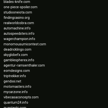
blades-knife.com
one-piece-spoiler.com
studiooneiota.com
findingcasino.org
realworldcobra.com
automachine.info
autospeedsters.info
wagerchampion.info
monomousumicontest.com
deadricklingo.com
skyglobefx.com
gamblespherex.info
agentur-ramsenthaler.com
eomdesigns.com
triptrekker.info
gendxxi.net
motomasters.info
mycarzone.info
vibecasaconcepts.com
quantum24.info
quantenki.com