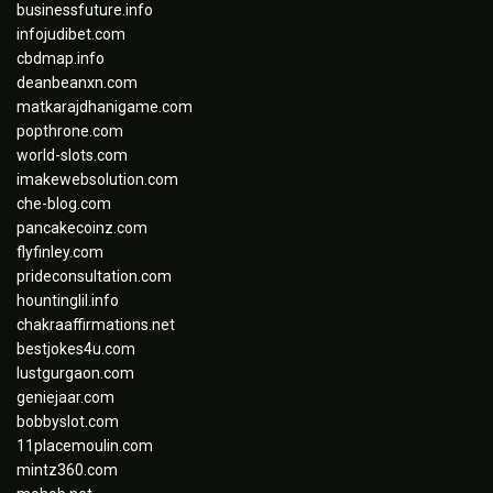
businessfuture.info
infojudibet.com
cbdmap.info
deanbeanxn.com
matkarajdhanigame.com
popthrone.com
world-slots.com
imakewebsolution.com
che-blog.com
pancakecoinz.com
flyfinley.com
prideconsultation.com
hountinglil.info
chakraaffirmations.net
bestjokes4u.com
lustgurgaon.com
geniejaar.com
bobbyslot.com
11placemoulin.com
mintz360.com