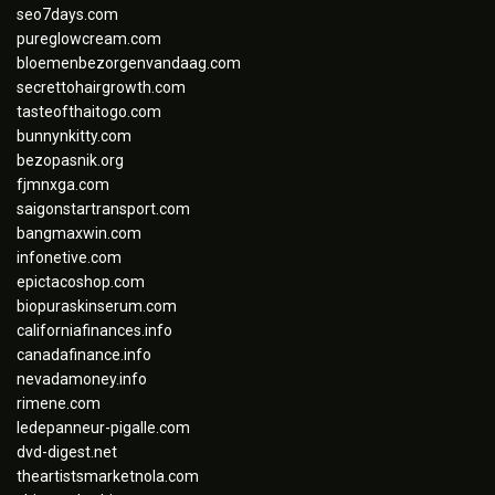
seo7days.com
pureglowcream.com
bloemenbezorgenvandaag.com
secrettohairgrowth.com
tasteofthaitogo.com
bunnynkitty.com
bezopasnik.org
fjmnxga.com
saigonstartransport.com
bangmaxwin.com
infonetive.com
epictacoshop.com
biopuraskinserum.com
californiafinances.info
canadafinance.info
nevadamoney.info
rimene.com
ledepanneur-pigalle.com
dvd-digest.net
theartistsmarketnola.com