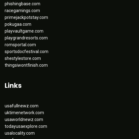
phishingbase.com
racegamings.com
primejackpotstay.com
pokugaa.com
playvaultgame.com
playgrandresorts.com
romsportal.com
sportsdocfestival.com
shestylestore.com
thingsiwontfinish.com
Links
usafullnewz.com
uktimenetwork.com
usaworldnewz.com
todayusaexplore.com
usalocality.com