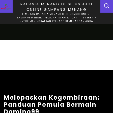
Skip
RAHASIA MENANG DI SITUS JUDI
to
ONLINE GAMPANG MENANG
content
TEMUKAN RAHASIA MENANG DI SITUS JUDI ONLINE
GAMPANG MENANG. PELAJARI STRATEGI DAN TIPS TERBAIK
UNTUK MENINGKATKAN PELUANG KEMENANGAN ANDA.
Primary
Menu
Melepaskan Kegembiraan:
Panduan Pemula Bermain
Domino99