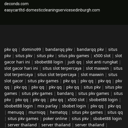
deconds.com
easycartltd-domesticcleaningservicesedinburgh.com
pkv qq
|
domino99
|
bandarqq pkv
|
bandarqq pkv
|
situs
pkv
|
situs pkv
|
situs pkv
|
situs pkv games
|
x500 slot
|
slot
gacor hari ini
|
sbobet88 login
|
judi qq
|
slot anti rungkat
|
slot gacor hari ini
|
situs slot terpercaya
|
slot maxwin
|
situs
slot terpercaya
|
situs slot terpercaya
|
slot maxwin
|
situs
slot gacor
|
situs pkv games
|
pkv qq
|
pkv qq
|
pkv qq
|
pkv
qq
|
pkv qq
|
pkv qq
|
pkv qq
|
pkv qq
|
situs pkv
|
situs pkv
games
|
situs pkv games
|
bandarq
|
situs pkv games
|
situs
pkv
|
pkv qq
|
pkv qq
|
pkv qq
|
x500 slot
|
sbobet88 login
|
sbobet88 login
|
mix parlay
|
sbobet login
|
pkv qq
|
pkv qq
|
menuqq
|
murniqq
|
hematqq
|
situs pkv games
|
situs qq
|
situs pkv games
|
poker online
|
situs pkv
|
sbobet88 login
|
server thailand
|
server thailand
|
server thailand
|