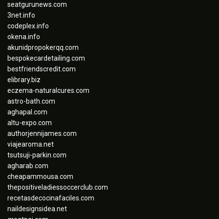
seatgurunews.com
3net.info
codeplex.info
okena.info
akunidpropokerqq.com
bespokecardetailing.com
bestfriendscredit.com
elibrary.biz
eczema-naturalcures.com
astro-bath.com
aghapal.com
altu-expo.com
authorjennijames.com
viajearoma.net
tsutsuji-parkin.com
agharab.com
cheapammousa.com
thepositiveladiessoccerclub.com
recetasdecocinafaciles.com
naildesignsidea.net