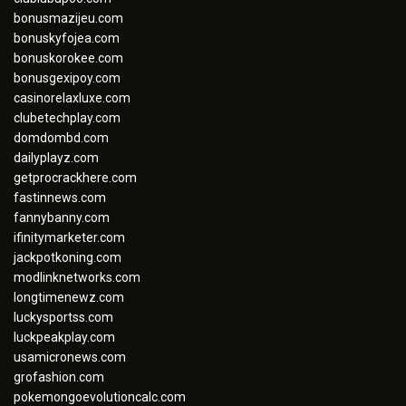
bonusmazijeu.com
bonuskyfojea.com
bonuskorokee.com
bonusgexipoy.com
casinorelaxluxe.com
clubetechplay.com
domdombd.com
dailyplayz.com
getprocrackhere.com
fastinnews.com
fannybanny.com
ifinitymarketer.com
jackpotkoning.com
modlinknetworks.com
longtimenewz.com
luckysportss.com
luckpeakplay.com
usamicronews.com
grofashion.com
pokemongoevolutioncalc.com