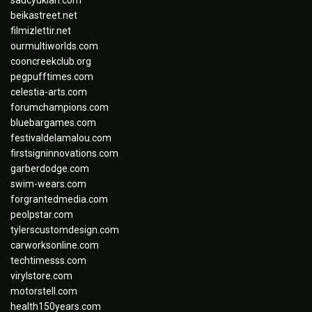
saucyukiah.com
beikastreet.net
filmizlettir.net
ourmultiworlds.com
cooncreekclub.org
pegpufftimes.com
celestia-arts.com
forumchampions.com
bluebargames.com
festivaldelamalou.com
firstsigninnovations.com
garberdodge.com
swim-wears.com
forgrantedmedia.com
peolpstar.com
tylerscustomdesign.com
carworksonline.com
techtimesss.com
virylstore.com
motorstell.com
health150years.com