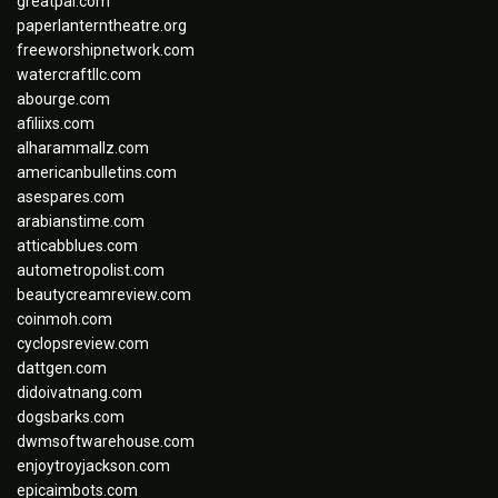
greatpai.com
paperlanterntheatre.org
freeworshipnetwork.com
watercraftllc.com
abourge.com
afiliixs.com
alharammallz.com
americanbulletins.com
asespares.com
arabianstime.com
atticabblues.com
autometropolist.com
beautycreamreview.com
coinmoh.com
cyclopsreview.com
dattgen.com
didoivatnang.com
dogsbarks.com
dwmsoftwarehouse.com
enjoytroyjackson.com
epicaimbots.com