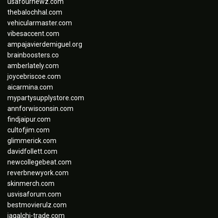
usafournewz.com
thebalochhal.com
vehicularmaster.com
vibesaccent.com
ampajavierdemiguel.org
brainboosters.co
amberlately.com
joycebriscoe.com
aicarmina.com
mypartysupplystore.com
annforwisconsin.com
findjaipur.com
cultofjim.com
glimmerick.com
davidfollett.com
newcollegebeat.com
reverbnewyork.com
skinmerch.com
usvisaforum.com
bestmovierulz.com
jagalchi-trade.com