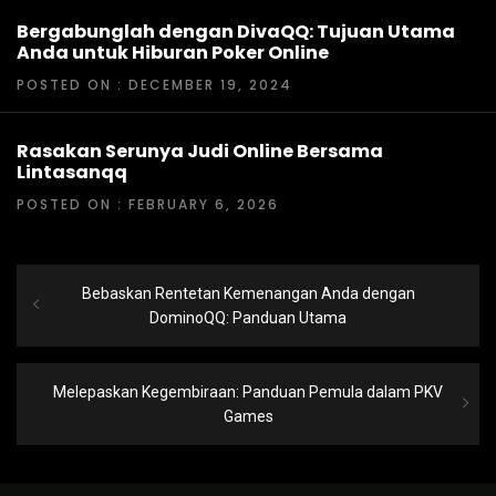
Bergabunglah dengan DivaQQ: Tujuan Utama
Anda untuk Hiburan Poker Online
POSTED ON : DECEMBER 19, 2024
Rasakan Serunya Judi Online Bersama
Lintasanqq
POSTED ON : FEBRUARY 6, 2026
Post
Previous
Bebaskan Rentetan Kemenangan Anda dengan
navigation
post:
DominoQQ: Panduan Utama
Next
Melepaskan Kegembiraan: Panduan Pemula dalam PKV
post:
Games