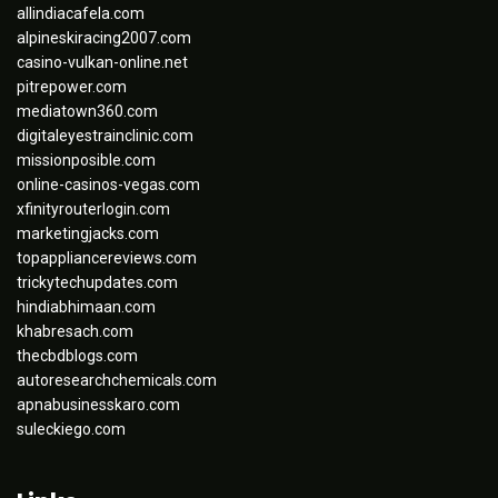
allindiacafela.com
alpineskiracing2007.com
casino-vulkan-online.net
pitrepower.com
mediatown360.com
digitaleyestrainclinic.com
missionposible.com
online-casinos-vegas.com
xfinityrouterlogin.com
marketingjacks.com
topappliancereviews.com
trickytechupdates.com
hindiabhimaan.com
khabresach.com
thecbdblogs.com
autoresearchchemicals.com
apnabusinesskaro.com
suleckiego.com