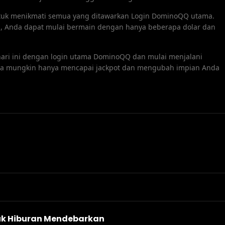
untuk menikmati semua yang ditawarkan Login DominoQQ utama.
i, Anda dapat mulai bermain dengan hanya beberapa dolar dan
hari ini dengan login utama DominoQQ dan mulai menjalani
nda mungkin hanya mencapai jackpot dan mengubah impian Anda
tuk Hiburan Mendebarkan