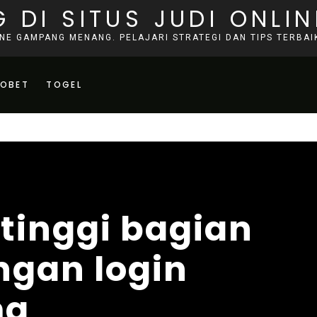
 DI SITUS JUDI ONL
INE GAMPANG MENANG. PELAJARI STRATEGI DAN TIPS TERB
BOBET
TOGEL
 tinggi bagian
gan login
ma