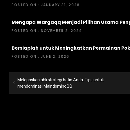
POSTED ON : JANUARY 31, 2026
Mengapa Wargaqq Menjadi Pilihan Utama Pen
POSTED ON : NOVEMBER 2, 2024
Bersiaplah untuk Meningkatkan Permainan Po
POSTED ON : JUNE 2, 2026
Post
Previous
Melepaskan ahli strategi batin Anda: Tips untuk
navigation
post:
mendominasi MaindominoQQ