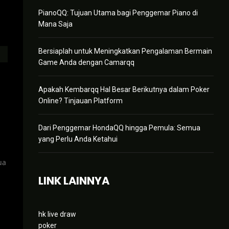
PianoQQ: Tujuan Utama bagi Penggemar Piano di
Mana Saja
Bersiaplah untuk Meningkatkan Pengalaman Bermain
Game Anda dengan Camarqq
Apakah Kembarqq Hal Besar Berikutnya dalam Poker
Online? Tinjauan Platform
Dari Penggemar HondaQQ hingga Pemula: Semua
yang Perlu Anda Ketahui
ua
LINK LAINNYA
hk live draw
poker