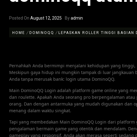
Posted On
August 12, 2025
By
admin
HOME
DOMINOQQ
LEPASKAN ROLLER TINGGI BAGIA
Pernahkah Anda bermimpi menjalani kehidupan yang tinggi, pe
Meskipun gaya hidup ini mungkin tampak di luar jangkauan ba
Anda tanpa merusak bank: login utama DominoQQ.
Main DominoQQ Login adalah platform game online yang mena
dan roulette. Apakah Anda seorang pro berpengalaman atau
orang. Dan dengan antarmuka yang mudah digunakan dan o
menang dalam waktu singkat.
Tapi yang membedakan Main DominoQQ Login dari platform 
pengalaman bermain game yang otentik dan mendalam. Dengan
gameplay yang responsif, Anda akan merasa seperti sedang du