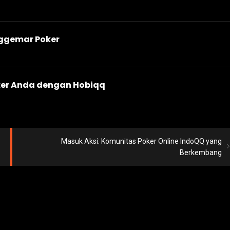
ggemar Poker
ker Anda dengan Hobiqq
Next
Masuk Aksi: Komunitas Poker Online IndoQQ yang
post:
Berkembang