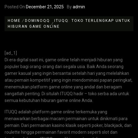
Posted On
December 21, 2025
By
admin
HOME
DOMINOQQ
ITUQQ: TOKO TERLENGKAP UNTUK
HIBURAN GAME ONLINE
[ad_1]
Di era digital saat ini, game online telah menjadi hiburan yang
populer bagi orang-orang dari segala usia. Baik Anda seorang
gamer kasual yang ingin bersantai setelah hari yang melelahkan
atau pemain kompetitif yang ingin mendominasi papan peringkat,
menemukan platform game online yang andal dan beragam
sangatlah penting. Di situlah ITUQQ hadir – toko serba ada untuk
semua kebutuhan hiburan game online Anda.
ITUQQ adalah platform game online terkemuka yang
menawarkan berbagai macam permainan untuk dinikmati para
pemain. Dari permainan kasino klasik seperti poker, blackjack, dan
roulette hingga permainan favorit modern seperti slot dan