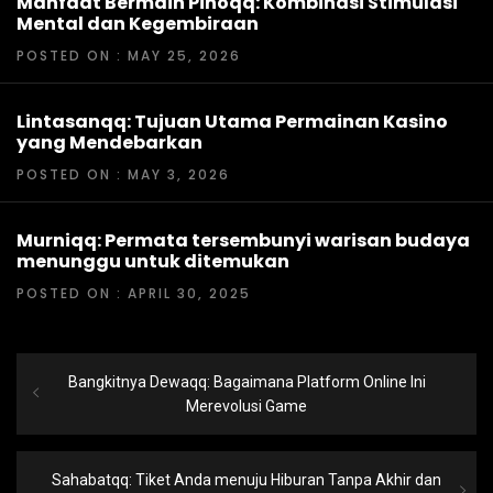
Manfaat Bermain Pinoqq: Kombinasi Stimulasi
Mental dan Kegembiraan
POSTED ON : MAY 25, 2026
Lintasanqq: Tujuan Utama Permainan Kasino
yang Mendebarkan
POSTED ON : MAY 3, 2026
Murniqq: Permata tersembunyi warisan budaya
menunggu untuk ditemukan
POSTED ON : APRIL 30, 2025
Post
Previous
Bangkitnya Dewaqq: Bagaimana Platform Online Ini
navigation
post:
Merevolusi Game
Next
Sahabatqq: Tiket Anda menuju Hiburan Tanpa Akhir dan