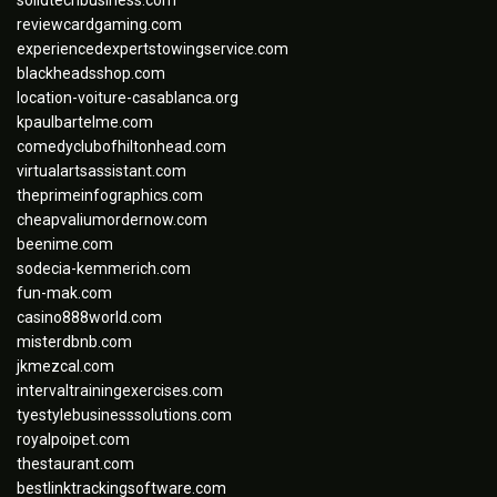
solidtechbusiness.com
reviewcardgaming.com
experiencedexpertstowingservice.com
blackheadsshop.com
location-voiture-casablanca.org
kpaulbartelme.com
comedyclubofhiltonhead.com
virtualartsassistant.com
theprimeinfographics.com
cheapvaliumordernow.com
beenime.com
sodecia-kemmerich.com
fun-mak.com
casino888world.com
misterdbnb.com
jkmezcal.com
intervaltrainingexercises.com
tyestylebusinesssolutions.com
royalpoipet.com
thestaurant.com
bestlinktrackingsoftware.com