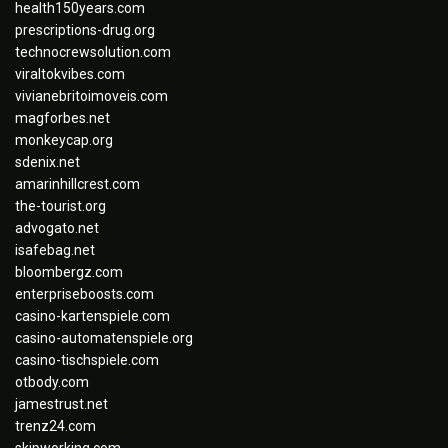
health150years.com
prescriptions-drug.org
technocrewsolution.com
viraltokvibes.com
vivianebritoimoveis.com
magforbes.net
monkeycap.org
sdenix.net
amarinhillcrest.com
the-tourist.org
advogato.net
isafebag.net
bloombergz.com
enterpriseboosts.com
casino-kartenspiele.com
casino-automatenspiele.org
casino-tischspiele.com
otbody.com
jamestrust.net
trenz24.com