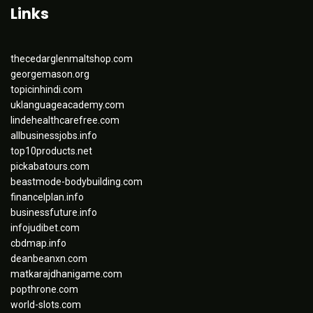
Links
thecedarglenmaltshop.com
georgemason.org
topicinhindi.com
uklanguageacademy.com
lindehealthcarefree.com
allbusinessjobs.info
top10products.net
pickabatours.com
beastmode-bodybuilding.com
financelplan.info
businessfuture.info
infojudibet.com
cbdmap.info
deanbeanxn.com
matkarajdhanigame.com
popthrone.com
world-slots.com