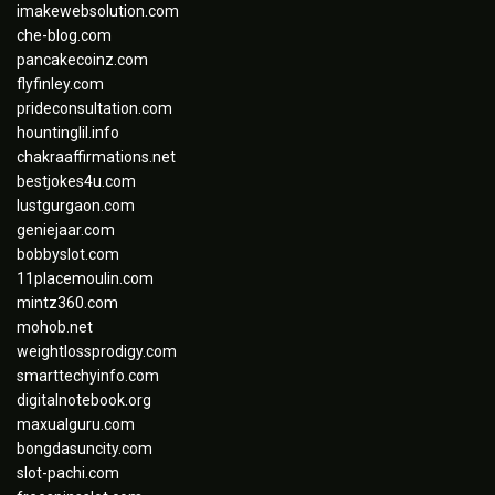
imakewebsolution.com
che-blog.com
pancakecoinz.com
flyfinley.com
prideconsultation.com
hountinglil.info
chakraaffirmations.net
bestjokes4u.com
lustgurgaon.com
geniejaar.com
bobbyslot.com
11placemoulin.com
mintz360.com
mohob.net
weightlossprodigy.com
smarttechyinfo.com
digitalnotebook.org
maxualguru.com
bongdasuncity.com
slot-pachi.com