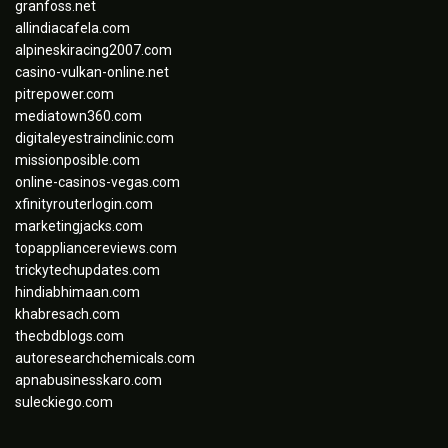
granfoss.net
allindiacafela.com
alpineskiracing2007.com
casino-vulkan-online.net
pitrepower.com
mediatown360.com
digitaleyestrainclinic.com
missionposible.com
online-casinos-vegas.com
xfinityrouterlogin.com
marketingjacks.com
topappliancereviews.com
trickytechupdates.com
hindiabhimaan.com
khabresach.com
thecbdblogs.com
autoresearchchemicals.com
apnabusinesskaro.com
suleckiego.com