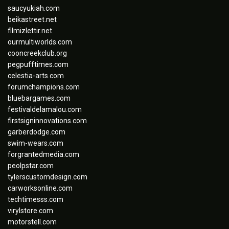
saucyukiah.com
beikastreet.net
filmizlettir.net
ourmultiworlds.com
cooncreekclub.org
pegpufftimes.com
celestia-arts.com
forumchampions.com
bluebargames.com
festivaldelamalou.com
firstsigninnovations.com
garberdodge.com
swim-wears.com
forgrantedmedia.com
peolpstar.com
tylerscustomdesign.com
carworksonline.com
techtimesss.com
virylstore.com
motorstell.com