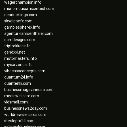
wagerchampion.info
monomousumicontest.com
deadricklingo.com
skyglobefx.com
gamblespherex.info
agentur-ramsenthaler.com
eomdesigns.com
triptrekker.info
gendxxi.net
motomasters.info
mycarzone.info
vibecasaconcepts.com
quantum24.info
quantenki.com
businessmagazineusa.com
medicwellcare.com
vidsmall.com
businessnews2day.com
worldnewsrecords.com
sterilepro24.com