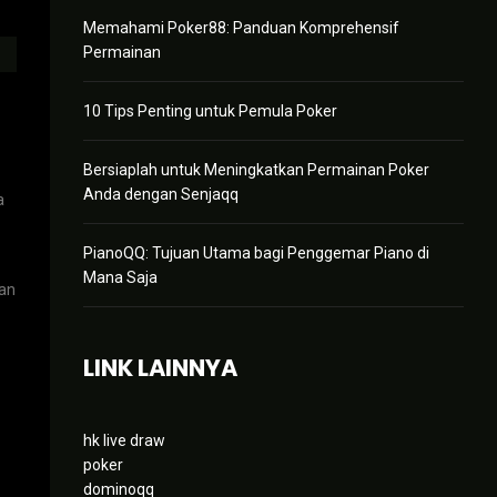
Memahami Poker88: Panduan Komprehensif
Permainan
10 Tips Penting untuk Pemula Poker
Bersiaplah untuk Meningkatkan Permainan Poker
Anda dengan Senjaqq
a
PianoQQ: Tujuan Utama bagi Penggemar Piano di
Mana Saja
dan
LINK LAINNYA
hk live draw
poker
dominoqq