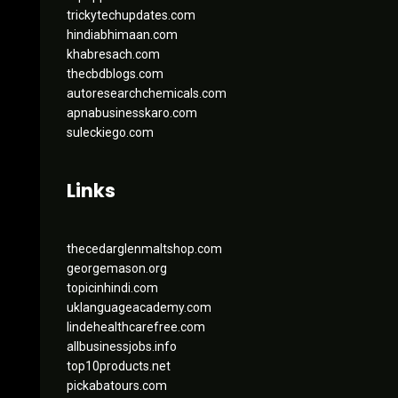
trickytechupdates.com
hindiabhimaan.com
khabresach.com
thecbdblogs.com
autoresearchchemicals.com
apnabusinesskaro.com
suleckiego.com
Links
thecedarglenmaltshop.com
georgemason.org
topicinhindi.com
uklanguageacademy.com
lindehealthcarefree.com
allbusinessjobs.info
top10products.net
pickabatours.com