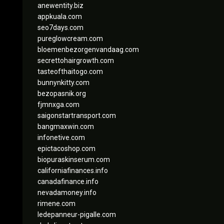
anewentity.biz
appkuala.com
seo7days.com
pureglowcream.com
bloemenbezorgenvandaag.com
secrettohairgrowth.com
tasteofthaitogo.com
bunnynkitty.com
bezopasnik.org
fjmnxga.com
saigonstartransport.com
bangmaxwin.com
infonetive.com
epictacoshop.com
biopuraskinserum.com
californiafinances.info
canadafinance.info
nevadamoney.info
rimene.com
ledepanneur-pigalle.com