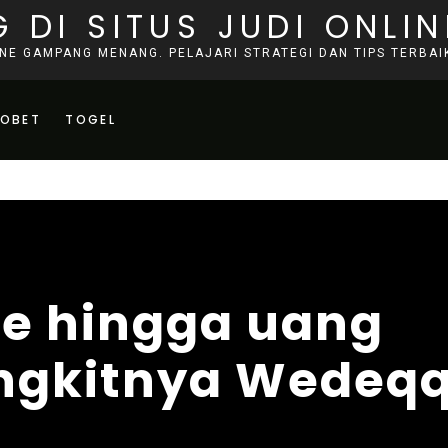
 DI SITUS JUDI ONL
INE GAMPANG MENANG. PELAJARI STRATEGI DAN TIPS TERB
BOBET
TOGEL
ne hingga uang
ngkitnya Wedeq