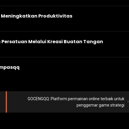
Meningkatkan Produktivitas
 Persatuan Melalui Kreasi Buatan Tangan
ompasqq
Next
GOCENGQQ: Platform permainan online terbaik untuk
post:
penggemar game strategi