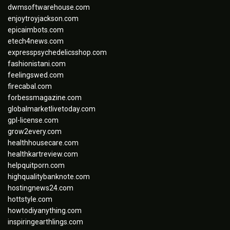
dwmsoftwarehouse.com
enjoytroyjackson.com
epicaimbots.com
etech4news.com
expresspsychedelicsshop.com
fashionistani.com
feelingswed.com
firecabal.com
forbessmagazine.com
globalmarketlivetoday.com
gpl-license.com
grow2every.com
healthhousecare.com
healthkartreview.com
helpquitporn.com
highqualitybanknote.com
hostingnews24.com
hottstyle.com
howtodiyanything.com
inspiringearthlings.com