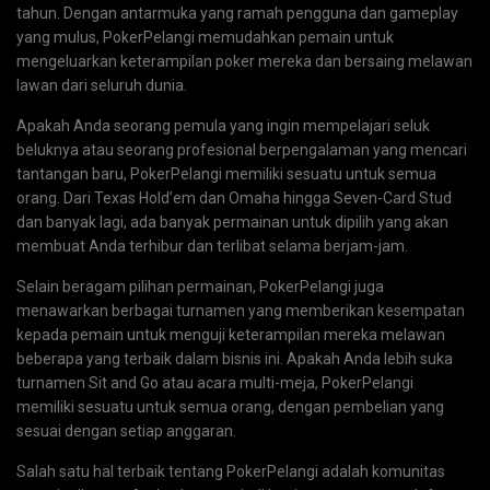
tahun. Dengan antarmuka yang ramah pengguna dan gameplay
yang mulus, PokerPelangi memudahkan pemain untuk
mengeluarkan keterampilan poker mereka dan bersaing melawan
lawan dari seluruh dunia.
Apakah Anda seorang pemula yang ingin mempelajari seluk
beluknya atau seorang profesional berpengalaman yang mencari
tantangan baru, PokerPelangi memiliki sesuatu untuk semua
orang. Dari Texas Hold’em dan Omaha hingga Seven-Card Stud
dan banyak lagi, ada banyak permainan untuk dipilih yang akan
membuat Anda terhibur dan terlibat selama berjam-jam.
Selain beragam pilihan permainan, PokerPelangi juga
menawarkan berbagai turnamen yang memberikan kesempatan
kepada pemain untuk menguji keterampilan mereka melawan
beberapa yang terbaik dalam bisnis ini. Apakah Anda lebih suka
turnamen Sit and Go atau acara multi-meja, PokerPelangi
memiliki sesuatu untuk semua orang, dengan pembelian yang
sesuai dengan setiap anggaran.
Salah satu hal terbaik tentang PokerPelangi adalah komunitas