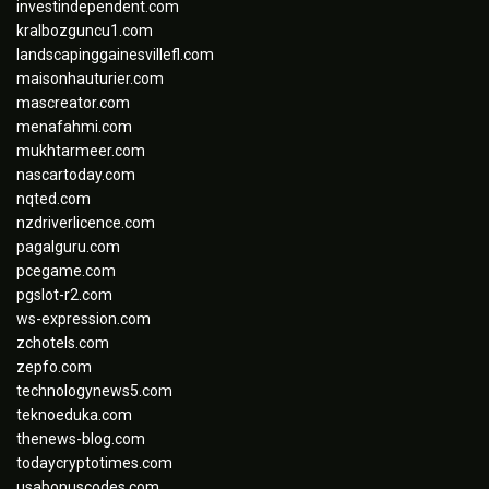
investindependent.com
kralbozguncu1.com
landscapinggainesvillefl.com
maisonhauturier.com
mascreator.com
menafahmi.com
mukhtarmeer.com
nascartoday.com
nqted.com
nzdriverlicence.com
pagalguru.com
pcegame.com
pgslot-r2.com
ws-expression.com
zchotels.com
zepfo.com
technologynews5.com
teknoeduka.com
thenews-blog.com
todaycryptotimes.com
usabonuscodes.com