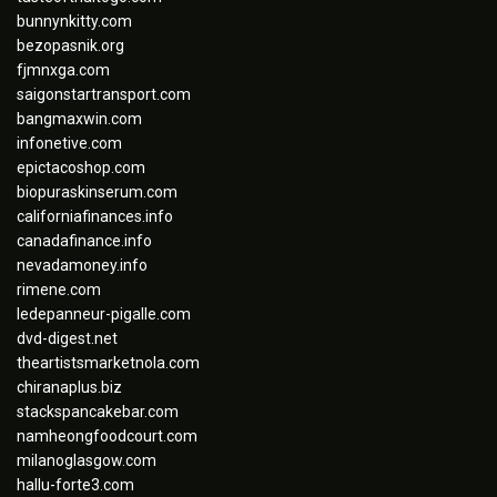
bunnynkitty.com
bezopasnik.org
fjmnxga.com
saigonstartransport.com
bangmaxwin.com
infonetive.com
epictacoshop.com
biopuraskinserum.com
californiafinances.info
canadafinance.info
nevadamoney.info
rimene.com
ledepanneur-pigalle.com
dvd-digest.net
theartistsmarketnola.com
chiranaplus.biz
stackspancakebar.com
namheongfoodcourt.com
milanoglasgow.com
hallu-forte3.com