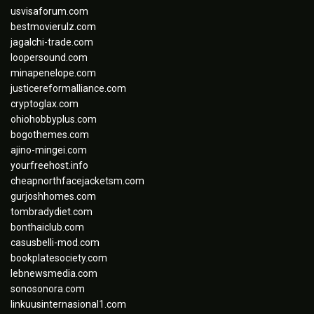
usvisaforum.com
bestmovierulz.com
jagalchi-trade.com
loopersound.com
minapenelope.com
justicereformalliance.com
cryptoglax.com
ohiohobbyplus.com
bogothemes.com
ajino-mingei.com
yourfreehost.info
cheapnorthfacejacketsm.com
gurjoshhomes.com
tombradydiet.com
bonthaiclub.com
casusbelli-mod.com
bookplatesociety.com
lebnewsmedia.com
sonosonora.com
linkuusinternasional1.com