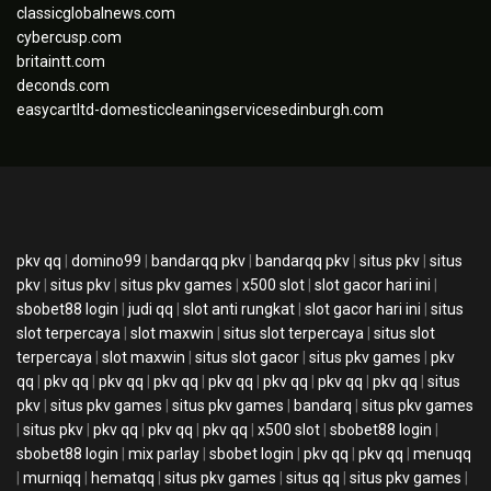
classicglobalnews.com
cybercusp.com
britaintt.com
deconds.com
easycartltd-domesticcleaningservicesedinburgh.com
pkv qq
|
domino99
|
bandarqq pkv
|
bandarqq pkv
|
situs pkv
|
situs
pkv
|
situs pkv
|
situs pkv games
|
x500 slot
|
slot gacor hari ini
|
sbobet88 login
|
judi qq
|
slot anti rungkat
|
slot gacor hari ini
|
situs
slot terpercaya
|
slot maxwin
|
situs slot terpercaya
|
situs slot
terpercaya
|
slot maxwin
|
situs slot gacor
|
situs pkv games
|
pkv
qq
|
pkv qq
|
pkv qq
|
pkv qq
|
pkv qq
|
pkv qq
|
pkv qq
|
pkv qq
|
situs
pkv
|
situs pkv games
|
situs pkv games
|
bandarq
|
situs pkv games
|
situs pkv
|
pkv qq
|
pkv qq
|
pkv qq
|
x500 slot
|
sbobet88 login
|
sbobet88 login
|
mix parlay
|
sbobet login
|
pkv qq
|
pkv qq
|
menuqq
|
murniqq
|
hematqq
|
situs pkv games
|
situs qq
|
situs pkv games
|