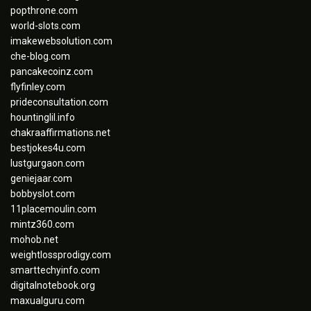
popthrone.com
world-slots.com
imakewebsolution.com
che-blog.com
pancakecoinz.com
flyfinley.com
prideconsultation.com
hountinglil.info
chakraaffirmations.net
bestjokes4u.com
lustgurgaon.com
geniejaar.com
bobbyslot.com
11placemoulin.com
mintz360.com
mohob.net
weightlossprodigy.com
smarttechyinfo.com
digitalnotebook.org
maxualguru.com