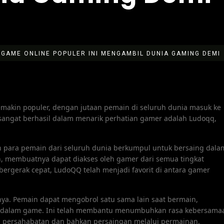
GAME ONLINE POPULER INI MENGAMBIL DUNIA GAMING DEMI
emakin populer, dengan jutaan pemain di seluruh dunia masuk ke
h sangat berhasil dalam menarik perhatian gamer adalah Ludoqq,
para pemain dari seluruh dunia berkumpul untuk bersaing dala
n, membuatnya dapat diakses oleh gamer dari semua tingkat
ergerak cepat, LudoQQ telah menjadi favorit di antara gamer
nya. Pemain dapat mengobrol satu sama lain saat bermain,
 dalam game. Ini telah membantu menumbuhkan rasa kebersama
 persahabatan dan bahkan persaingan melalui permainan.