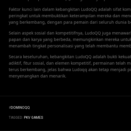
Faktor kunci lain dalam kebangkitan LudoQQ adalah sifat ko
peringkat untuk membuktikan keterampilan mereka dan mend
yang berkembang, dengan para pemain dari seluruh dunia ber
Selain aspek sosial dan kompetitifnya, LudoQQ juga menawar
papan dan karya yang berbeda, memungkinkan mereka untuk
menambah tingkat personalisasi yang telah membantu membua
Secara keseluruhan, kebangkitan LudoQQ adalah bukti kek
adiktif, fitur sosial, dan elemen kompetitif, permainan tela
terus berkembang, jelas bahwa Ludoqq akan tetap menjadi p
menyenangkan dan menarik.
#
DOMINOQQ
TAGGED:
PKV GAMES