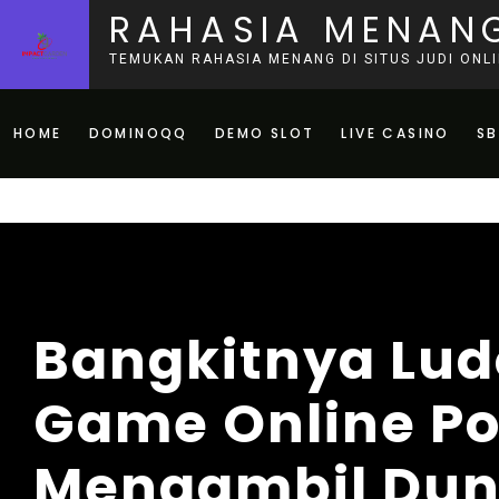
RAHASIA MENANG
TEMUKAN RAHASIA MENANG DI SITUS JUDI ONL
Skip
to
HOME
DOMINOQQ
DEMO SLOT
LIVE CASINO
S
content
Bangkitnya Lu
Game Online Pop
Mengambil Dun