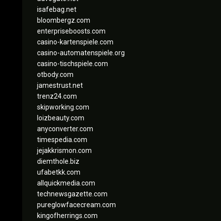
isafebag.net
bloombergz.com
enterpriseboosts.com
casino-kartenspiele.com
casino-automatenspiele.org
casino-tischspiele.com
otbody.com
jamestrust.net
trenz24.com
skipworking.com
loizbeauty.com
anyconverter.com
timespedia.com
jejakkrismon.com
diemthole.biz
ufabetkk.com
allquickmedia.com
technewsgazette.com
pureglowfacecream.com
kingofherrings.com