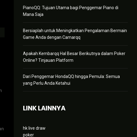
PianoQQ: Tujuan Utama bagi Penggemar Piano di
Mana Saja
Bersiaplah untuk Meningkatkan Pengalaman Bermain
Game Anda dengan Camarqq
Apakah Kembarqq Hal Besar Berikutnya dalam Poker
Online? Tinjauan Platform
Dari Penggemar HondaQQ hingga Pemula: Semua
yang Perlu Anda Ketahui
m
LINK LAINNYA
hk live draw
an
poker