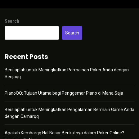
Search
Search
Recent Posts
Bersiaplah untuk Meningkatkan Permainan Poker Anda dengan
Senjaqq
PianoQQ: Tujuan Utama bagi Penggemar Piano di Mana Saja
Bersiaplah untuk Meningkatkan Pengalaman Bermain Game Anda
dengan Camarqq
Apakah Kembarqq Hal Besar Berikutnya dalam Poker Online?