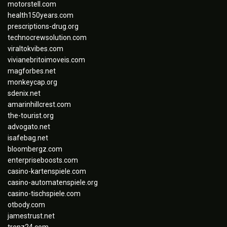
motorstell.com
health150years.com
prescriptions-drug.org
technocrewsolution.com
viraltokvibes.com
vivianebritoimoveis.com
magforbes.net
monkeycap.org
sdenix.net
amarinhillcrest.com
the-tourist.org
advogato.net
isafebag.net
bloombergz.com
enterpriseboosts.com
casino-kartenspiele.com
casino-automatenspiele.org
casino-tischspiele.com
otbody.com
jamestrust.net