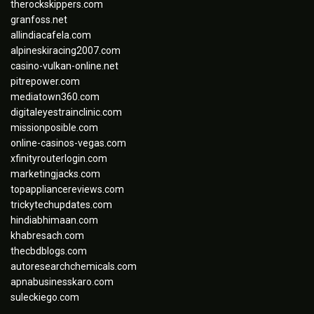
therockskippers.com
granfoss.net
allindiacafela.com
alpineskiracing2007.com
casino-vulkan-online.net
pitrepower.com
mediatown360.com
digitaleyestrainclinic.com
missionposible.com
online-casinos-vegas.com
xfinityrouterlogin.com
marketingjacks.com
topappliancereviews.com
trickytechupdates.com
hindiabhimaan.com
khabresach.com
thecbdblogs.com
autoresearchchemicals.com
apnabusinesskaro.com
suleckiego.com