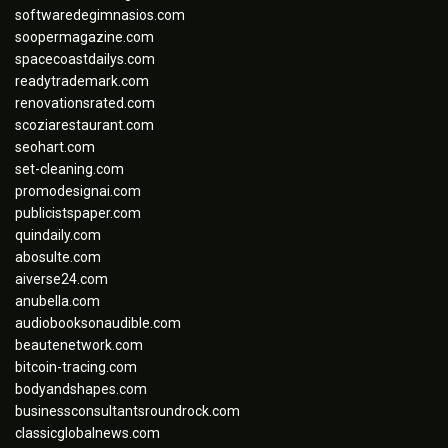
softwaredegimnasios.com
soopermagazine.com
spacecoastdailys.com
readytrademark.com
renovationsrated.com
scoziarestaurant.com
seohart.com
set-cleaning.com
promodesignai.com
publicistspaper.com
quindaily.com
abosulte.com
aiverse24.com
anubella.com
audiobooksonaudible.com
beautenetwork.com
bitcoin-tracing.com
bodyandshapes.com
businessconsultantsroundrock.com
classicglobalnews.com