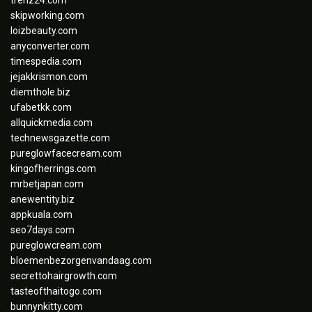
trenz24.com
skipworking.com
loizbeauty.com
anyconverter.com
timespedia.com
jejakkrismon.com
diemthole.biz
ufabetkk.com
allquickmedia.com
technewsgazette.com
pureglowfacecream.com
kingofherrings.com
mrbetjapan.com
anewentity.biz
appkuala.com
seo7days.com
pureglowcream.com
bloemenbezorgenvandaag.com
secrettohairgrowth.com
tasteofthaitogo.com
bunnynkitty.com