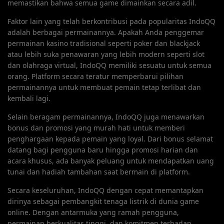
memastikan bahwa semua game dimainkan secara adil.
Faktor lain yang telah berkontribusi pada popularitas IndoQQ
adalah berbagai permainannya. Apakah Anda penggemar
permainan kasino tradisional seperti poker dan blackjack
atau lebih suka penawaran yang lebih modern seperti slot
dan olahraga virtual, IndoQQ memiliki sesuatu untuk semua
orang. Platform secara teratur memperbarui pilihan
permainannya untuk membuat pemain tetap terlibat dan
kembali lagi.
Selain beragam permainannya, IndoQQ juga menawarkan
bonus dan promosi yang murah hati untuk memberi
penghargaan kepada pemain yang loyal. Dari bonus selamat
datang bagi pengguna baru hingga promosi harian dan
acara khusus, ada banyak peluang untuk mendapatkan uang
tunai dan hadiah tambahan saat bermain di platform.
Secara keseluruhan, IndoQQ dengan cepat memantapkan
dirinya sebagai pembangkit tenaga listrik di dunia game
online. Dengan antarmuka yang ramah pengguna,
permainan berkualitas tinggi, dan komitmen terhadap