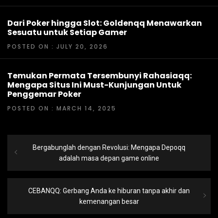
Dari Poker hingga Slot: Goldenqq Menawarkan
Sesuatu untuk Setiap Gamer
POSTED ON : JULY 20, 2026
Temukan Permata Tersembunyi Rahasiaqq:
Mengapa Situs Ini Must-Kunjungan Untuk
Penggemar Poker
POSTED ON : MARCH 14, 2025
Post
Previous
Bergabunglah dengan Revolusi: Mengapa Depoqq
navigation
post:
adalah masa depan game online
Next
CEBANQQ: Gerbang Anda ke hiburan tanpa akhir dan
post:
kemenangan besar