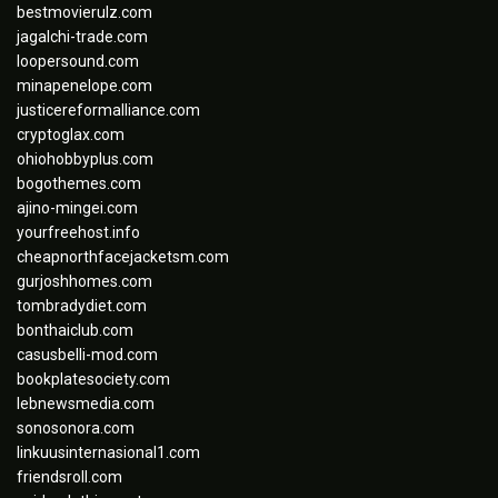
bestmovierulz.com
jagalchi-trade.com
loopersound.com
minapenelope.com
justicereformalliance.com
cryptoglax.com
ohiohobbyplus.com
bogothemes.com
ajino-mingei.com
yourfreehost.info
cheapnorthfacejacketsm.com
gurjoshhomes.com
tombradydiet.com
bonthaiclub.com
casusbelli-mod.com
bookplatesociety.com
lebnewsmedia.com
sonosonora.com
linkuusinternasional1.com
friendsroll.com