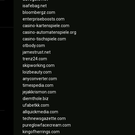
isafebag.net
bloombergz.com
enterpriseboosts.com
casino-kartenspiele.com
casino-automatenspiele.org
casino-tischspiele.com
otbody.com
jamestrust.net
trenz24.com
skipworking.com
loizbeauty.com
anyconverter.com
timespedia.com
jejakkrismon.com
diemthole.biz
ufabetkk.com
allquickmedia.com
technewsgazette.com
pureglowfacecream.com
kingofherrings.com