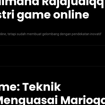
aimana Rajajudiqq
tri game online
 online, tetapi sudah membuat gelombang dengan pendekatan inovatif
me: Teknik
Menguasai Marioq