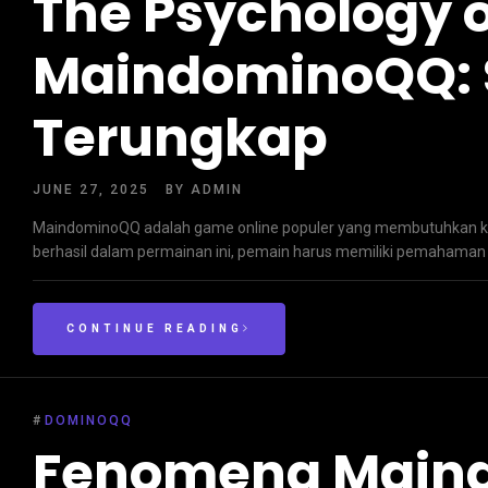
The Psychology o
MaindominoQQ: S
Terungkap
JUNE 27, 2025
BY
ADMIN
MaindominoQQ adalah game online populer yang membutuhkan kete
berhasil dalam permainan ini, pemain harus memiliki pemahaman
CONTINUE READING
#
DOMINOQQ
Fenomena Main