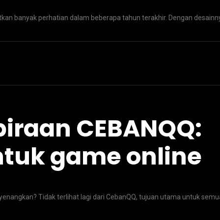
tkan banyak perhatian dalam beberapa tahun terakhir. Dengan desainn
iraan CEBANQQ:
tuk game online
nangkan? Tidak terlihat lagi dari CebanQQ, tujuan utama untuk semu