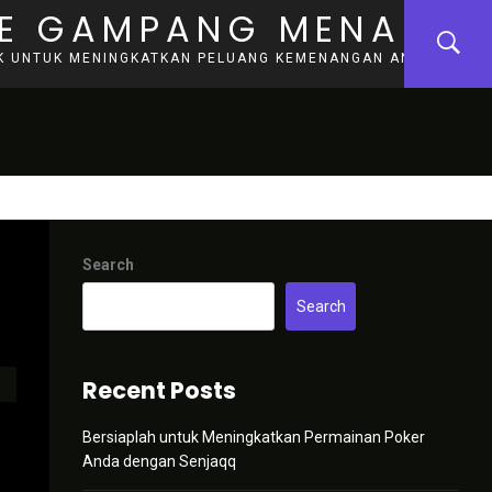
INE GAMPANG MENANG
AIK UNTUK MENINGKATKAN PELUANG KEMENANGAN ANDA.
Search
Search
Recent Posts
Bersiaplah untuk Meningkatkan Permainan Poker
Anda dengan Senjaqq