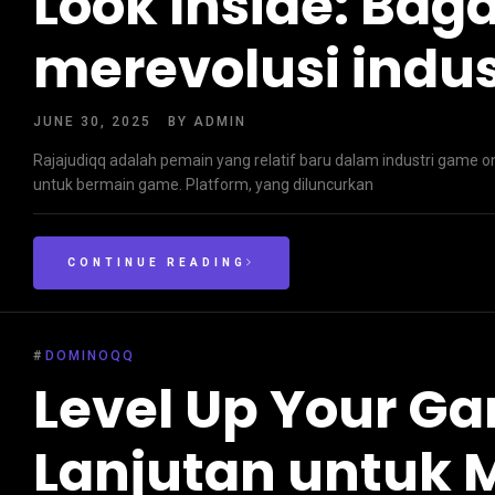
Look Inside: Bag
merevolusi indus
JUNE 30, 2025
BY
ADMIN
Rajajudiqq adalah pemain yang relatif baru dalam industri game
untuk bermain game. Platform, yang diluncurkan
CONTINUE READING
#
DOMINOQQ
Level Up Your Ga
Lanjutan untuk 