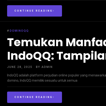
CONTINUE READING
#
DOMINOQQ
Temukan Manfaa
IndoQQ: Tampila
JUNE 28, 2025
BY
ADMIN
IndoQQ adalah platform perjudian online populer yang menawarka
domino, IndoQQ memiliki sesuatu untuk semua
CONTINUE READING