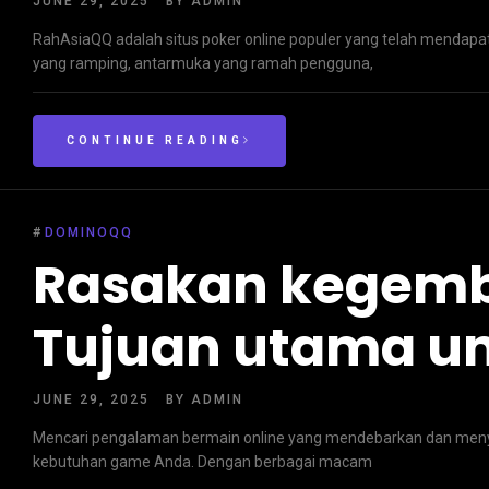
JUNE 29, 2025
BY
ADMIN
RahAsiaQQ adalah situs poker online populer yang telah mendapa
yang ramping, antarmuka yang ramah pengguna,
CONTINUE READING
#
DOMINOQQ
Rasakan kegemb
Tujuan utama un
JUNE 29, 2025
BY
ADMIN
Mencari pengalaman bermain online yang mendebarkan dan menye
kebutuhan game Anda. Dengan berbagai macam