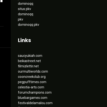
dominoqq
situs pkv
dominoqq
pkv
dominoqq pkv
Links
saucyukiah.com
beikastreet.net
filmizlettir.net
ourmultiworlds.com
cooncreekclub.org
pegpufftimes.com
celestia-arts.com
forumchampions.com
bluebargames.com
festivaldelamalou.com