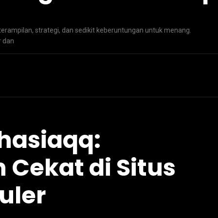
rampilan, strategi, dan sedikit keberuntungan untuk menang.
r dan
hasiaqq:
Cekat di Situs
uler