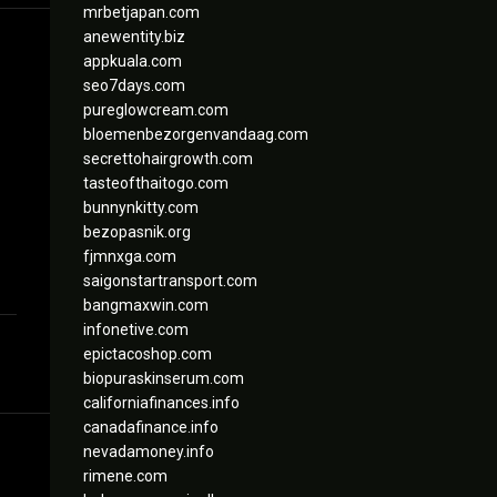
mrbetjapan.com
anewentity.biz
appkuala.com
seo7days.com
pureglowcream.com
bloemenbezorgenvandaag.com
secrettohairgrowth.com
tasteofthaitogo.com
bunnynkitty.com
bezopasnik.org
fjmnxga.com
saigonstartransport.com
bangmaxwin.com
infonetive.com
epictacoshop.com
biopuraskinserum.com
californiafinances.info
canadafinance.info
nevadamoney.info
rimene.com