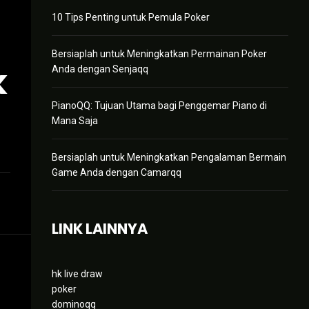
10 Tips Penting untuk Pemula Poker
Bersiaplah untuk Meningkatkan Permainan Poker
k
Anda dengan Senjaqq
PianoQQ: Tujuan Utama bagi Penggemar Piano di
Mana Saja
Bersiaplah untuk Meningkatkan Pengalaman Bermain
Game Anda dengan Camarqq
LINK LAINNYA
hk live draw
poker
dominoqq