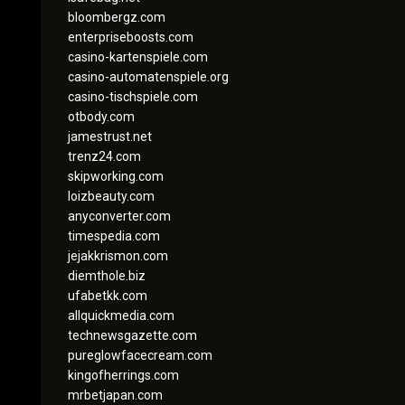
bloombergz.com
enterpriseboosts.com
casino-kartenspiele.com
casino-automatenspiele.org
casino-tischspiele.com
otbody.com
jamestrust.net
trenz24.com
skipworking.com
loizbeauty.com
anyconverter.com
timespedia.com
jejakkrismon.com
diemthole.biz
ufabetkk.com
allquickmedia.com
technewsgazette.com
pureglowfacecream.com
kingofherrings.com
mrbetjapan.com