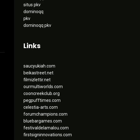
o
situs pkv
dominoqq
pkv
dominoqq pkv
Links
saucyukiah.com
beikastreet.net
filmizlettir.net
ourmultiworlds.com
cooncreekclub.org
pegpufftimes.com
celestia-arts.com
forumchampions.com
bluebargames.com
festivaldelamalou.com
firstsigninnovations.com