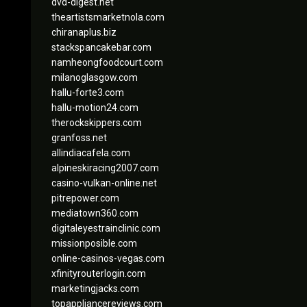
dvd-digest.net
theartistsmarketnola.com
chiranaplus.biz
stackspancakebar.com
namheongfoodcourt.com
milanoglasgow.com
hallu-forte3.com
hallu-motion24.com
therockskippers.com
granfoss.net
allindiacafela.com
alpineskiracing2007.com
casino-vulkan-online.net
pitrepower.com
mediatown360.com
digitaleyestrainclinic.com
missionposible.com
online-casinos-vegas.com
xfinityrouterlogin.com
marketingjacks.com
topappliancereviews.com