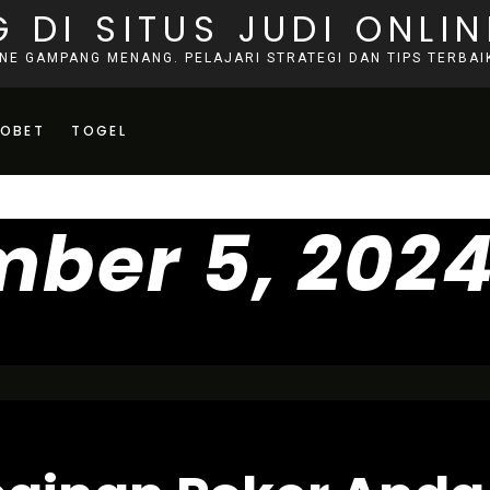
 DI SITUS JUDI ONL
INE GAMPANG MENANG. PELAJARI STRATEGI DAN TIPS TERB
BOBET
TOGEL
ber 5, 202