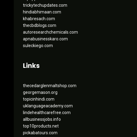
trickytechupdates.com
hindiabhimaan.com
khabresach.com
thecbdblogs.com
autoresearchchemicals.com
apnabusinesskaro.com
suleckiego.com
Links
thecedarglenmaltshop.com
georgemason.org
topicinhindi.com
uklanguageacademy.com
lindehealthcarefree.com
allbusinessjobs.info
top10products.net
pickabatours.com